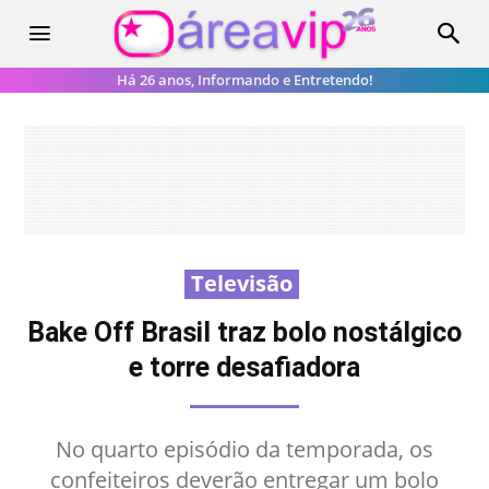
Há 26 anos, Informando e Entretendo!
Televisão
Bake Off Brasil traz bolo nostálgico
e torre desafiadora
No quarto episódio da temporada, os
confeiteiros deverão entregar um bolo