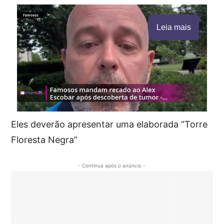
Leia mais
Eles deverão apresentar uma elaborada “Torre
Floresta Negra”
- Continua após o anúncio -