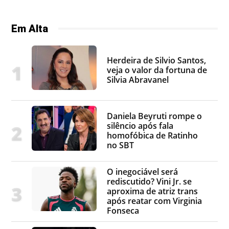
Em Alta
Herdeira de Silvio Santos,
veja o valor da fortuna de
Silvia Abravanel
Daniela Beyruti rompe o
silêncio após fala
homofóbica de Ratinho
no SBT
O inegociável será
rediscutido? Vini Jr. se
aproxima de atriz trans
após reatar com Virginia
Fonseca