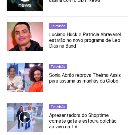
assina com o SBT News
Televisão
Luciano Huck e Patrícia Abravanel
estarão no novo programa de Leo
Dias na Band
Televisão
Sonia Abrão reprova Thelma Assis
para assumir as manhãs da Globo
Televisão
Apresentadora do Shoptime
comete gafe e estoura colchão
ao vivo na TV