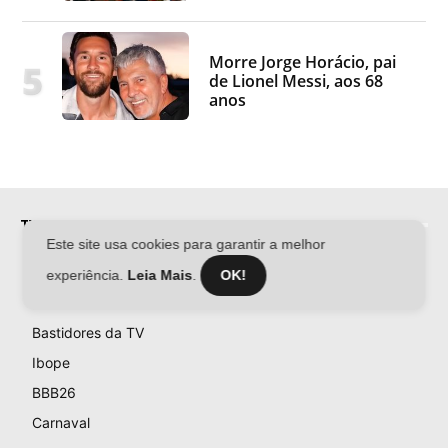
Morre Jorge Horácio, pai
de Lionel Messi, aos 68
anos
TV & FAMOSOS
Este site usa cookies para garantir a melhor
Famosos
experiência.
Leia Mais
.
OK!
Televisão
Bastidores da TV
Ibope
BBB26
Carnaval