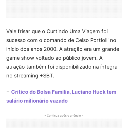
Vale frisar que o Curtindo Uma Viagem foi
sucesso com o comando de Celso Portiolli no
início dos anos 2000. A atração era um grande
game show voltado ao público jovem. A
atração também foi disponibilizado na íntegra
no streaming +SBT.
+
Crítico do Bolsa Família, Luciano Huck tem
salário milionário vazado
- Continua após o anúncio -