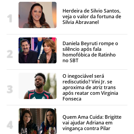
Herdeira de Silvio Santos,
veja o valor da fortuna de
Silvia Abravanel
Daniela Beyruti rompe o
silêncio após fala
homofóbica de Ratinho
no SBT
O inegociável será
rediscutido? Vini Jr. se
aproxima de atriz trans
após reatar com Virginia
Fonseca
Quem Ama Cuida: Brigitte
vai ajudar Adriana em
vingança contra Pilar