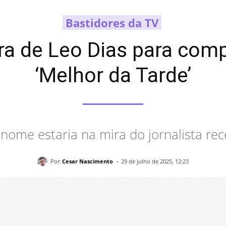
Bastidores da TV
ra de Leo Dias para com
‘Melhor da Tarde’
 nome estaria na mira do jornalista re
-
Por:
Cesar Nascimento
29 de julho de 2025, 12:23