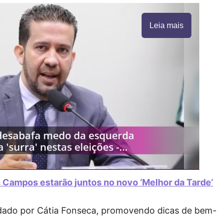
Leia mais
 Campos estarão juntos no novo ‘Melhor da Tarde’
dado por Cátia Fonseca, promovendo dicas de bem-