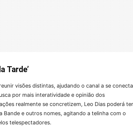
a Tarde’
eunir visões distintas, ajudando o canal a se conecta
usca por mais interatividade e opinião dos
ações realmente se concretizem, Leo Dias poderá te
a Bande e outros nomes, agitando a telinha com o
elos telespectadores.