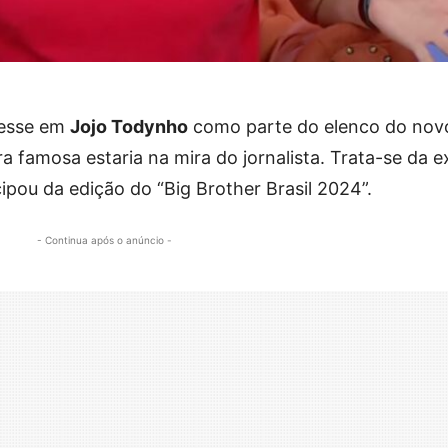
resse em
Jojo Todynho
como parte do elenco do nov
ra famosa estaria na mira do jornalista. Trata-se da e
pou da edição do “Big Brother Brasil 2024”.
- Continua após o anúncio -