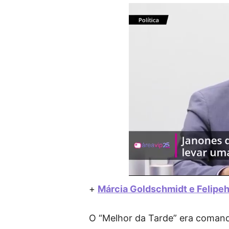
+
Márcia Goldschmidt e Felipeh
O “Melhor da Tarde” era coman