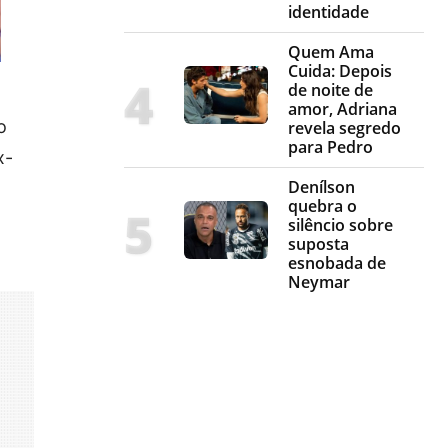
identidade
Quem Ama
Cuida: Depois
de noite de
amor, Adriana
o
revela segredo
para Pedro
x-
Denílson
quebra o
silêncio sobre
suposta
esnobada de
Neymar