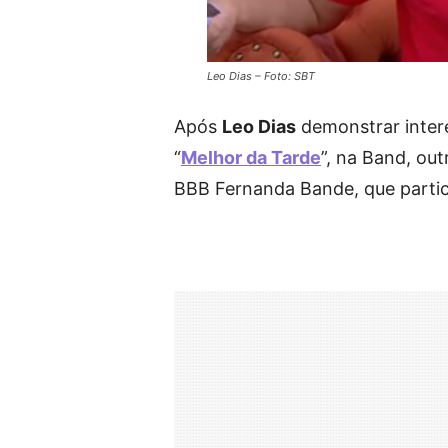
Leo Dias – Foto: SBT
Após
Leo Dias
demonstrar inte
“
Melhor da Tarde
”, na Band, out
BBB Fernanda Bande, que partici