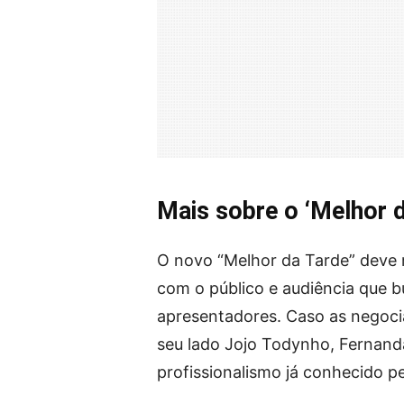
Mais sobre o ‘Melhor d
O novo “Melhor da Tarde” deve r
com o público e audiência que b
apresentadores. Caso as negoci
seu lado Jojo Todynho, Fernand
profissionalismo já conhecido p