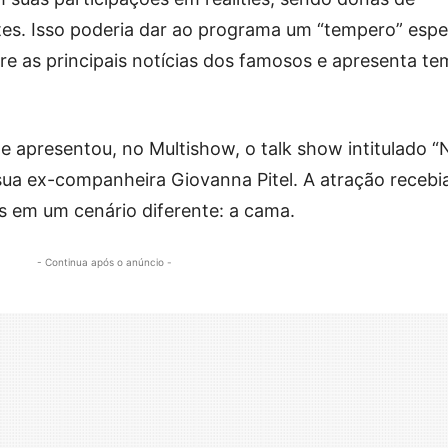
es. Isso poderia dar ao programa um “tempero” espec
e as principais notícias dos famosos e apresenta te
 apresentou, no Multishow, o talk show intitulado “
sua ex-companheira Giovanna Pitel. A atração recebi
s em um cenário diferente: a cama.
- Continua após o anúncio -