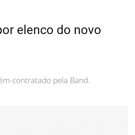
por elenco do novo
cém-contratado pela Band.