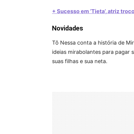
+ Sucesso em ‘Tieta’, atriz tro
Novidades
Tô Nessa conta a história de Mi
ideias mirabolantes para pagar 
suas filhas e sua neta.