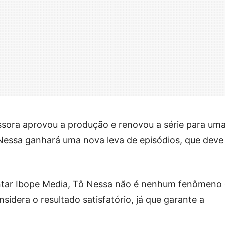
issora aprovou a produção e renovou a série para um
essa ganhará uma nova leva de episódios, que deve
tar Ibope Media, Tô Nessa não é nenhum fenômeno
sidera o resultado satisfatório, já que garante a