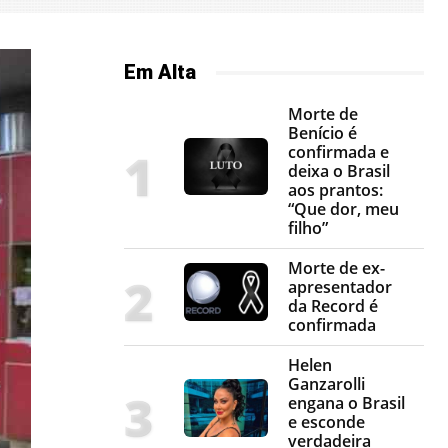
Em Alta
Morte de
Benício é
confirmada e
deixa o Brasil
aos prantos:
“Que dor, meu
filho”
Morte de ex-
apresentador
da Record é
confirmada
Helen
Ganzarolli
engana o Brasil
e esconde
verdadeira