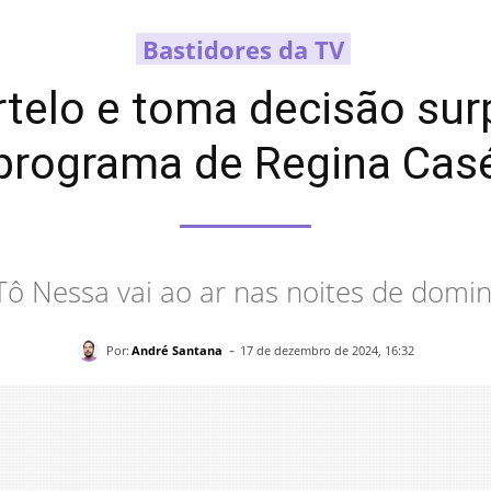
Bastidores da TV
telo e toma decisão su
programa de Regina Cas
Tô Nessa vai ao ar nas noites de domi
-
Por:
André Santana
17 de dezembro de 2024, 16:32