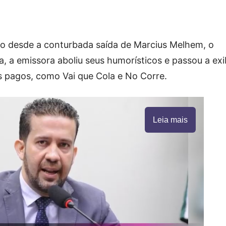
o desde a conturbada saída de Marcius Melhem, o
, a emissora aboliu seus humorísticos e passou a exi
is pagos, como Vai que Cola e No Corre.
Leia mais