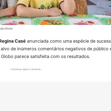
ação/Globo
Regina Casé
anunciada como uma espécie de sucess
i alvo de inúmeros comentários negativos de público 
a Globo parece satisfeita com os resultados.
- Continua após o anúncio -