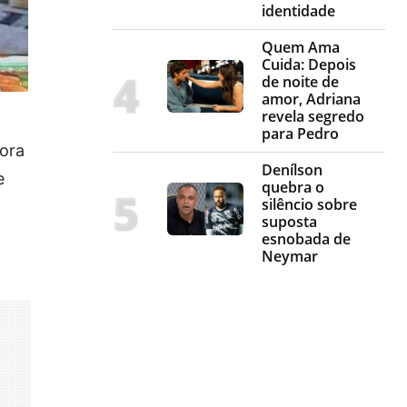
identidade
Quem Ama
Cuida: Depois
de noite de
amor, Adriana
revela segredo
para Pedro
ora
Denílson
e
quebra o
silêncio sobre
suposta
esnobada de
Neymar