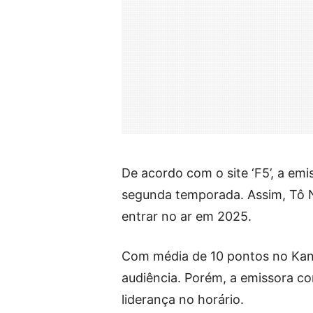
De acordo com o site ‘F5’, a em
segunda temporada. Assim, Tô N
entrar no ar em 2025.
Com média de 10 pontos no Kan
audiência. Porém, a emissora con
liderança no horário.