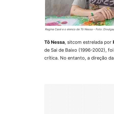
Regina Casé e o elenco de Tô Nessa – Foto: Divulg
Tô Nessa
, sitcom estrelada por
de Sai de Baixo (1996-2002), fo
crítica. No entanto, a direção d