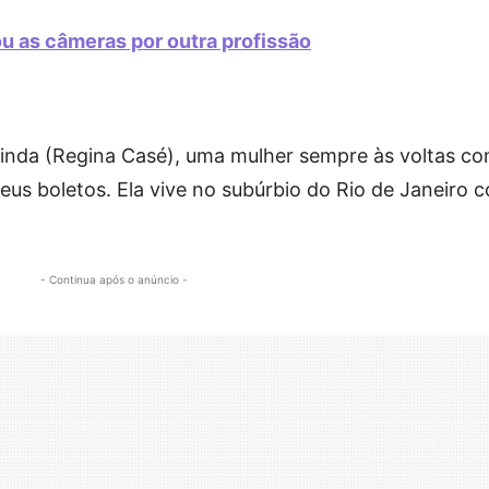
cou as câmeras por outra profissão
rinda (Regina Casé), uma mulher sempre às voltas c
seus boletos. Ela vive no subúrbio do Rio de Janeiro 
- Continua após o anúncio -