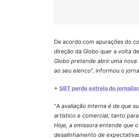
De acordo com apurações do colu
direção da Globo quer a volta de 
Globo pretende abrir uma nova f
ao seu elenco
“, informou o jorna
+
SBT perde estrela do jornalis
“
A avaliação interna é de que su
artístico e comercial, tanto pa
Hoje, a emissora entende que 
desalinhamento de expectativas