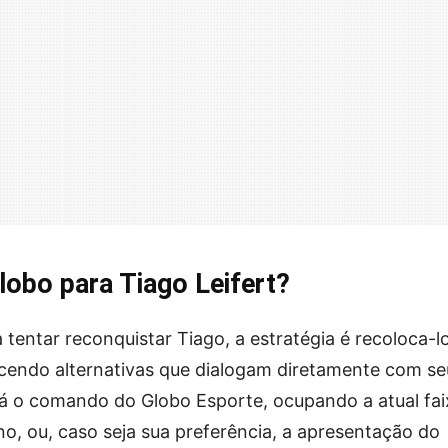
lobo para Tiago Leifert?
tentar reconquistar Tiago, a estratégia é recoloca-l
cendo alternativas que dialogam diretamente com se
está o comando do Globo Esporte, ocupando a atual fa
no, ou, caso seja sua preferência, a apresentação do