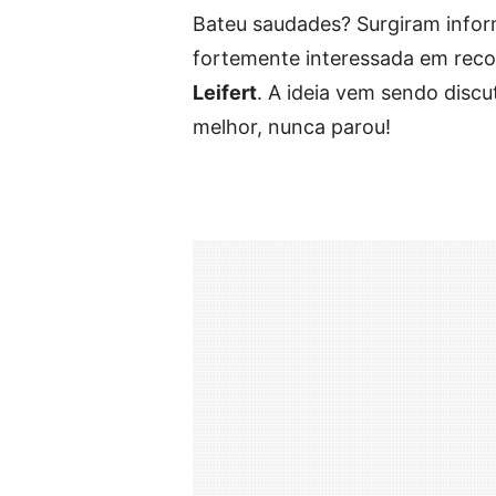
Bateu saudades? Surgiram inform
fortemente interessada em recon
Leifert
. A ideia vem sendo disc
melhor, nunca parou!