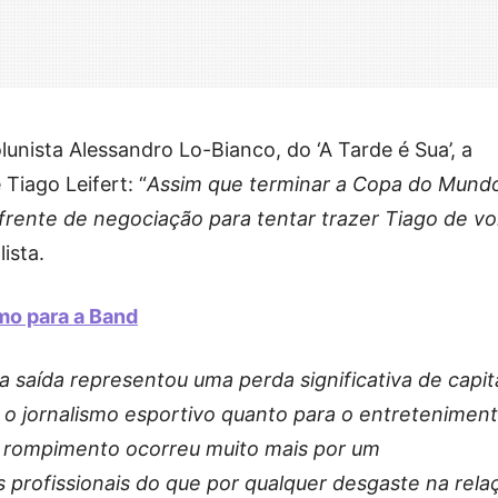
nista Alessandro Lo-Bianco, do ‘A Tarde é Sua’, a
Tiago Leifert: “
Assim que terminar a Copa do Mundo
rente de negociação para tentar trazer Tiago de vo
lista.
mo para a Band
a saída representou uma perda significativa de capit
ra o jornalismo esportivo quanto para o entreteniment
o rompimento ocorreu muito mais por um
 profissionais do que por qualquer desgaste na rela