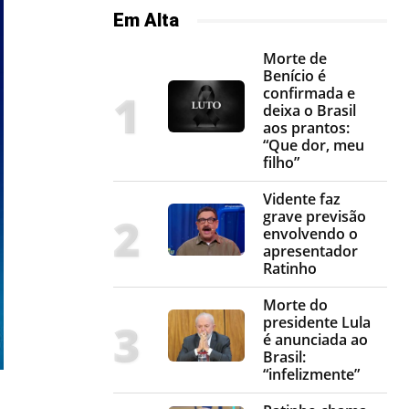
Em Alta
Morte de
Benício é
confirmada e
deixa o Brasil
aos prantos:
“Que dor, meu
filho”
Vidente faz
grave previsão
envolvendo o
apresentador
Ratinho
Morte do
presidente Lula
é anunciada ao
Brasil:
“infelizmente”