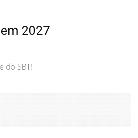
a em 2027
e do SBT!