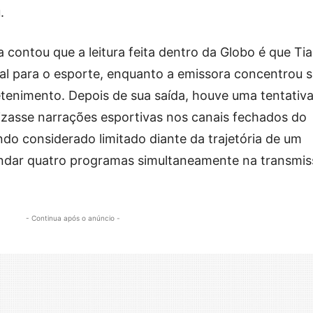
.
 contou que a leitura feita dentro da Globo é que Ti
l para o esporte, enquanto a emissora concentrou 
tenimento. Depois de sua saída, houve uma tentativ
izasse narrações esportivas nos canais fechados do
do considerado limitado diante da trajetória de um
andar quatro programas simultaneamente na transmi
- Continua após o anúncio -