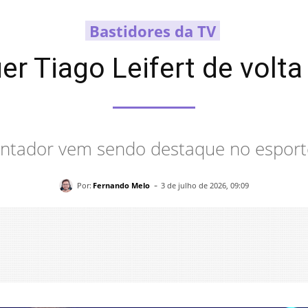
Bastidores da TV
er Tiago Leifert de volt
ntador vem sendo destaque no esport
-
Por:
Fernando Melo
3 de julho de 2026, 09:09