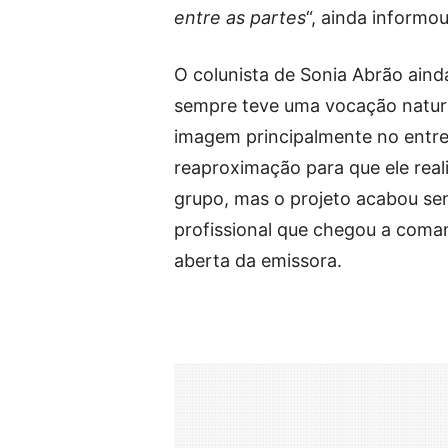
entre as partes
“, ainda informou
O colunista de Sonia Abrão ainda
sempre teve uma vocação natura
imagem principalmente no entre
reaproximação para que ele real
grupo, mas o projeto acabou sen
profissional que chegou a com
aberta da emissora.