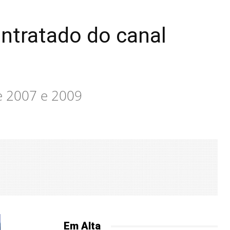
ontratado do canal
de 2007 e 2009
Em Alta