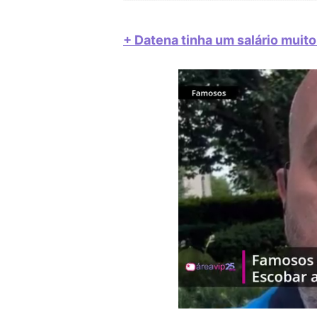
+ Datena tinha um salário muit