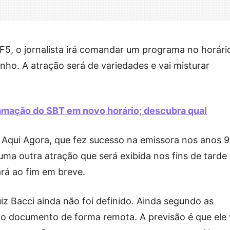
5, o jornalista irá comandar um programa no horári
nho. A atração será de variedades e vai misturar
ramação do SBT em novo horário; descubra qual
 Aqui Agora, que fez sucesso na emissora nos anos 9
uma outra atração que será exibida nos fins de tarde
ará ao fim em breve.
iz Bacci ainda não foi definido. Ainda segundo as
 o documento de forma remota. A previsão é que ele