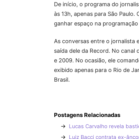
De início, o programa do jornalis
às 13h, apenas para São Paulo. 
ganhar espaço na programação na
As conversas entre o jornalista e
saída dele da Record. No canal d
e 2009. No ocasião, ele comando
exibido apenas para o Rio de J
Brasil.
Postagens Relacionadas
→
Lucas Carvalho revela bast
→
Luiz Bacci contrata ex-ânc