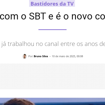
Bastidores da TV
 com o SBT e é o novo c
já trabalhou no canal entre os anos 
-
Por:
Bruno Silva
10 de maio de 2025, 00:08