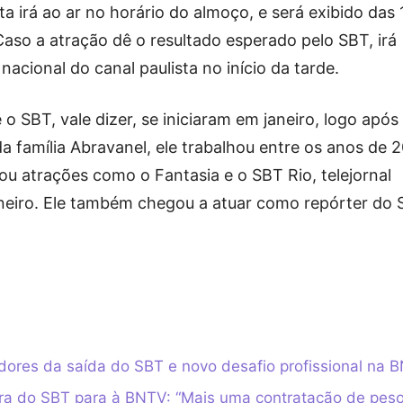
ta irá ao ar no horário do almoço, e será exibido das 
Caso a atração dê o resultado esperado pelo SBT, irá
cional do canal paulista no início da tarde.
 o SBT, vale dizer, se iniciaram em janeiro, logo após
a família Abravanel, ele trabalhou entre os anos de 
u atrações como o Fantasia e o SBT Rio, telejornal
aneiro. Ele também chegou a atuar como repórter do
idores da saída do SBT e novo desafio profissional na 
ora do SBT para à BNTV: “Mais uma contratação de peso