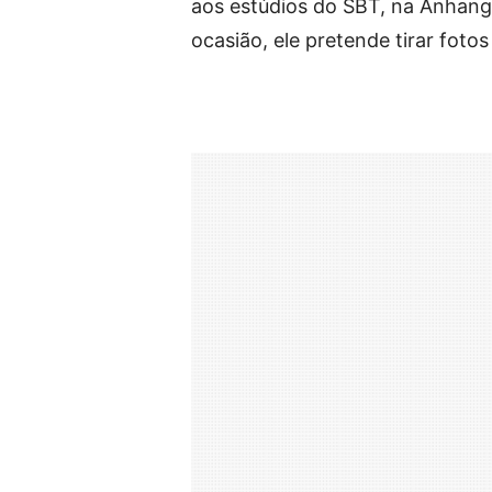
aos estúdios do SBT, na Anhan
ocasião, ele pretende tirar foto