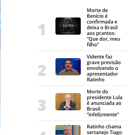
Morte de
Benício é
confirmada e
deixa o Brasil
aos prantos:
“Que dor, meu
filho”
Vidente faz
grave previsão
envolvendo o
apresentador
Ratinho
Morte do
presidente Lula
é anunciada ao
Brasil:
“infelizmente”
Ratinho chama
sertanejo Tiago