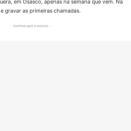
guera, em Osasco, apenas na semana que vem. Na
s e gravar as primeiras chamadas.
- Continua após o anúncio -