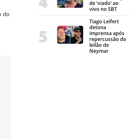
de ‘viado’ ao
vivo no SBT
 do
Tiago Leifert
detona
imprensa após
repercussão do
leilão de
Neymar