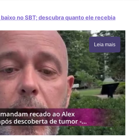
o baixo no SBT; descubra quanto ele recebia
Leia mais