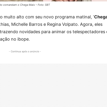
pato comandam o Chega Mais – Foto: SBT
 muito alto com seu novo programa matinal, ‘
Cheg
ias, Michelle Barros e Regina Volpato. Agora, eles
 trazendo novidades para animar os telespectadores 
cação no ibope.
- Continua após o anúncio -