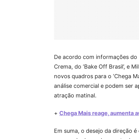
De acordo com informações do co
Crema, do ‘Bake Off Brasil’, e M
novos quadros para o ‘Chega Ma
análise comercial e podem ser 
atração matinal.
+
Chega Mais reage, aumenta au
Em suma, o desejo da direção é