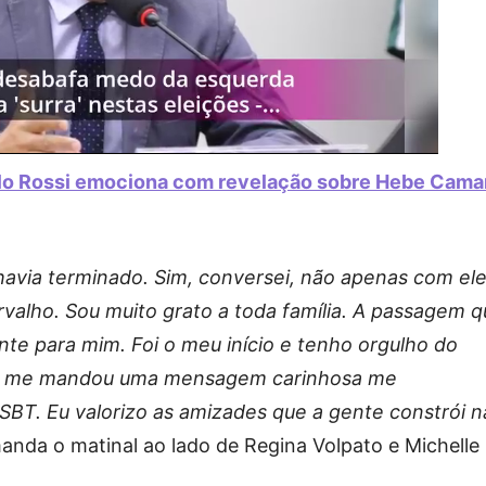
elo Rossi emociona com revelação sobre Hebe Cama
 havia terminado. Sim, conversei, não apenas com ele
alho. Sou muito grato a toda família. A passagem q
nte para mim. Foi o meu início e tenho orgulho do
inha me mandou uma mensagem carinhosa me
SBT. Eu valorizo as amizades que a gente constrói n
manda o matinal ao lado de Regina Volpato e Michelle