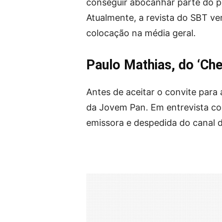
conseguir abocanhar parte do pú
Atualmente, a revista do SBT ve
colocação na média geral.
Paulo Mathias, do ‘Ch
Antes de aceitar o convite para
da Jovem Pan. Em entrevista col
emissora e despedida do canal d