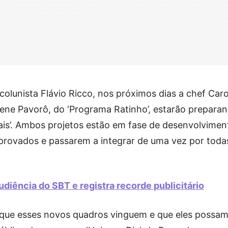
lunista Flávio Ricco, nos próximos dias a chef Caro
ilene Pavorô, do ‘Programa Ratinho’, estarão prepara
is’. Ambos projetos estão em fase de desenvolvimen
aprovados e passarem a integrar de uma vez por toda
diência do SBT e registra recorde publicitário
 que esses novos quadros vinguem e que eles possa