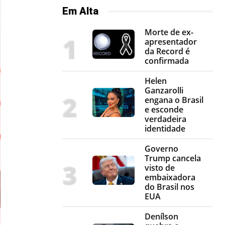
Em Alta
Morte de ex-
apresentador
da Record é
confirmada
Helen
Ganzarolli
engana o Brasil
e esconde
verdadeira
identidade
Governo
Trump cancela
visto de
embaixadora
do Brasil nos
EUA
Denílson