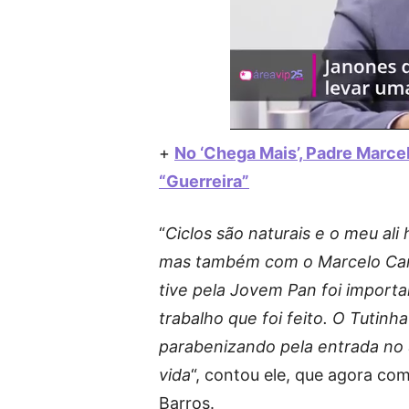
+
No ‘Chega Mais’, Padre Marc
“Guerreira”
“
Ciclos são naturais e o meu ali
mas também com o Marcelo Carv
tive pela Jovem Pan foi importa
trabalho que foi feito. O Tut
parabenizando pela entrada no 
vida
“, contou ele, que agora co
Barros.