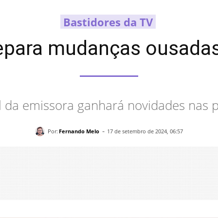
Bastidores da TV
epara mudanças ousadas
 da emissora ganhará novidades nas
-
Por:
Fernando Melo
17 de setembro de 2024, 06:57