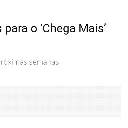
 para o ‘Chega Mais’
 próximas semanas