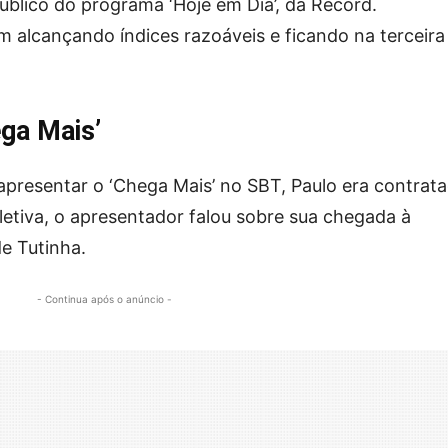
blico do programa ‘Hoje em Dia’, da Record.
m alcançando índices razoáveis e ficando na terceira
ega Mais’
 apresentar o ‘Chega Mais’ no SBT, Paulo era contrat
etiva, o apresentador falou sobre sua chegada à
e Tutinha.
- Continua após o anúncio -