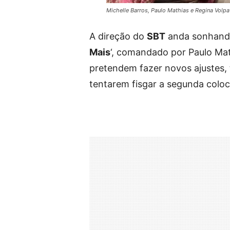
Michelle Barros, Paulo Mathias e Regina Vol
A direção do
SBT
anda sonhando
Mais
‘, comandado por Paulo Math
pretendem fazer novos ajustes,
tentarem fisgar a segunda colo