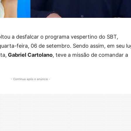
ltou a desfalcar o programa vespertino do SBT,
 quarta-feira, 06 de setembro. Sendo assim, em seu lu
ta,
Gabriel Cartolano
, teve a missão de comandar a
- Continua após o anúncio -