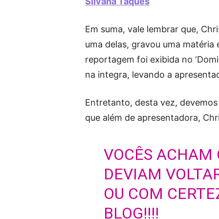
Silvana Taques
Em suma, vale lembrar que, Chri
uma delas, gravou uma matéria e
reportagem foi exibida no ‘Domin
na integra, levando a apresentad
Entretanto, desta vez, devemos
que além de apresentadora, Chris
VOCÊS ACHAM 
DEVIAM VOLTA
OU COM CERTEZ
BLOG!!!!