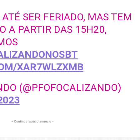
ATÉ SER FERIADO, MAS TEM
 A PARTIR DAS 15H20,
AMOS
ALIZANDONOSBT
COM/XAR7WLZXMB
NDO (@PFOFOCALIZANDO)
2023
- Continua após o anúncio -