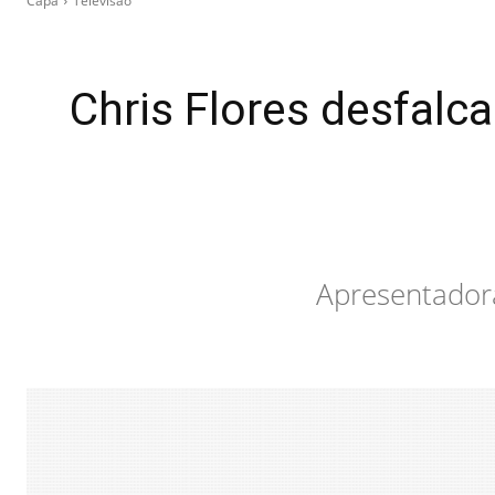
Capa
Televisão
Chris Flores desfalca
Apresentadora