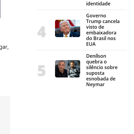
identidade
Governo
Trump cancela
visto de
embaixadora
do Brasil nos
EUA
gar,
Denílson
quebra o
silêncio sobre
suposta
esnobada de
Neymar