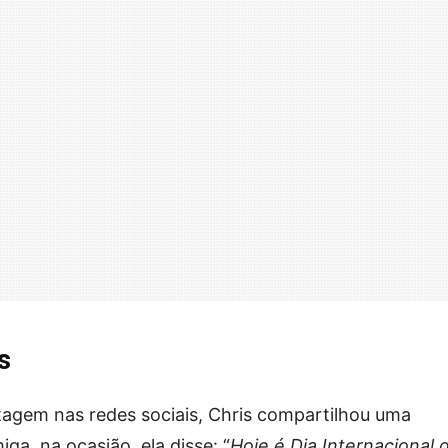
s
tagem nas redes sociais, Chris compartilhou uma
a, na ocasião, ela disse: “
Hoje é Dia Internacional 