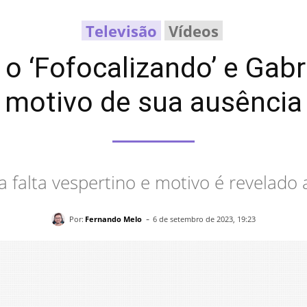
Televisão
Vídeos
 o ‘Fofocalizando’ e Gabr
motivo de sua ausência
 falta vespertino e motivo é revelado 
-
Por:
Fernando Melo
6 de setembro de 2023, 19:23