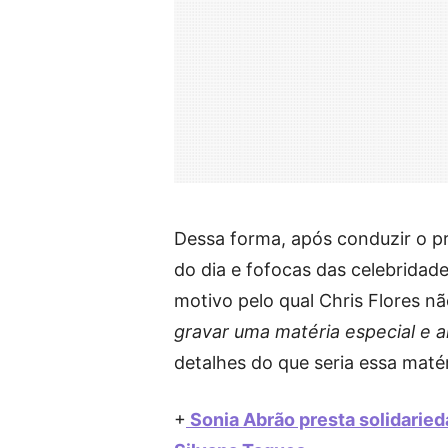
Dessa forma, após conduzir o pr
do dia e fofocas das celebridade
motivo pelo qual Chris Flores nã
gravar uma matéria especial e 
detalhes do que seria essa matér
+
Sonia Abrão presta solidaried