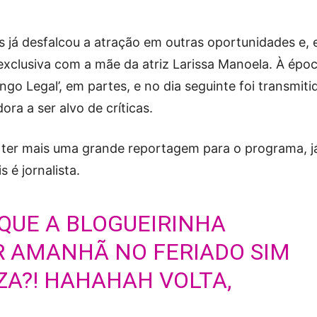
s já desfalcou a atração em outras oportunidades e,
xclusiva com a mãe da atriz Larissa Manoela. À époc
go Legal’, em partes, e no dia seguinte foi transmiti
ora a ser alvo de críticas.
 ter mais uma grande reportagem para o programa, j
 é jornalista.
QUE A BLOGUEIRINHA
R AMANHÃ NO FERIADO SIM
A?! HAHAHAH VOLTA,