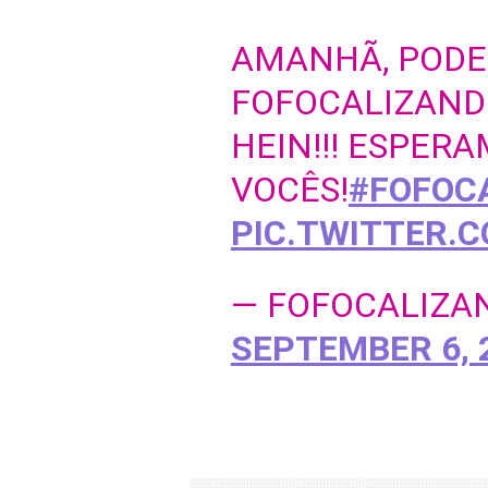
AMANHÃ, PODE 
FOFOCALIZANDO
HEIN!!! ESPER
VOCÊS!
#FOFOC
PIC.TWITTER.
— FOFOCALIZA
SEPTEMBER 6, 