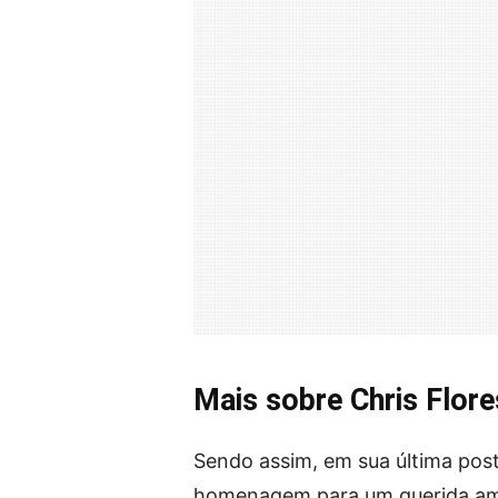
Mais sobre Chris Flore
Sendo assim, em sua última pos
homenagem para um querida amig