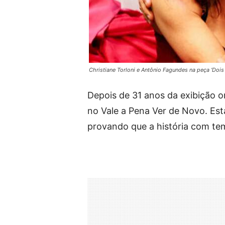
Christiane Torloni e Antônio Fagundes na peça ‘Dois
Depois de 31 anos da exibição or
no Vale a Pena Ver de Novo. Esta
provando que a história com tem