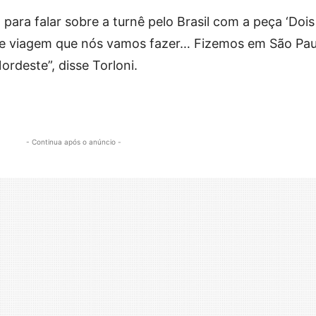
ara falar sobre a turnê pelo Brasil com a peça ‘Dois
me viagem que nós vamos fazer… Fizemos em São Pau
rdeste”, disse Torloni.
- Continua após o anúncio -