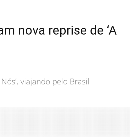
am nova reprise de ‘A
Nós’, viajando pelo Brasil