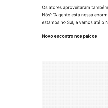
Os atores aproveitaram também p
Nós’: “A gente está nessa enor
estamos no Sul, e vamos até o No
Novo encontro nos palcos