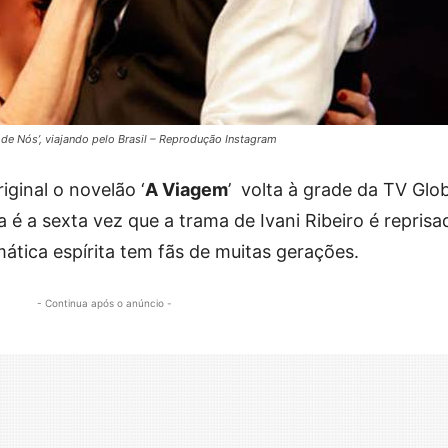
 de Nós’, viajando pelo Brasil – Reprodução Instagram
iginal o novelão ‘
A Viagem
’ volta à grade da TV Glo
 é a sexta vez que a trama de Ivani Ribeiro é reprisa
ática espírita tem fãs de muitas gerações.
- Continua após o anúncio -