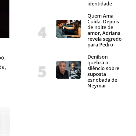
identidade
Quem Ama
Cuida: Depois
de noite de
amor, Adriana
revela segredo
para Pedro
Denílson
bo,
quebra o
da,
silêncio sobre
suposta
esnobada de
Neymar