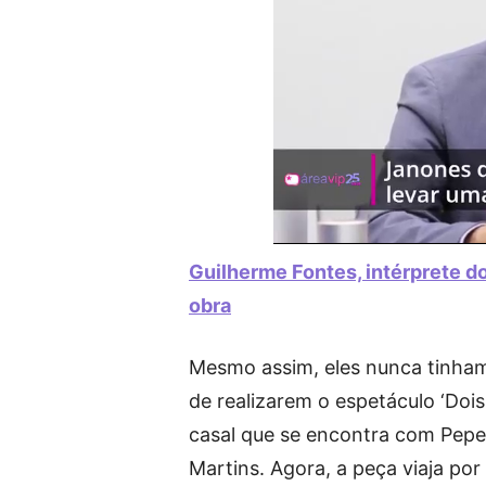
Guilherme Fontes, intérprete do
obra
Mesmo assim, eles nunca tinham
de realizarem o espetáculo ‘Dois
casal que se encontra com Pepe
Martins. Agora, a peça viaja por 