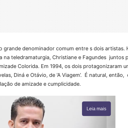
 o grande denominador comum entre s dois artistas. 
a na teledramaturgia, Christiane e Fagundes juntos p
Amizade Colorida. Em 1994, os dois protagonizaram 
elas, Diná e Otávio, de ‘A Viagem’. É natural, então,
elação de amizade e cumplicidade.
Leia mais