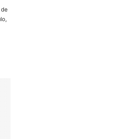
 de
lo,