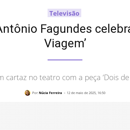
Televisão
 Antônio Fagundes celebr
Viagem’
 cartaz no teatro com a peça ‘Dois de 
-
Por:
Núcia Ferreira
12 de maio de 2025, 16:50