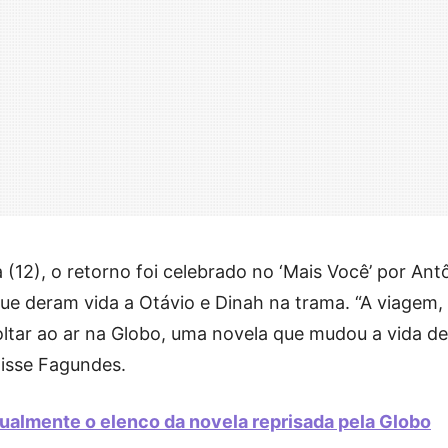
(12), o retorno foi celebrado no ‘Mais Você’ por Ant
que deram vida a Otávio e Dinah na trama. “A viagem,
voltar ao ar na Globo, uma novela que mudou a vida de
disse Fagundes.
ualmente o elenco da novela reprisada pela Globo