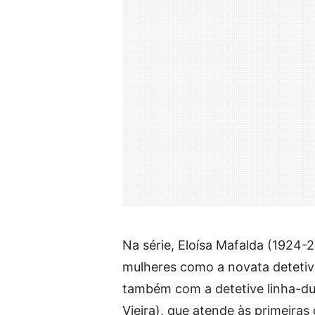
Na série, Eloísa Mafalda (1924
mulheres como a novata detetiv
também com a detetive linha-dur
Vieira), que atende às primeiras 