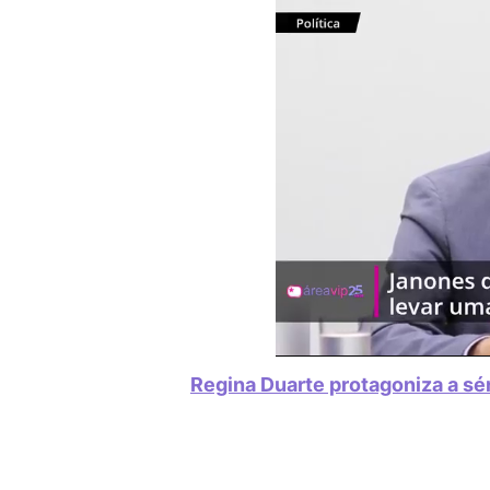
Regina Duarte protagoniza a sé