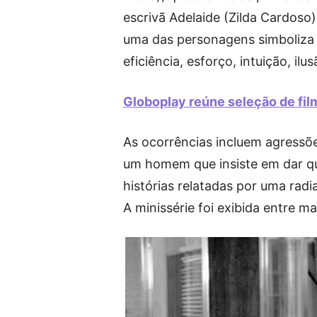
escrivã Adelaide (Zilda Cardoso)
uma das personagens simboliza u
eficiência, esforço, intuição, ilu
Globoplay reúne seleção de fil
As ocorrências incluem agressõ
um homem que insiste em dar qu
histórias relatadas por uma rad
A minissérie foi exibida entre ma