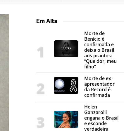
Em Alta
Morte de
Benício é
confirmada e
deixa o Brasil
aos prantos:
“Que dor, meu
filho”
Morte de ex-
apresentador
da Record é
confirmada
Helen
Ganzarolli
engana o Brasil
e esconde
verdadeira