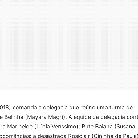
-2018) comanda a delegacia que reúne uma turma de
e Belinha (Mayara Magri). A equipe da delegacia con
a Marineide (Lúcia Veríssimo); Rute Baiana (Susana
ocorrências; a desastrada Rosiclair (Cininha de Paula)