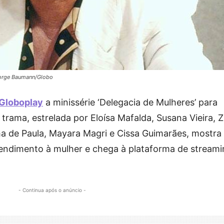
 Jorge Baumann/Globo
Globoplay
a minissérie ‘Delegacia de Mulheres’ para
rama, estrelada por Eloísa Mafalda, Susana Vieira, Z
ha de Paula, Mayara Magri e Cissa Guimarães, mostra
tendimento à mulher e chega à plataforma de stream
- Continua após o anúncio -