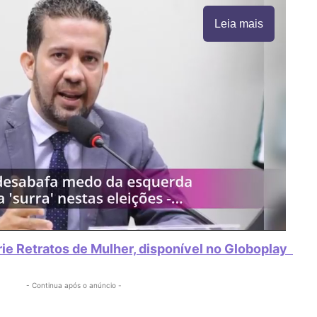
Leia mais
rie Retratos de Mulher, disponível no Globoplay
- Continua após o anúncio -