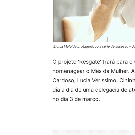
Eloísa Mafalda protagonizou a série de sucesso –
O projeto ‘Resgate’ trará para o
homenagear o Mês da Mulher. A t
Cardoso, Lucia Verissimo, Cinin
dia a dia de uma delegacia de a
no dia 3 de março.