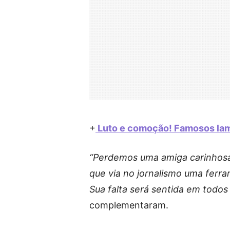
+
Luto e comoção! Famosos lame
“Perdemos uma amiga carinhosa
que via no jornalismo uma ferra
Sua falta será sentida em todos
complementaram.