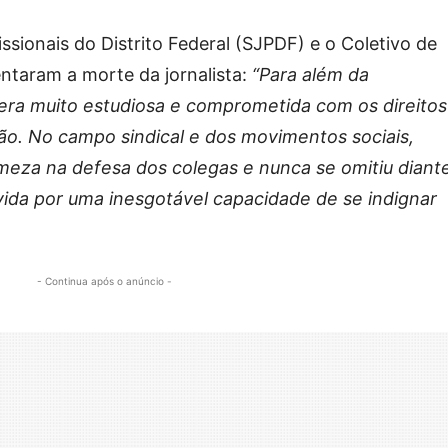
issionais do Distrito Federal (SJPDF) e o Coletivo de
ntaram a morte da jornalista:
“Para além da
 era muito estudiosa e comprometida com os direitos
o. No campo sindical e dos movimentos sociais,
meza na defesa dos colegas e nunca se omitiu diant
ovida por uma inesgotável capacidade de se indignar
- Continua após o anúncio -