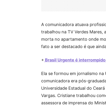
A comunicadora atuava profiss
trabalhou na TV Verdes Mares, af
morta no apartamento onde mor
fato a ser destacado é que ain
+
Brasil Urgente é interrompido
Ela se formou em jornalismo na
comunicadora era pós-graduada 
Universidade Estadual do Ceará
Vargas. Cristiane trabalhou c
assessora de imprensa do Minist