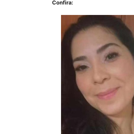
Confira: