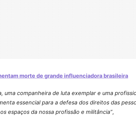
ntam morte de grande influenciadora brasileira
, uma companheira de luta exemplar e uma profissi
menta essencial para a defesa dos direitos das pess
 os espaços da nossa profissão e militância”
,