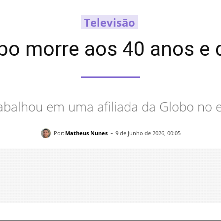
Televisão
obo morre aos 40 anos e
rabalhou em uma afiliada da Globo no 
-
Por:
Matheus Nunes
9 de junho de 2026, 00:05