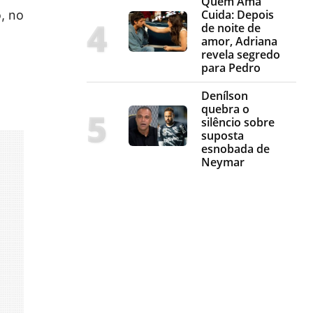
Quem Ama
Cuida: Depois
, no
de noite de
amor, Adriana
revela segredo
para Pedro
Denílson
quebra o
silêncio sobre
suposta
esnobada de
Neymar