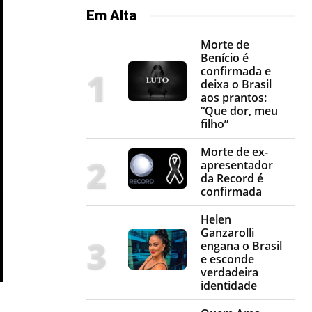
Em Alta
Morte de
Benício é
confirmada e
deixa o Brasil
aos prantos:
“Que dor, meu
filho”
Morte de ex-
apresentador
da Record é
confirmada
Helen
Ganzarolli
engana o Brasil
e esconde
verdadeira
identidade