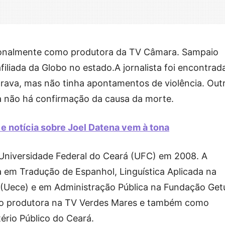
ionalmente como produtora da TV Câmara. Sampaio
iliada da Globo no estado.A jornalista foi encontrad
ava, mas não tinha apontamentos de violência. Out
da não há confirmação da causa da morte.
 e notícia sobre Joel Datena vem à tona
 Universidade Federal do Ceará (UFC) em 2008. A
em Tradução de Espanhol, Linguística Aplicada na
 (Uece) e em Administração Pública na Fundação Getú
omo produtora na TV Verdes Mares e também como
ério Público do Ceará.