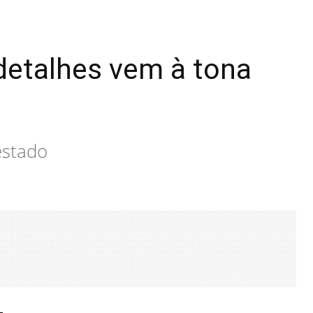
 detalhes vem à tona
estado