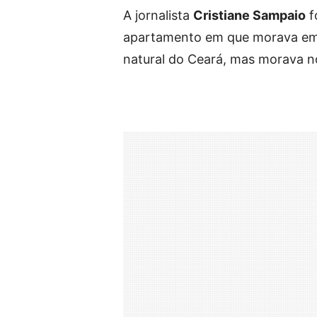
A jornalista
Cristiane Sampaio
f
apartamento em que morava em Bra
natural do Ceará, mas morava no