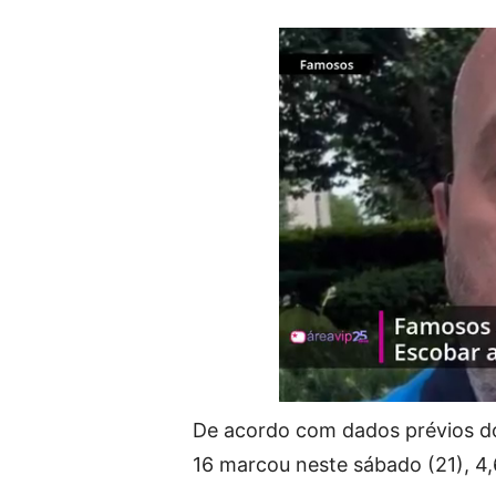
De acordo com dados prévios do 
16 marcou neste sábado (21), 4