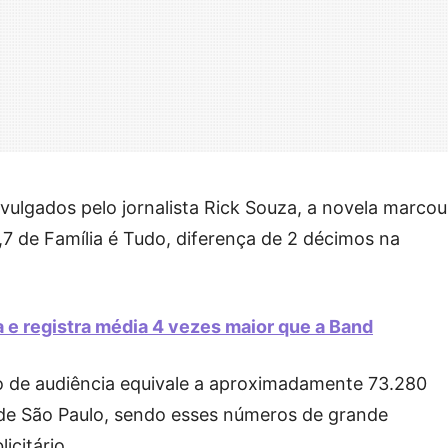
ulgados pelo jornalista Rick Souza, a novela marcou
,7 de Família é Tudo, diferença de 2 décimos na
 e registra média 4 vezes maior que a Band
to de audiência equivale a aproximadamente 73.280
nde São Paulo, sendo esses números de grande
icitário.