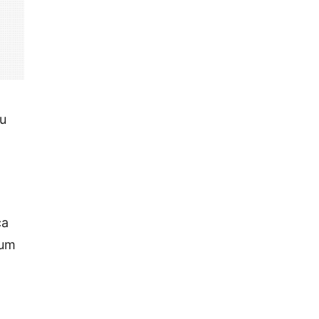
ou
ca
 um