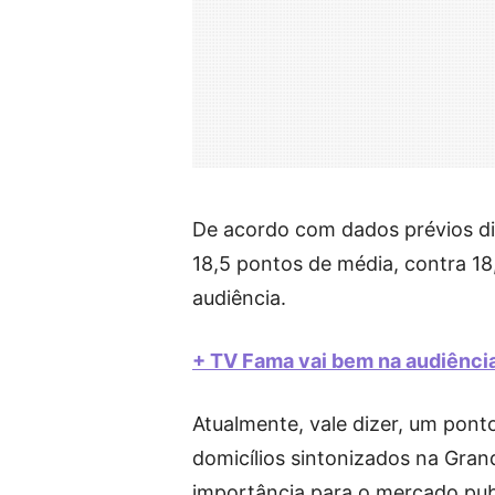
De acordo com dados prévios div
18,5 pontos de média, contra 18
audiência.
+ TV Fama vai bem na audiência
Atualmente, vale dizer, um pon
domicílios sintonizados na Gra
importância para o mercado publ