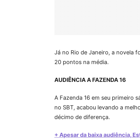
Já no Rio de Janeiro, a novela 
20 pontos na média.
AUDIÊNCIA A FAZENDA 16
A Fazenda 16 em seu primeiro s
no SBT, acabou levando a melho
décimo de diferença.
+ Apesar da baixa audiência, E