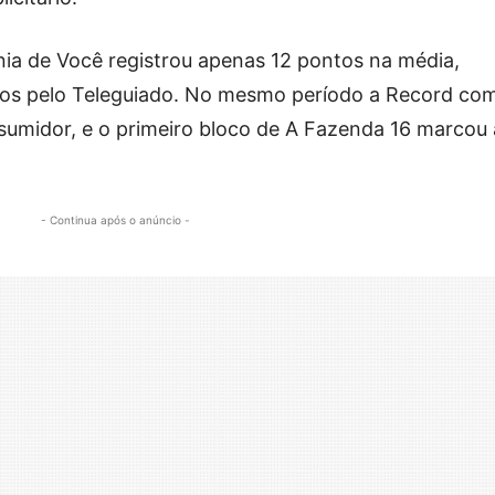
nia de Você registrou apenas 12 pontos na média,
dos pelo Teleguiado. No mesmo período a Record co
sumidor, e o primeiro bloco de A Fazenda 16 marcou 
- Continua após o anúncio -