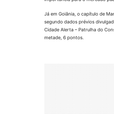
Já em Goiânia, o capítulo de Ma
segundo dados prévios divulga
Cidade Alerta – Patrulha do Con
metade, 6 pontos.