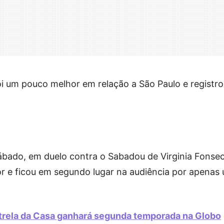
foi um pouco melhor em relação a São Paulo e registr
ábado, em duelo contra o Sabadou de Virginia Fonse
r e ficou em segundo lugar na audiência por apenas
strela da Casa ganhará segunda temporada na Globo