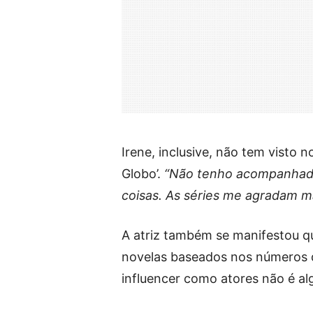
Irene, inclusive, não tem visto 
Globo’.
“Não tenho acompanhado
coisas. As séries me agradam m
A atriz também se manifestou qu
novelas baseados nos números d
influencer como atores não é alg