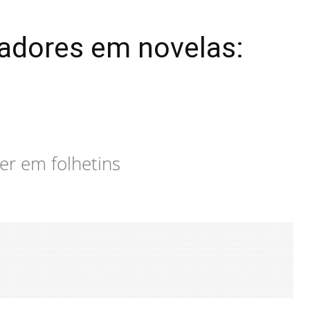
iadores em novelas:
er em folhetins