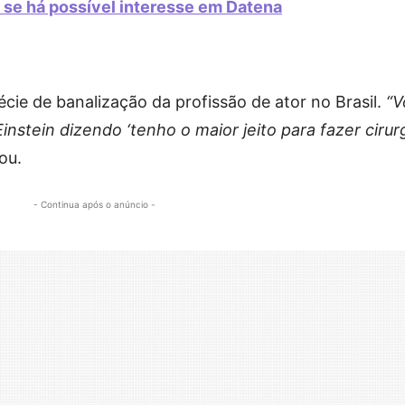
a se há possível interesse em Datena
cie de banalização da profissão de ator no Brasil.
“V
nstein dizendo ‘tenho o maior jeito para fazer cirurg
ou.
- Continua após o anúncio -