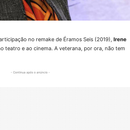
rticipação no remake de Éramos Seis (2019),
Irene
o teatro e ao cinema. A veterana, por ora, não tem
- Continua após o anúncio -