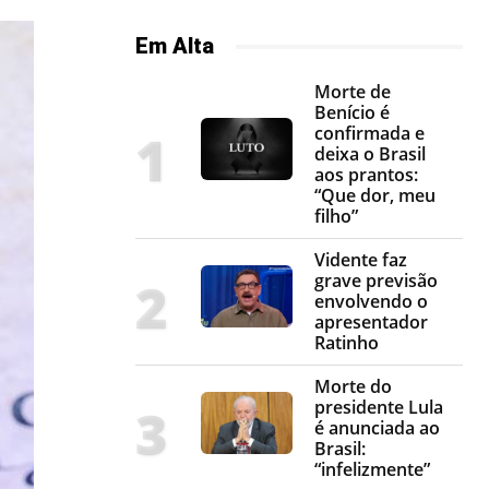
Em Alta
Morte de
Benício é
confirmada e
deixa o Brasil
aos prantos:
“Que dor, meu
filho”
Vidente faz
grave previsão
envolvendo o
apresentador
Ratinho
Morte do
presidente Lula
é anunciada ao
Brasil:
“infelizmente”