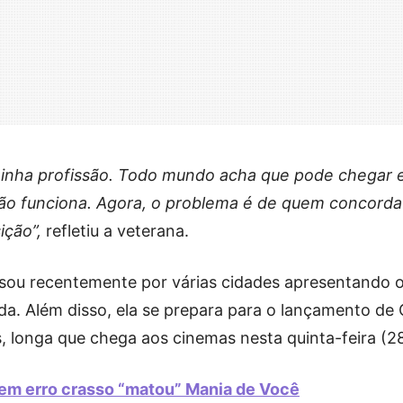
inha profissão. Todo mundo acha que pode chegar 
não funciona. Agora, o problema é de quem concorda
ição”,
refletiu a veterana.
sou recentemente por várias cidades apresentando 
da. Além disso, ela se prepara para o lançamento de
 longa que chega aos cinemas nesta quinta-feira (28
o em erro crasso “matou” Mania de Você