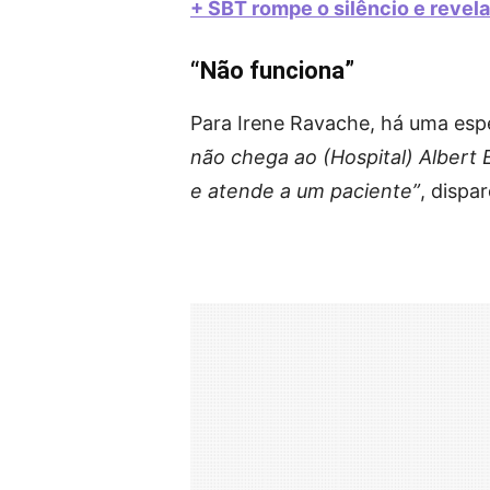
+ SBT rompe o silêncio e revel
“Não funciona”
Para Irene Ravache, há uma espé
não chega ao (Hospital) Albert Ei
e atende a um paciente”
, dispar