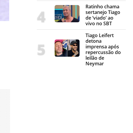
Ratinho chama
sertanejo Tiago
de ‘viado’ ao
vivo no SBT
Tiago Leifert
detona
imprensa após
repercussão do
leilão de
Neymar