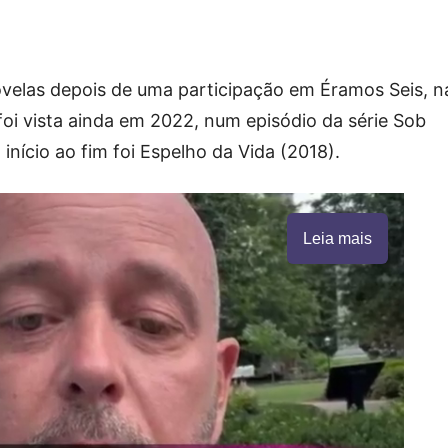
ovelas depois de uma participação em Éramos Seis, n
oi vista ainda em 2022, num episódio da série Sob
início ao fim foi Espelho da Vida (2018).
Leia mais