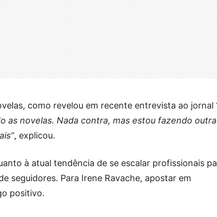
novelas, como revelou em recente entrevista ao jornal 
 as novelas. Nada contra, mas estou fazendo outra
ais”
, explicou.
anto à atual tendência de se escalar profissionais pa
e seguidores. Para Irene Ravache, apostar em
o positivo.