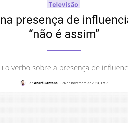
Televisão
na presença de influenc
“não é assim”
u o verbo sobre a presença de influenc
-
Por:
André Santana
26 de novembro de 2024, 17:18