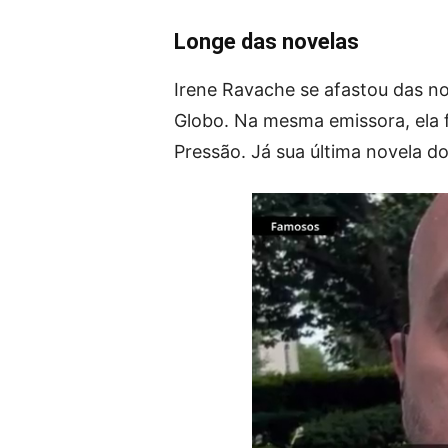
Longe das novelas
Irene Ravache se afastou das n
Globo. Na mesma emissora, ela f
Pressão. Já sua última novela do 