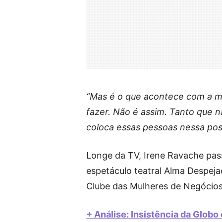
“Mas é o que acontece com a m
fazer. Não é assim. Tanto que 
coloca essas pessoas nessa pos
Longe da TV, Irene Ravache pas
espetáculo teatral Alma Despeja
Clube das Mulheres de Negócios,
+ Análise: Insistência da Glob