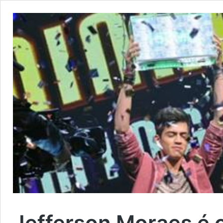
Jefferson Moraes é 