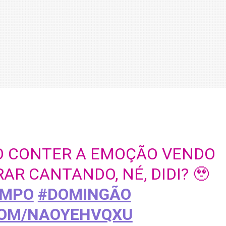
 CONTER A EMOÇÃO VENDO
AR CANTANDO, NÉ, DIDI? 🥹
EMPO
#DOMINGÃO
COM/NAOYEHVQXU