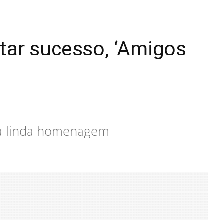
ntar sucesso, ‘Amigos
m a linda homenagem