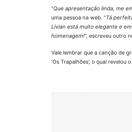
“
Que apresentação linda, me e
uma pessoa na web. “
Tá perfeit
Lívian está muito elegante e em
homenagem!
“, escreveu outro n
Vale lembrar que a canção de gr
‘Os Trapalhões’, o qual revelou o