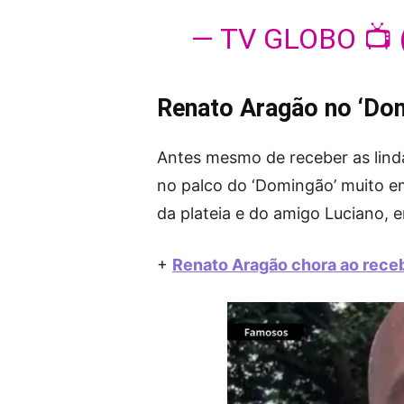
— TV GLOBO 📺
Renato Aragão no ‘Do
Antes mesmo de receber as lind
no palco do ‘Domingão’ muito em
da plateia e do amigo Luciano, 
+
Renato Aragão chora ao rec