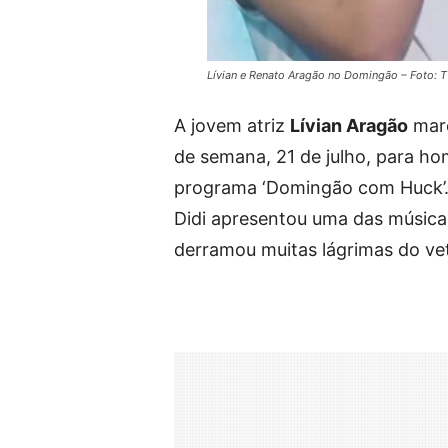
Lívian e Renato Aragão no Domingão – Foto: 
A jovem atriz
Lívian Aragão
marc
de semana, 21 de julho, para h
programa ‘Domingão com Huck’. 
Didi apresentou uma das músicas
derramou muitas lágrimas do ve