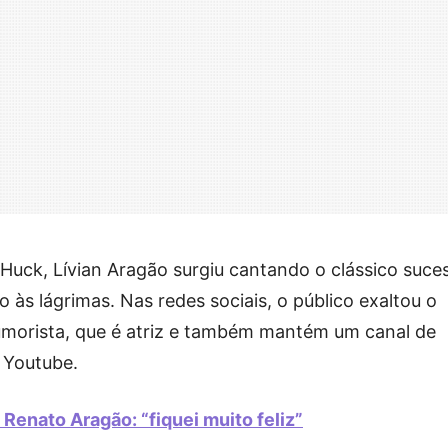
Huck, Lívian Aragão surgiu cantando o clássico suce
o às lágrimas. Nas redes sociais, o público exaltou o
humorista, que é atriz e também mantém um canal de
 Youtube.
Renato Aragão: “fiquei muito feliz”