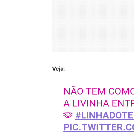
Veja
:
NÃO TEM COMO
A LIVINHA ENTR
🫶
#LINHADOT
PIC.TWITTER.