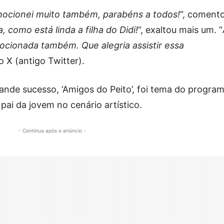
mocionei muito também, parabéns a todos!
“, coment
a, como está linda a filha do Didi!
“, exaltou mais um. “
ocionada também. Que alegria assistir essa
o X (antigo Twitter).
ande sucesso, ‘Amigos do Peito’, foi tema do progra
 pai da jovem no cenário artístico.
- Continua após o anúncio -