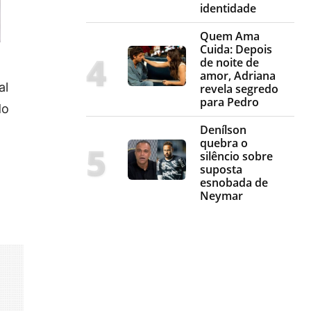
identidade
Quem Ama
Cuida: Depois
de noite de
amor, Adriana
al
revela segredo
para Pedro
do
Denílson
quebra o
silêncio sobre
suposta
esnobada de
Neymar