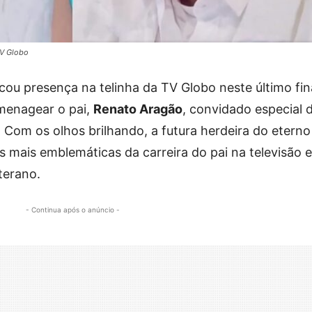
TV Globo
ou presença na telinha da TV Globo neste último fin
omenagear o pai,
Renato Aragão
, convidado especial 
Com os olhos brilhando, a futura herdeira do eterno
 mais emblemáticas da carreira do pai na televisão e
terano.
- Continua após o anúncio -