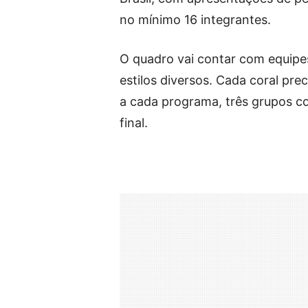
no mínimo 16 integrantes.
O quadro vai contar com equipe
estilos diversos. Cada coral pre
a cada programa, três grupos c
final.