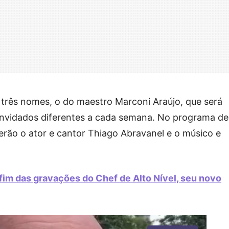
 três nomes, o do maestro Marconi Araújo, que será
convidados diferentes a cada semana. No programa de
serão o ator e cantor Thiago Abravanel e o músico e
im das gravações do Chef de Alto Nível, seu novo