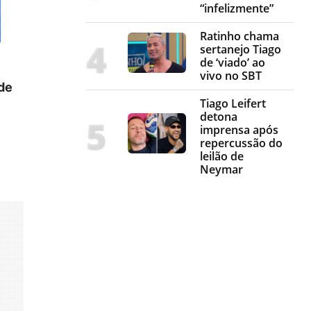
“infelizmente”
Ratinho chama
sertanejo Tiago
de ‘viado’ ao
vivo no SBT
de
Tiago Leifert
detona
imprensa após
repercussão do
leilão de
Neymar