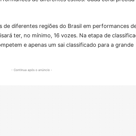
s de diferentes regiões do Brasil em performances d
cisará ter, no mínimo, 16 vozes. Na etapa de classific
ompetem e apenas um sai classificado para a grande
- Continua após o anúncio -