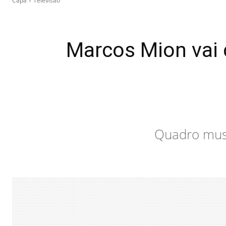
Capa
Televisão
Marcos Mion vai 
Quadro musi