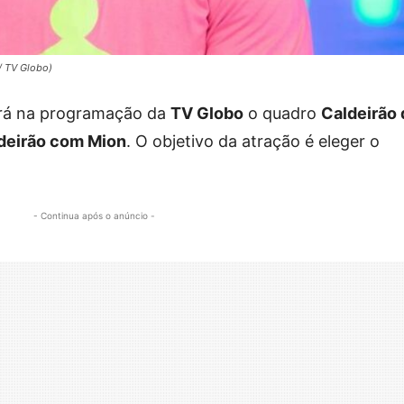
/ TV Globo)
ará na programação da
TV Globo
o quadro
Caldeirão 
deirão com Mion
. O objetivo da atração é eleger o
- Continua após o anúncio -