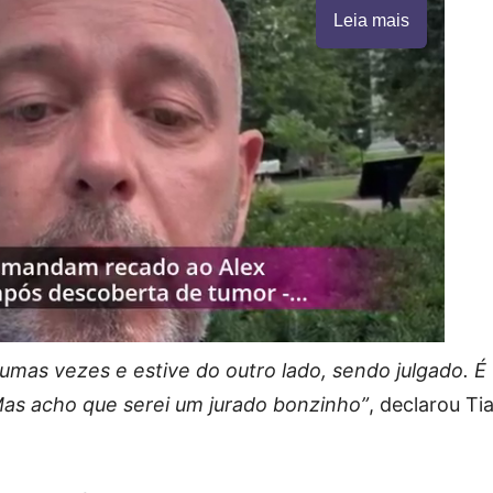
Leia mais
algumas vezes e estive do outro lado, sendo julgado. É
as acho que serei um jurado bonzinho”
, declarou Ti