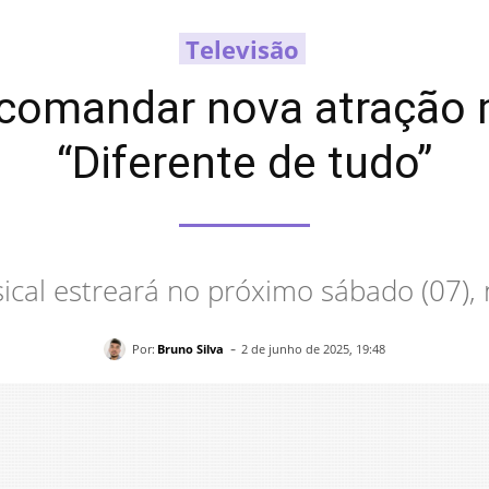
Televisão
comandar nova atração 
“Diferente de tudo”
cal estreará no próximo sábado (07), 
-
Por:
Bruno Silva
2 de junho de 2025, 19:48