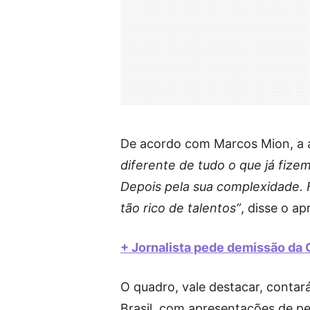
De acordo com Marcos Mion, a at
diferente de tudo o que já fize
Depois pela sua complexidade. F
tão rico de talentos”
, disse o a
+ Jornalista pede demissão da 
O quadro, vale destacar, contar
Brasil, com apresentações de pe