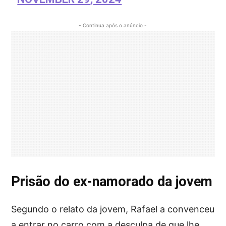
- Continua após o anúncio -
Prisão do ex-namorado da jovem
Segundo o relato da jovem, Rafael a convenceu
a entrar no carro com a desculpa de que lhe