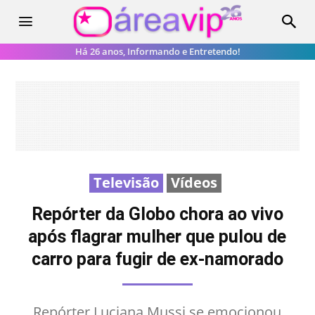
Há 26 anos, Informando e Entretendo!
Televisão
Vídeos
Repórter da Globo chora ao vivo
após flagrar mulher que pulou de
carro para fugir de ex-namorado
Repórter Luciana Mussi se emocionou