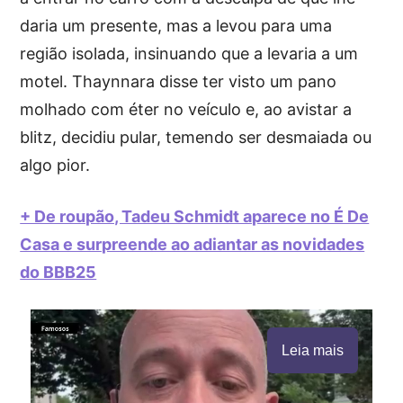
daria um presente, mas a levou para uma
região isolada, insinuando que a levaria a um
motel. Thaynnara disse ter visto um pano
molhado com éter no veículo e, ao avistar a
blitz, decidiu pular, temendo ser desmaiada ou
algo pior.
+ De roupão, Tadeu Schmidt aparece no É De
Casa e surpreende ao adiantar as novidades
do BBB25
Leia mais