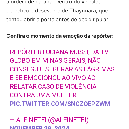
a ordem de parada. Dentro do veículo,
percebeu o desespero de Thaynnara, que
tentou abrir a porta antes de decidir pular.
Confira o momento da emoção da repórter:
REPÓRTER LUCIANA MUSSI, DA TV
GLOBO EM MINAS GERAIS, NÃO
CONSEGUIU SEGURAR AS LÁGRIMAS
E SE EMOCIONOU AO VIVO AO
RELATAR CASO DE VIOLÊNCIA
CONTRA UMA MULHER
PIC.TWITTER.COM/SNCZOEPZWM
— ALFINETEI (@ALFINETEI)
NOVEMBER 29, 2024