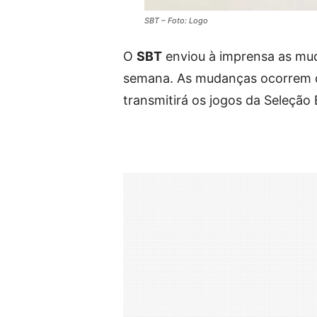
SBT – Foto: Logo
O
SBT
enviou à imprensa as mu
semana. As mudanças ocorrem d
transmitirá os jogos da Seleção 