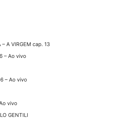
– A VIRGEM cap. 13
– Ao vivo
 – Ao vivo
o vivo
LO GENTILI