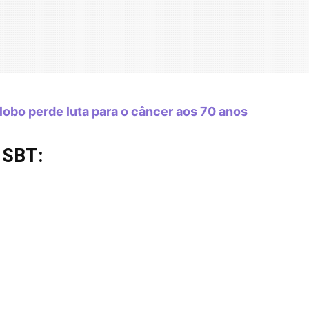
obo perde luta para o câncer aos 70 anos
 SBT: