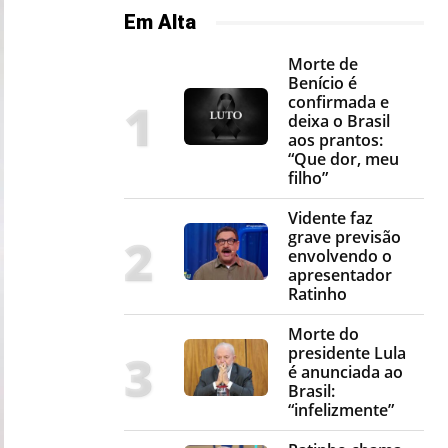
Em Alta
Morte de
Benício é
confirmada e
deixa o Brasil
aos prantos:
“Que dor, meu
filho”
Vidente faz
grave previsão
envolvendo o
apresentador
Ratinho
Morte do
presidente Lula
é anunciada ao
Brasil:
“infelizmente”