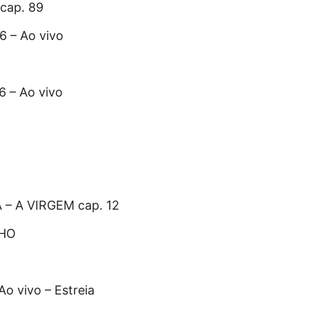
cap. 89
 – Ao vivo
– Ao vivo
– A VIRGEM cap. 12
NHO
 vivo – Estreia