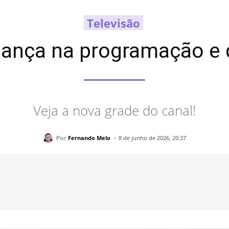
Televisão
ança na programação e d
Veja a nova grade do canal!
-
Por:
Fernando Melo
8 de junho de 2026, 20:37