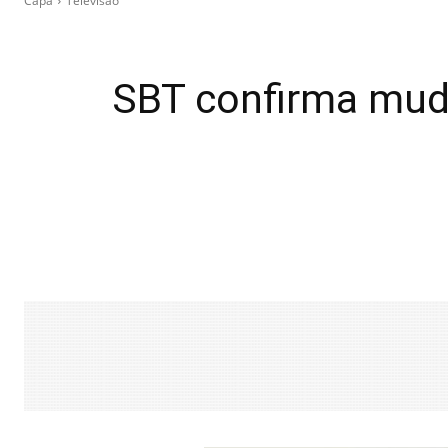
Capa
Televisão
SBT confirma mud