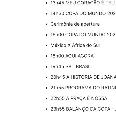
13h45 MEU CORAÇÃO É TEU 
14h30 COPA DO MUNDO 2026
Cerimônia de abertura
16h00 COPA DO MUNDO 2026 
México X África do Sul
18h00 AQUI AGORA
19h45 SBT BRASIL
20h45 A HISTÓRIA DE JOANA 
21h55 PROGRAMA DO RATI
22h55 A PRAÇA É NOSSA
23h55 BALANÇO DA COPA – Ao