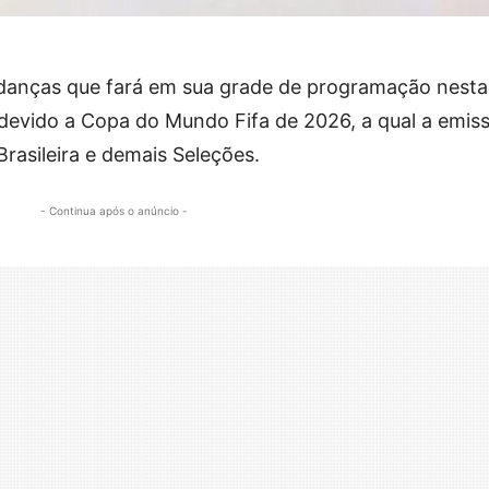
danças que fará em sua grade de programação nesta
evido a Copa do Mundo Fifa de 2026, a qual a emis
Brasileira e demais Seleções.
- Continua após o anúncio -