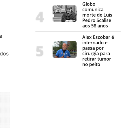
Globo
comunica
morte de Luis
Pedro Scalise
aos 58 anos
a
Alex Escobar é
internado e
passa por
cirurgia para
 dos
retirar tumor
no peito