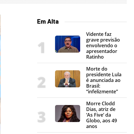
Em Alta
Vidente faz
grave previsão
envolvendo o
apresentador
Ratinho
Morte do
presidente Lula
é anunciada ao
Brasil:
“infelizmente”
Morre Clodd
Dias, atriz de
‘As Five’ da
Globo, aos 49
anos