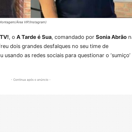
(Montagem/Área VIP/Instagram)
TV!
, o
A Tarde é Sua
, comandado por
Sonia Abrão
n
ofreu dois grandes desfalques no seu time de
u usando as redes sociais para questionar o ‘sumiço’
- Continua após o anúncio -