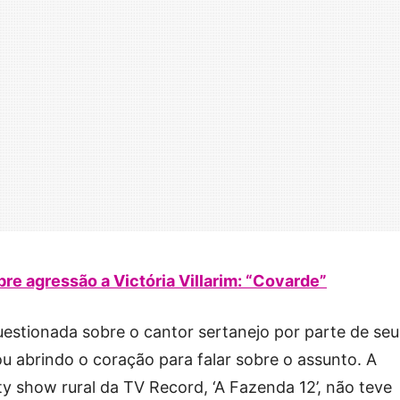
re agressão a Victória Villarim: “Covarde”
 questionada sobre o cantor sertanejo por parte de seu
 abrindo o coração para falar sobre o assunto. A
ty show rural da TV Record, ‘A Fazenda 12’, não teve