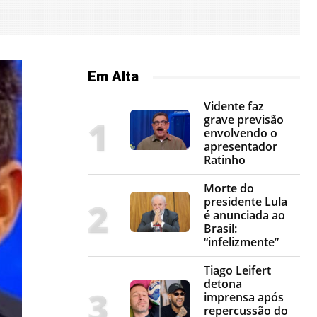
Em Alta
Vidente faz
grave previsão
envolvendo o
apresentador
Ratinho
Morte do
presidente Lula
é anunciada ao
Brasil:
“infelizmente”
Tiago Leifert
detona
imprensa após
repercussão do