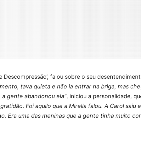
e Descompressão’, falou sobre o seu desentendimen
mento, tava quieta e não ia entrar na briga, mas ch
 a gente abandonou ela”
, iniciou a personalidade, qu
gratidão. Foi aquilo que a Mirella falou. A Carol saiu e
o. Era uma das meninas que a gente tinha muito co