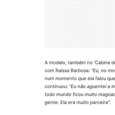
A modelo, também no ‘Cabine d
com Raíssa Barbosa:
“Eu, no mo
num momento que ela falou que
continuou:
“Eu não aguentei a in
todo mundo ficou muito magoad
gente. Ela era muito parceira”
.