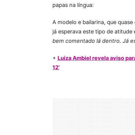
papas na língua:
A modelo e bailarina, que quas
já esperava este tipo de atitude
bem comentado lá dentro. Já es
+
Luiza Ambiel revela aviso par
12’