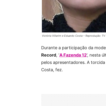
Victória Villarim e Eduardo Costa – Reprodução: T
Durante a participação da mod
Record
, ‘
A Fazenda 12
‘, nesta 
pelos apresentadores. A torcida
Costa, fez.