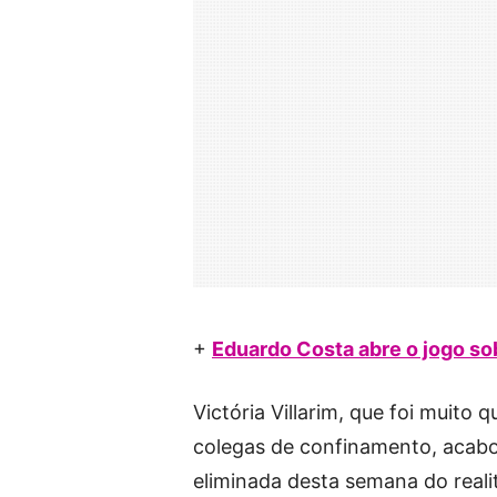
+
Eduardo Costa abre o jogo sob
Victória Villarim, que foi muito
colegas de confinamento, acabou
eliminada desta semana do reali