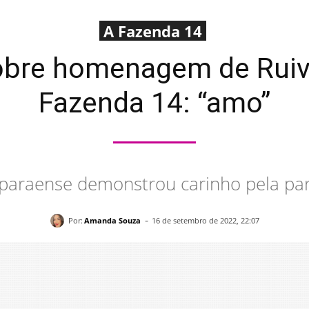
A Fazenda 14
bre homenagem de Ruiv
Fazenda 14: “amo”
paraense demonstrou carinho pela par
-
Por:
Amanda Souza
16 de setembro de 2022, 22:07