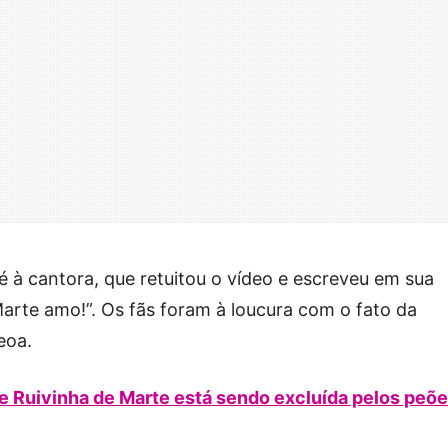
 à cantora, que retuitou o vídeo e escreveu em sua
Marte amo!”. Os fãs foram à loucura com o fato da
eoa.
 Ruivinha de Marte está sendo excluída pelos peõ