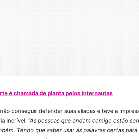
rte é chamada de planta pelos internautas
r não conseguir defender suas aliadas e teve a impres
a incrível:
”As pessoas que andam comigo estão se
ém. Tenho que saber usar as palavras certas para