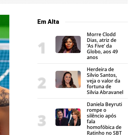
Em Alta
Morre Clodd
Dias, atriz de
‘As Five’ da
Globo, aos 49
anos
Herdeira de
Silvio Santos,
veja o valor da
fortuna de
Silvia Abravanel
Daniela Beyruti
rompe o
silêncio após
fala
homofóbica de
Ratinho no SBT