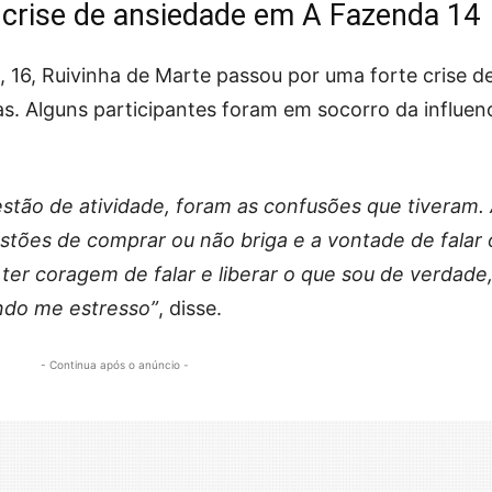
 crise de ansiedade em A Fazenda 14
 16, Ruivinha de Marte passou por uma forte crise d
as. Alguns participantes foram em socorro da influen
uestão de atividade, foram as confusões que tiveram.
stões de comprar ou não briga e a vontade de falar 
 ter coragem de falar e liberar o que sou de verdade
ndo me estresso”
, disse.
- Continua após o anúncio -