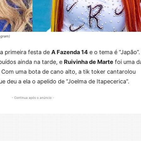
agram)
 a primeira festa de
A Fazenda 14
e o tema é ”Japão”.
buídos ainda na tarde, e
Ruivinha de Marte
foi uma d
. Com uma bota de cano alto, a tik toker cantarolou
que deu a ela o apelido de ”Joelma de Itapecerica”.
- Continua após o anúncio -