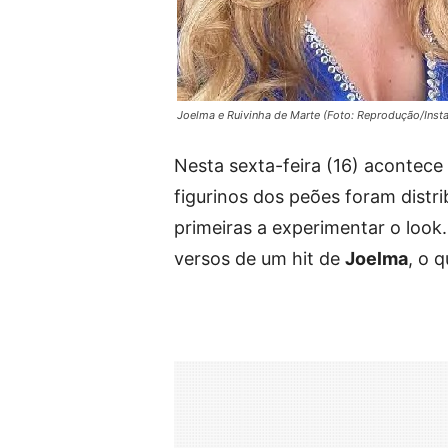
Joelma e Ruivinha de Marte (Foto: Reprodução/Inst
Nesta sexta-feira (16) acontece
figurinos dos peões foram distri
primeiras a experimentar o look
versos de um hit de
Joelma
, o 