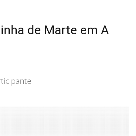
inha de Marte em A
ticipante