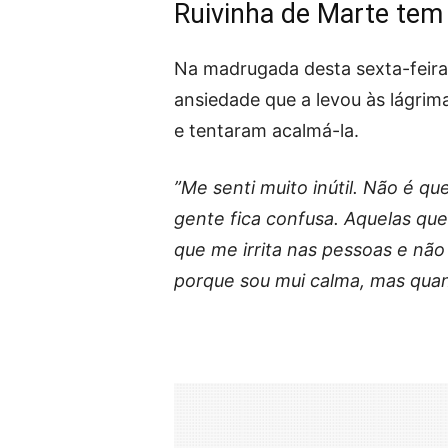
Ruivinha de Marte tem
Na madrugada desta sexta-feira,
ansiedade que a levou às lágrim
e tentaram acalmá-la.
”Me senti muito inútil. Não é q
gente fica confusa. Aquelas que
que me irrita nas pessoas e não
porque sou mui calma, mas qua