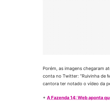
Porém, as imagens chegaram até
conta no Twitter: ”Ruivinha de 
cantora ter notado o vídeo da p
+
A Fazenda 14: Web aponta que