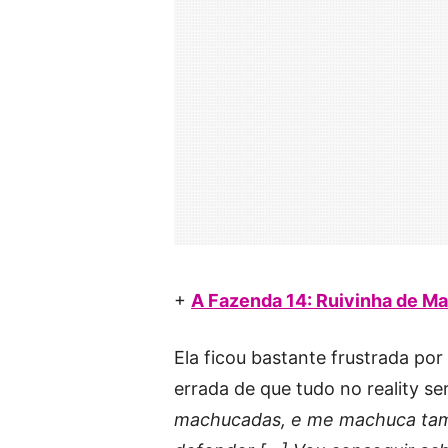
+
A Fazenda 14: Ruivinha de Ma
Ela ficou bastante frustrada po
errada de que tudo no reality seri
machucadas, e me machuca tamb