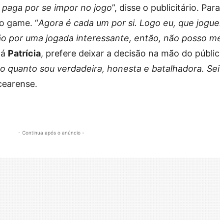
 paga por se impor no jogo
”, disse o publicitário. Para
no game. “
Agora é cada um por si. Logo eu, que jogue
dão por uma jogada interessante, então, não posso m
 Já
Patrícia
, prefere deixar a decisão na mão do públic
o quanto sou verdadeira, honesta e batalhadora. Sei
 cearense.
- Continua após o anúncio -