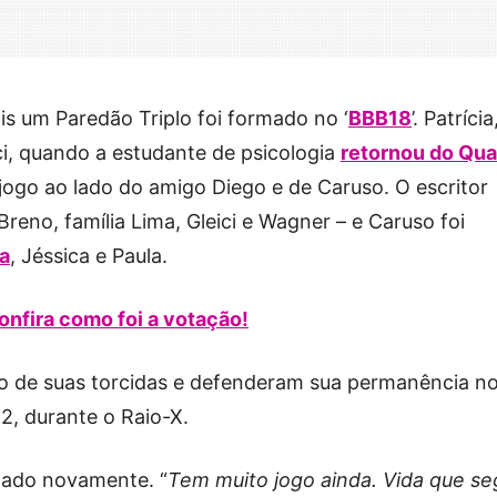
is um Paredão Triplo foi formado no ‘
BBB18
’. Patrícia
ci, quando a estudante de psicologia
retornou do Qua
 jogo ao lado do amigo Diego e de Caruso. O escritor
reno, família Lima, Gleici e Wagner – e Caruso foi
a
, Jéssica e Paula.
onfira como foi a votação!
io de suas torcidas e defenderam sua permanência n
12, durante o Raio-X.
ado novamente. “
Tem muito jogo ainda. Vida que se