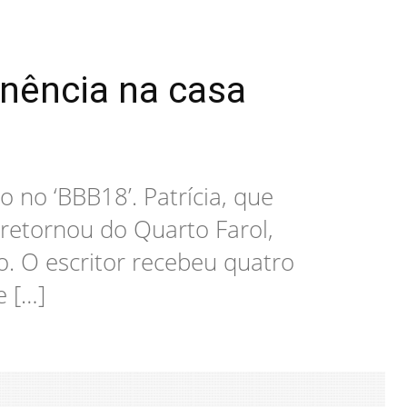
ência na casa
 no ‘BBB18’. Patrícia, que
 retornou do Quarto Farol,
. O escritor recebeu quatro
e […]