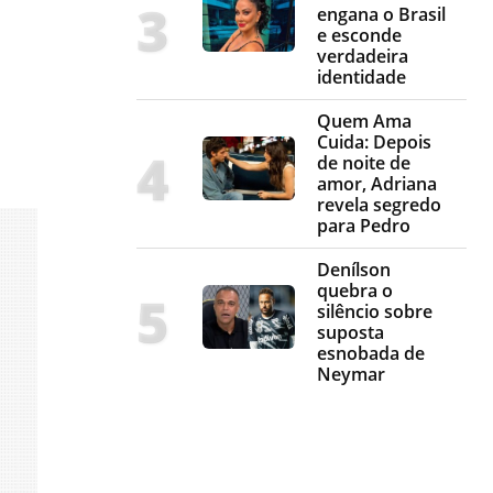
engana o Brasil
e esconde
verdadeira
identidade
Quem Ama
Cuida: Depois
de noite de
amor, Adriana
revela segredo
para Pedro
Denílson
quebra o
silêncio sobre
suposta
esnobada de
Neymar