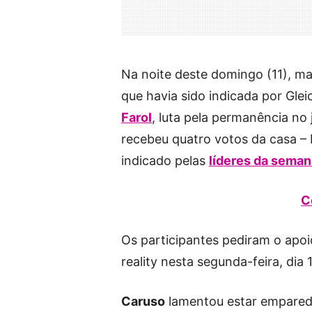
Na noite deste domingo (11), ma
que havia sido indicada por Glei
Farol
, luta pela permanência no
recebeu quatro votos da casa – B
indicado pelas
líderes da seman
C
Os participantes pediram o apo
reality nesta segunda-feira, dia 
Caruso
lamentou estar empared