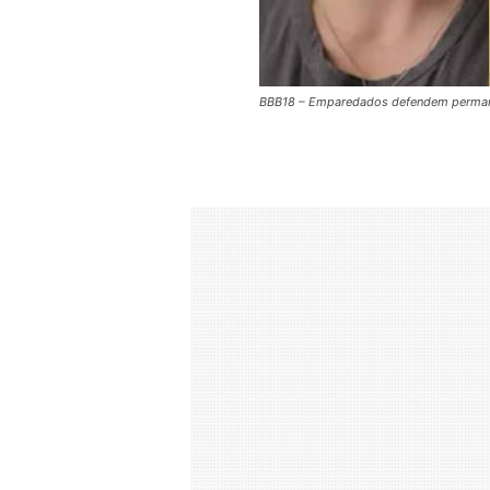
BBB18 – Emparedados defendem perman