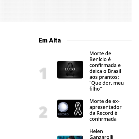
Em Alta
Morte de
Benício é
confirmada e
deixa o Brasil
aos prantos:
“Que dor, meu
filho”
Morte de ex-
apresentador
da Record é
confirmada
Helen
Ganzarolli