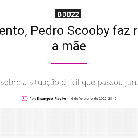
BBB22
nto, Pedro Scooby faz 
a mãe
sobre a situação difícil que passou jun
-
Por:
Elisangela Ribeiro
6 de fevereiro de 2022, 20:40