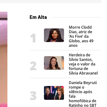
Em Alta
Morre Clodd
Dias, atriz de
‘As Five’ da
Globo, aos 49
anos
Herdeira de
Silvio Santos,
veja o valor da
fortuna de
Silvia Abravanel
Daniela Beyruti
rompe o
silêncio após
fala
homofóbica de
Ratinho no SBT