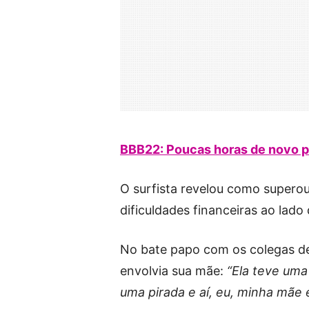
BBB22: Poucas horas de novo p
O surfista revelou como superou
dificuldades financeiras ao lado 
No bate papo com os colegas de
envolvia sua mãe:
“Ela teve um
uma pirada e aí, eu, minha mãe 