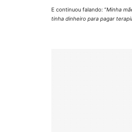
E continuou falando: “
Minha mãe
tinha dinheiro para pagar terap