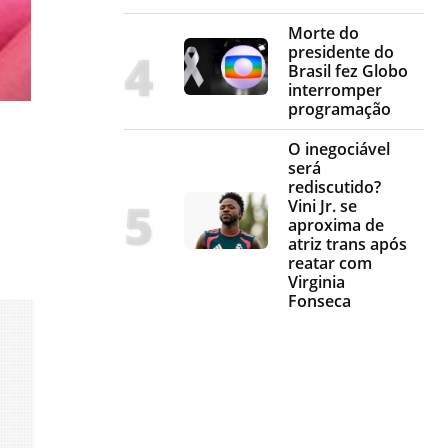
Morte do
presidente do
Brasil fez Globo
interromper
programação
O inegociável
será
rediscutido?
Vini Jr. se
aproxima de
atriz trans após
reatar com
Virginia
Fonseca