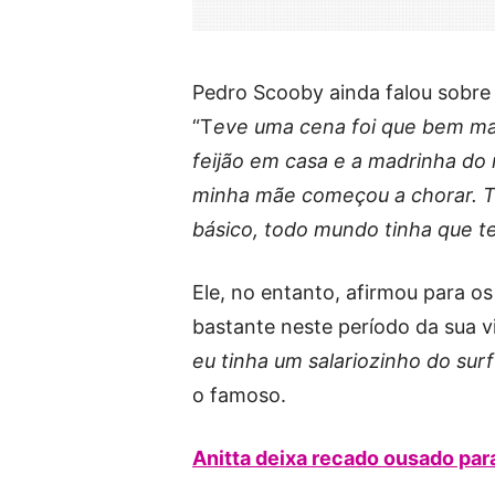
Pedro Scooby ainda falou sobre 
“T
eve uma cena foi que bem mar
feijão em casa e a madrinha do
minha mãe começou a chorar. Ti
básico, todo mundo tinha que te
Ele, no entanto, afirmou para os
bastante neste período da sua v
eu tinha um salariozinho do surf
o famoso.
Anitta deixa recado ousado par