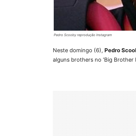
Pedro Scooby reprodução Instagram
Neste domingo (6),
Pedro Scoo
alguns brothers no ‘Big Brother B