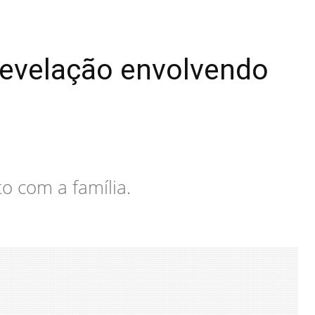
revelação envolvendo
to com a família.