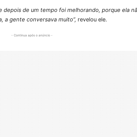
 depois de um tempo foi melhorando, porque ela n
ia, a gente conversava muito”,
revelou ele.
- Continua após o anúncio -