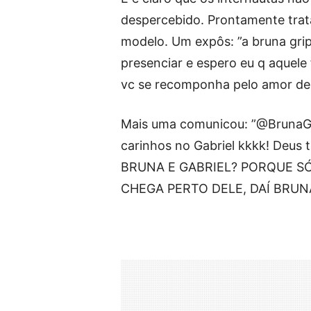
despercebido. Prontamente trat
modelo. Um expôs: ”a bruna grip
presenciar e espero eu q aque
vc se recomponha pelo amor de 
Mais uma comunicou: ”@BrunaGri
carinhos no Gabriel kkkk! Deus
BRUNA E GABRIEL? PORQUE S
CHEGA PERTO DELE, DAÍ BRUNA