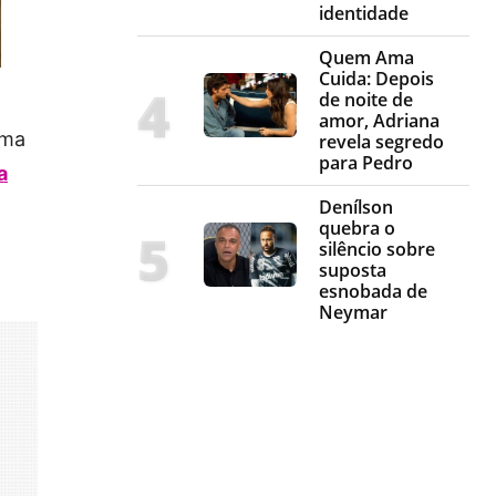
identidade
Quem Ama
Cuida: Depois
de noite de
amor, Adriana
ima
revela segredo
para Pedro
a
Denílson
quebra o
silêncio sobre
suposta
esnobada de
Neymar