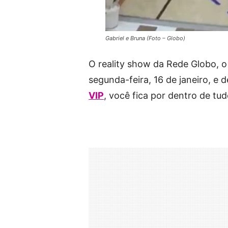
Gabriel e Bruna (Foto – Globo)
O reality show da Rede Globo, 
segunda-feira, 16 de janeiro, e d
VIP
, você fica por dentro de tu