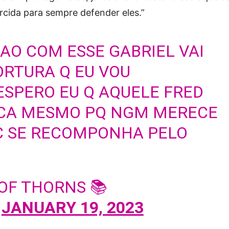
orcida para sempre defender eles.”
AO COM ESSE GABRIEL VAI
ORTURA Q EU VOU
ESPERO EU Q AQUELE FRED
CA MESMO PQ NGM MERECE
C SE RECOMPONHA PELO
 OF THORNS 📚
)
JANUARY 19, 2023