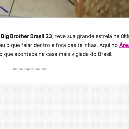
o
Big Brother Brasil 23
, teve sua grande estreia na últ
eu o que falar dentro e fora das telinhas. Aqui no
Áre
do que acontece na casa mais vigiada do Brasil.
- Continua após o anúncio -