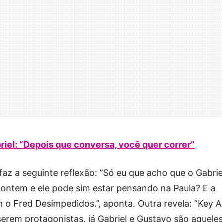
iel: “Depois que conversa, você quer correr”
az a seguinte reflexão: ”Só eu que acho que o Gabrie
 ontem e ele pode sim estar pensando na Paula? E a
 o Fred Desimpedidos.’’, aponta. Outra revela: ”Key A
erem protagonistas, já Gabriel e Gustavo são aquele