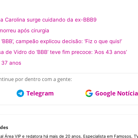
na Carolina surge cuidando da ex-BBB9
morreu após cirurgia
‘BBB’, campeão explicou decisão: ‘Fiz o que quis!’
sa de Vidro do ‘BBB’ teve fim precoce: ‘Aos 43 anos’
 37 anos
tinue por dentro com a gente:
Telegram
Google Notícia
des
tal Área VIP e redatora há mais de 20 anos. Especialista em Famosos, TV