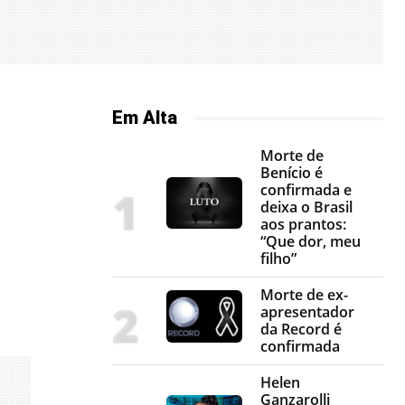
Em Alta
Morte de
Benício é
confirmada e
deixa o Brasil
aos prantos:
“Que dor, meu
filho”
Morte de ex-
apresentador
da Record é
confirmada
Helen
Ganzarolli