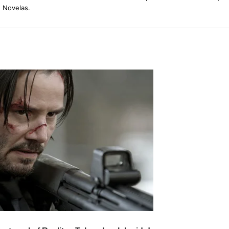
e Novelas.