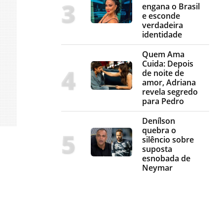
engana o Brasil
e esconde
verdadeira
identidade
Quem Ama
Cuida: Depois
de noite de
amor, Adriana
revela segredo
para Pedro
Denílson
quebra o
silêncio sobre
suposta
esnobada de
Neymar