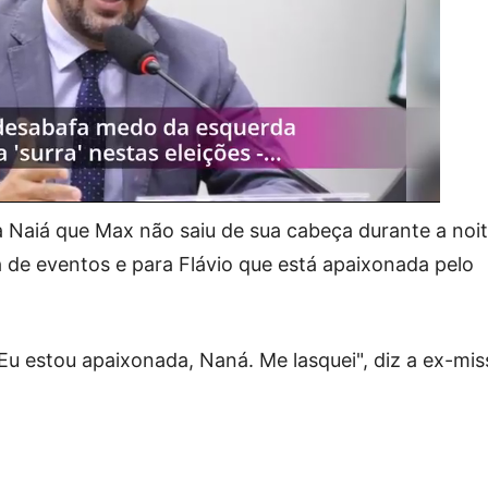
 Naiá que Max não saiu de sua cabeça durante a noit
 de eventos e para Flávio que está apaixonada pelo
 Eu estou apaixonada, Naná. Me lasquei", diz a ex-mis