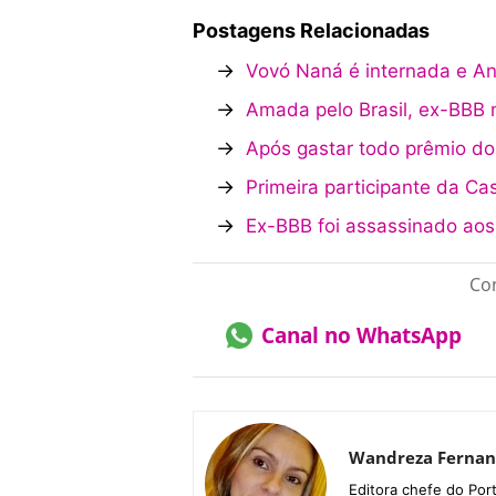
Postagens Relacionadas
→
Vovó Naná é internada e A
→
Amada pelo Brasil, ex-BBB 
→
Após gastar todo prêmio do 
→
Primeira participante da Ca
→
Ex-BBB foi assassinado aos
Con
Canal no WhatsApp
Wandreza Fernan
Editora chefe do Por