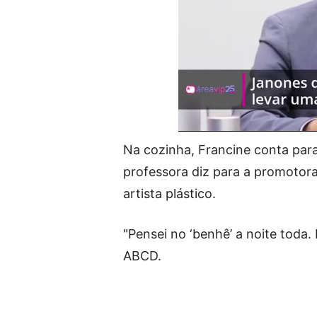
Na cozinha, Francine conta para
professora diz para a promotora
artista plástico.
"Pensei no ‘benhê’ a noite toda.
ABCD.