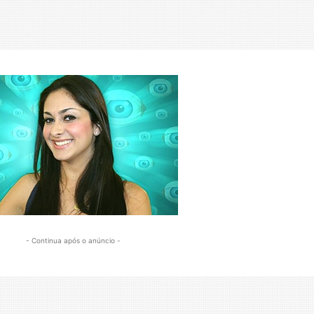
- Continua após o anúncio -