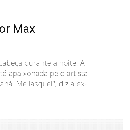
por Max
cabeça durante a noite. A
tá apaixonada pelo artista
aná. Me lasquei", diz a ex-