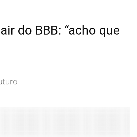
air do BBB: “acho que
uturo