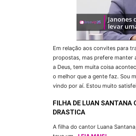
Em relação aos convites para tr
propostas, mas prefere manter a
a Deus, tem muita coisa acontec
o melhor que a gente faz. Sou mi
vindo por aí. Estou muito satisf
FILHA DE LUAN SANTANA
DRASTICA
A filha do cantor Luana Santana