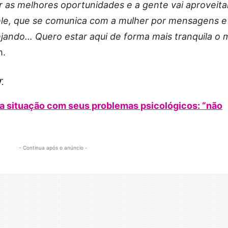
ar as melhores oportunidades e a gente vai aproveita
 ele, que se comunica com a mulher por mensagens e
ando… Quero estar aqui de forma mais tranquila o 
m.
:
ica situação com seus problemas psicológicos: “não
- Continua após o anúncio -