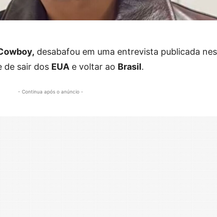
 Cowboy,
desabafou em uma entrevista publicada nes
 de sair dos
EUA
e voltar ao
Brasil
.
- Continua após o anúncio -