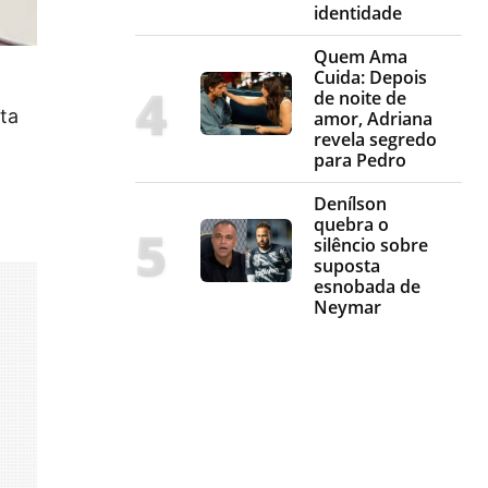
identidade
Quem Ama
Cuida: Depois
de noite de
ta
amor, Adriana
revela segredo
para Pedro
Denílson
quebra o
silêncio sobre
suposta
esnobada de
Neymar