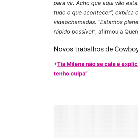
para vir. Acho que aqui vão est
tudo o que acontecer”, explica
videochamadas. “Estamos planej
rápido possível”
, afirmou à Que
Novos trabalhos de Cowboy
+
Tia Milena não se cala e expl
tenho culpa”