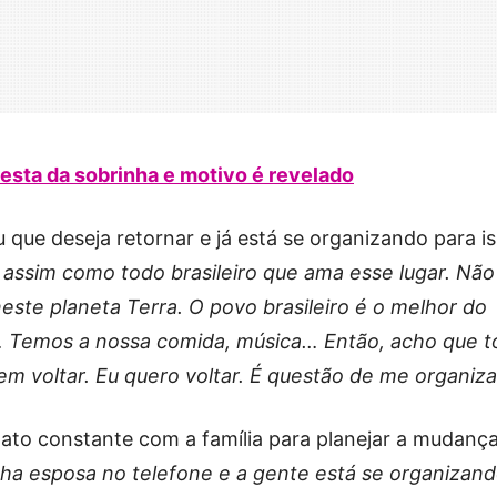
festa da sobrinha e motivo é revelado
 que deseja retornar e já está se organizando para is
, assim como todo brasileiro que ama esse lugar. Não
neste planeta Terra. O povo brasileiro é o melhor do
… Temos a nossa comida, música… Então, acho que 
m voltar. Eu quero voltar. É questão de me organizar
ato constante com a família para planejar a mudança
ha esposa no telefone e a gente está se organizan