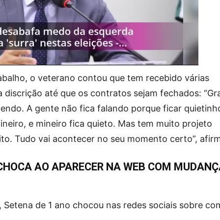
abalho, o veterano contou que tem recebido várias
 discrição até que os contratos sejam fechados: “Gr
endo. A gente não fica falando porque ficar quietinh
neiro, e mineiro fica quieto. Mas tem muito projeto
eito. Tudo vai acontecer no seu momento certo”, afir
 CHOCA AO APARECER NA WEB COM MUDANÇ
, Setena de 1 ano chocou nas redes sociais sobre c