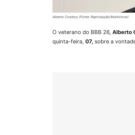
Alberto Cowboy (Fonte: Reprodução/Multishow)
O veterano do BBB 26,
Alberto
quinta-feira,
07,
sobre a vontade