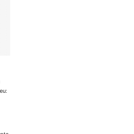
u
eu: