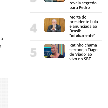
revela segredo
para Pedro
Morte do
presidente Lula
é anunciada ao
Brasil:
“infelizmente”
do
Ratinho chama
e
sertanejo Tiago
de ‘viado’ ao
vivo no SBT