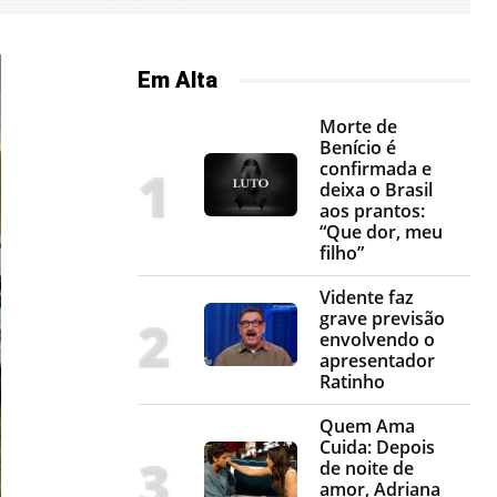
Em Alta
Morte de
Benício é
confirmada e
deixa o Brasil
aos prantos:
“Que dor, meu
filho”
Vidente faz
grave previsão
envolvendo o
apresentador
Ratinho
Quem Ama
Cuida: Depois
de noite de
amor, Adriana