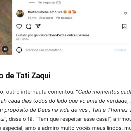
 de Tati Zaqui
o, outro internauta comentou: “
Cada momentos cad
, ah cada dias todos do lado que vc ama de verdade, 
 propósito de Deus na vida de vcs , Tati e Thomaz 
ui
“, disse o fã. “Tem que respeitar esse casal”, afirmo
 e especial, amo e admiro muito vocês meus lindos, mu