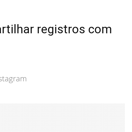
rtilhar registros com
nstagram