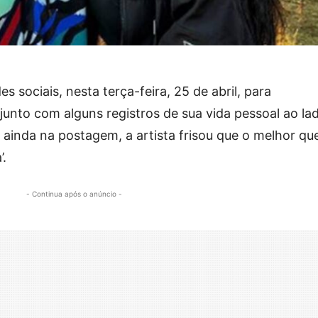
s sociais, nesta terça-feira, 25 de abril, para
junto com alguns registros de sua vida pessoal ao la
 ainda na postagem, a artista frisou que o melhor qu
’.
- Continua após o anúncio -