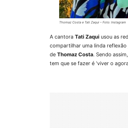
Thomaz Costa e Tati Zaqui – Foto: Instagram
A cantora
Tati Zaqui
usou as rede
compartilhar uma linda reflexão 
de
Thomaz Costa
. Sendo assim,
tem que se fazer é ‘viver o agora