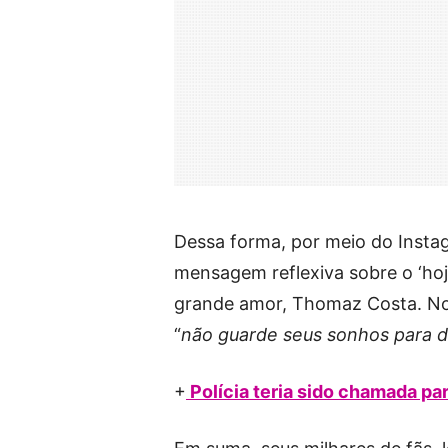
Dessa forma, por meio do Insta
mensagem reflexiva sobre o ‘ho
grande amor, Thomaz Costa. No 
“
não guarde seus sonhos para da
+
Polícia teria sido chamada par