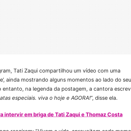
gram, Tati Zaqui compartilhou um vídeo com uma
je’, ainda mostrando alguns momentos ao lado do se
entanto, na legenda da postagem, a cantora escrev
tas especiais. viva o hoje e AGORA!
“, disse ela.
a intervir em briga de Tati Zaqui e Thomaz Costa