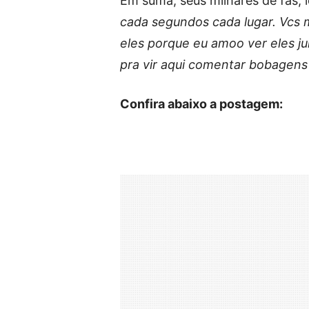
Em suma, seus milhares de fãs, l
cada segundos cada lugar. Vcs
eles porque eu amoo ver eles j
pra vir aqui comentar bobagens
Confira abaixo a postagem: