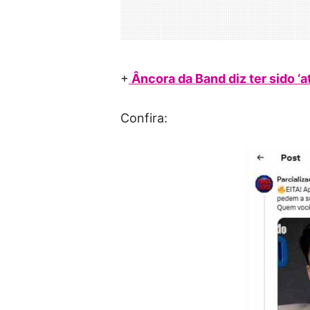
+
Âncora da Band diz ter sido ‘
Confira: