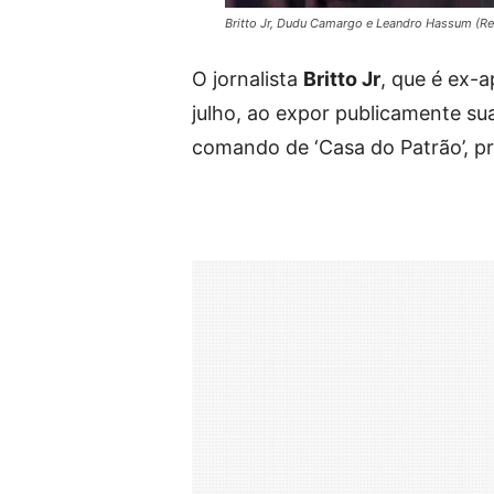
Britto Jr, Dudu Camargo e Leandro Hassum (R
O jornalista
Britto Jr
, que é ex-
julho, ao expor publicamente su
comando de ‘Casa do Patrão’, pr