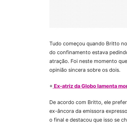
Tudo começou quando Britto no
do confinamento estava pedind
atração. Foi neste momento que 
opinião sincera sobre os dois.
+
Ex-atriz da Globo lamenta mor
De acordo com Britto, ele pref
ex-âncora da emissora expresso
o final e destacou que isso se c