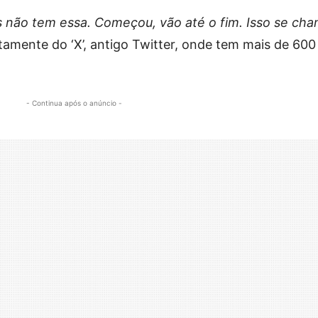
 não tem essa. Começou, vão até o fim. Isso se ch
retamente do ‘X’, antigo Twitter, onde tem mais de 600
- Continua após o anúncio -