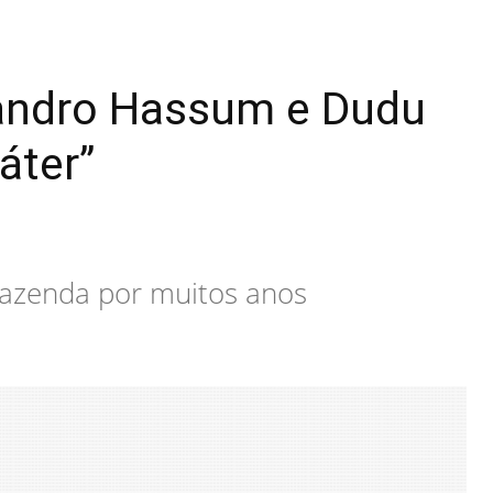
Leandro Hassum e Dudu
áter”
Fazenda por muitos anos