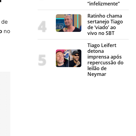
“infelizmente”
Ratinho chama
sertanejo Tiago
 de
de ‘viado’ ao
o
no
vivo no SBT
Tiago Leifert
detona
imprensa após
repercussão do
leilão de
Neymar