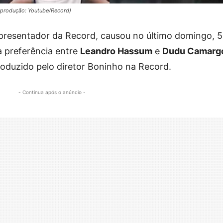
eprodução: Youtube/Record)
apresentador da Record, causou no último domingo, 5
a preferência entre
Leandro Hassum
e
Dudu Camarg
oduzido pelo diretor Boninho na Record.
- Continua após o anúncio -