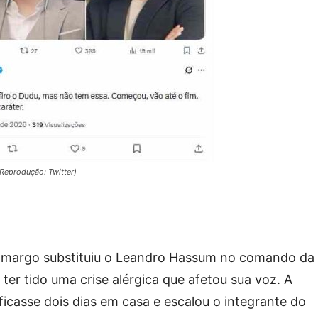
(Reprodução: Twitter)
Camargo substituiu o Leandro Hassum no comando da
 ter tido uma crise alérgica que afetou sua voz. A
icasse dois dias em casa e escalou o integrante do