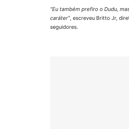
“Eu também prefiro o Dudu, mas
caráter”
, escreveu Britto Jr, di
seguidores.