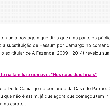
tou uma postagem que dizia que uma parte do públi
o a substituição de Hassum por Camargo no comand
o ex-titular de A Fazenda (2009 – 2014) revelou sua
te na família e comove: “Nos seus dias finais”
ere o Dudu Camargo no comando da Casa do Patrão. 
u que não é assim, já que agora que começou tem ir 
hama caráter.