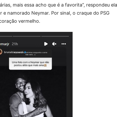
rias, mais essa acho que é a favorita”, respondeu ela
or e namorado Neymar. Por sinal, o craque do PSG
 coração vermelho.