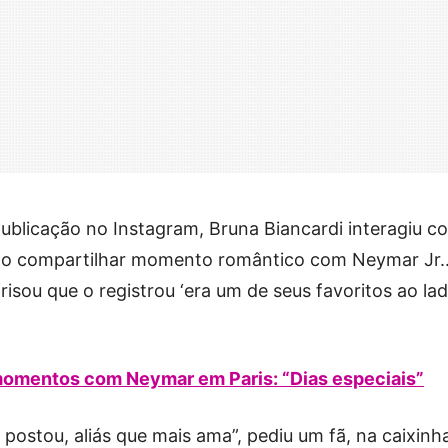
ublicação no Instagram, Bruna Biancardi interagiu c
 ao compartilhar momento romântico com Neymar Jr.
frisou que o registrou ‘era um de seus favoritos ao la
momentos com Neymar em Paris: “Dias especiais”
ostou, aliás que mais ama”, pediu um fã, na caixinh