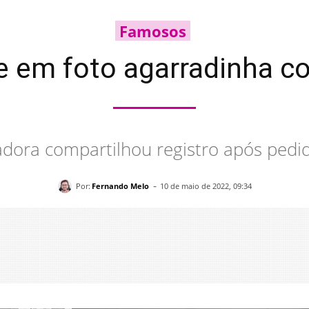
Famosos
e em foto agarradinha c
adora compartilhou registro após pedi
-
Por:
Fernando Melo
10 de maio de 2022, 09:34