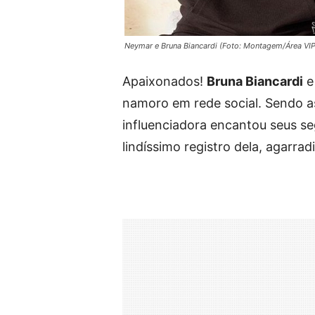
Neymar e Bruna Biancardi (Foto: Montagem/Área VIP
Apaixonados!
Bruna Biancardi
e
namoro em rede social. Sendo as
influenciadora encantou seus se
lindíssimo registro dela, agarr