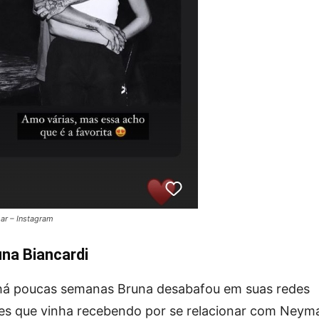
ar – Instagram
una Biancardi
 há poucas semanas Bruna desabafou em suas redes
ues que vinha recebendo por se relacionar com Neyma