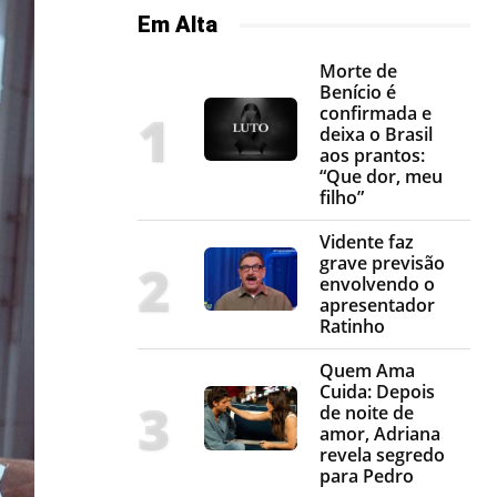
Em Alta
Morte de
Benício é
confirmada e
deixa o Brasil
aos prantos:
“Que dor, meu
filho”
Vidente faz
grave previsão
envolvendo o
apresentador
Ratinho
Quem Ama
Cuida: Depois
de noite de
amor, Adriana
revela segredo
para Pedro