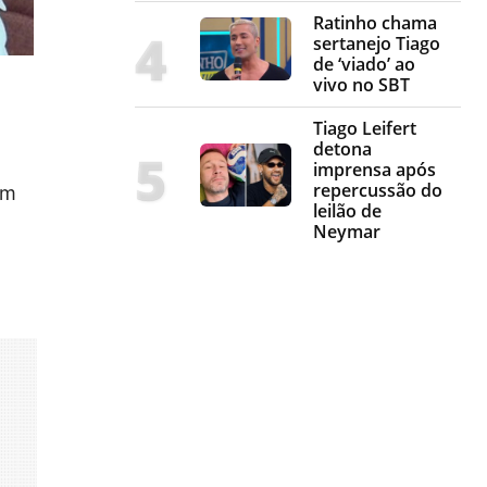
Ratinho chama
sertanejo Tiago
de ‘viado’ ao
vivo no SBT
Tiago Leifert
detona
imprensa após
repercussão do
um
leilão de
Neymar