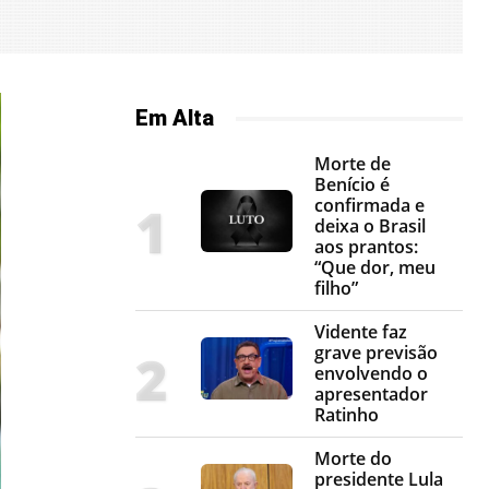
Em Alta
Morte de
Benício é
confirmada e
deixa o Brasil
aos prantos:
“Que dor, meu
filho”
Vidente faz
grave previsão
envolvendo o
apresentador
Ratinho
Morte do
presidente Lula