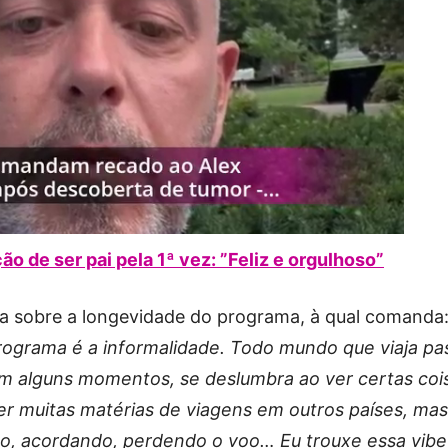
 de ser pai pela 1ª vez: ”Feliz e orgulhoso”
a sobre a longevidade do programa, à qual comanda:
programa é a informalidade. Todo mundo que viaja pa
em alguns momentos, se deslumbra ao ver certas coi
r muitas matérias de viagens em outros países, mas
o, acordando, perdendo o voo… Eu trouxe essa vibe