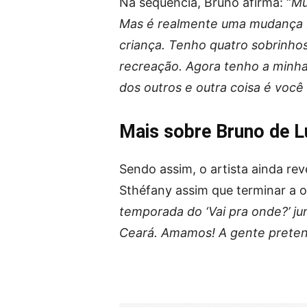
Na sequência, Bruno afirma: “
Mu
Mas é realmente uma mudança b
criança. Tenho quatro sobrinhos
recreação. Agora tenho a minha 
dos outros e outra coisa é você
Mais sobre Bruno de L
Sendo assim, o artista ainda rev
Sthéfany assim que terminar a ob
temporada do ‘Vai pra onde?’ ju
Ceará. Amamos! A gente preten