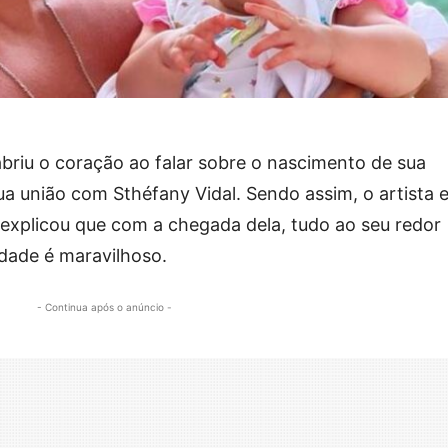
briu o coração ao falar sobre o nascimento de sua
 sua união com Sthéfany Vidal. Sendo assim, o artista 
explicou que com a chegada dela, tudo ao seu redor
dade é maravilhoso.
- Continua após o anúncio -