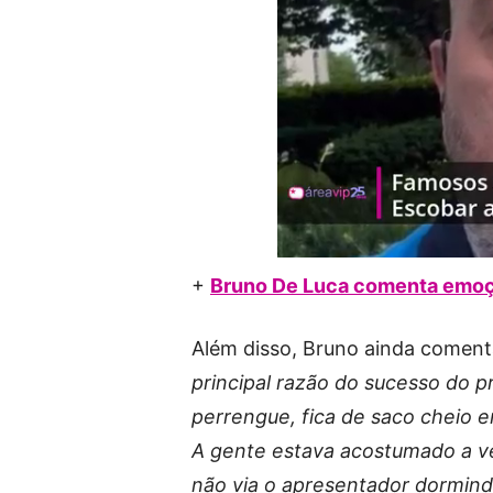
+
Bruno De Luca comenta emoção
Além disso, Bruno ainda coment
principal razão do sucesso do 
perrengue, fica de saco cheio 
A gente estava acostumado a ve
não via o apresentador dormind