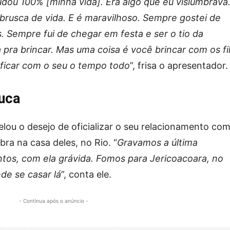
dou 100% [minha vida]. Era algo que eu vislumbrava
rusca de vida. E é maravilhoso. Sempre gostei de
. Sempre fui de chegar em festa e ser o tio da
pra brincar. Mas uma coisa é você brincar com os fi
 ficar com o seu o tempo todo
”, frisa o apresentador.
uca
elou o desejo de oficializar o seu relacionamento co
ra na casa deles, no Rio. “
Gravamos a última
ntos, com ela grávida. Fomos para Jericoacoara, no
de se casar lá
”, conta ele.
- Continua após o anúncio -