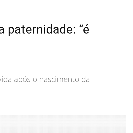
a paternidade: “é
vida após o nascimento da