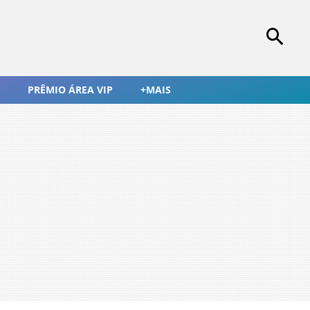
PRÊMIO ÁREA VIP
+MAIS