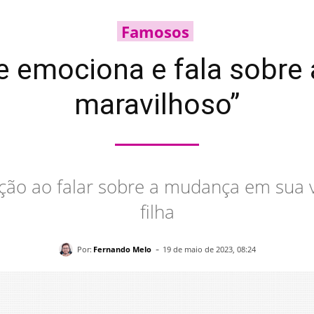
Famosos
 emociona e fala sobre 
maravilhoso”
ção ao falar sobre a mudança em sua 
filha
-
Por:
Fernando Melo
19 de maio de 2023, 08:24