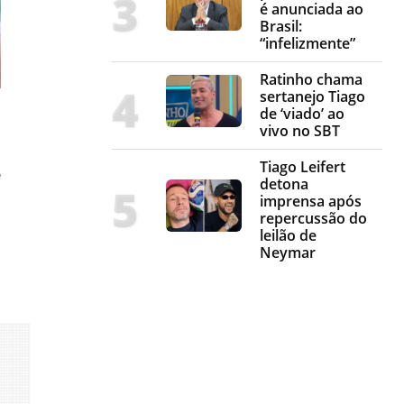
é anunciada ao
Brasil:
“infelizmente”
Ratinho chama
sertanejo Tiago
de ‘viado’ ao
vivo no SBT
Tiago Leifert
e
detona
imprensa após
repercussão do
leilão de
Neymar