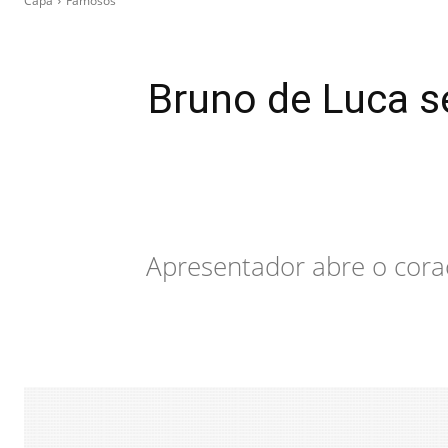
Capa
Famosos
Bruno de Luca se
Apresentador abre o cora