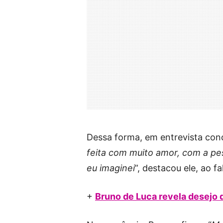
Dessa forma, em entrevista conc
feita com muito amor, com a pe
eu imaginei
”, destacou ele, ao f
+
Bruno de Luca revela desejo 