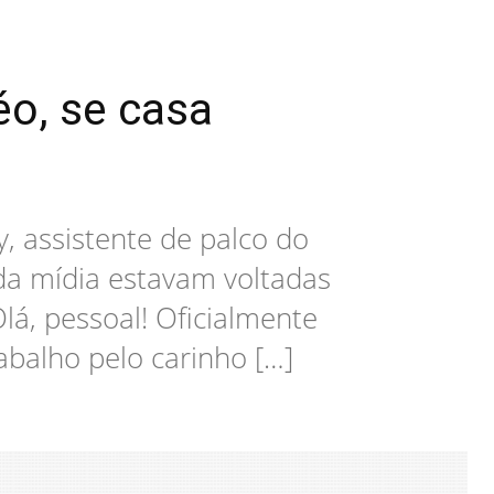
éo, se casa
, assistente de palco do
da mídia estavam voltadas
lá, pessoal! Oficialmente
abalho pelo carinho […]