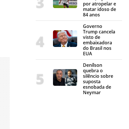
por atropelar e
matar idoso de
84 anos
Governo
Trump cancela
visto de
embaixadora
do Brasil nos
EUA
Denílson
quebra o
silêncio sobre
suposta
esnobada de
Neymar