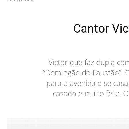
Capa
Famosos
Cantor Vic
Victor que faz dupla co
“Domingão do Faustão”. O
para a avenida e se casa
casado e muito feliz. 