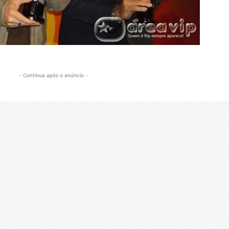
- Continua após o anúncio -