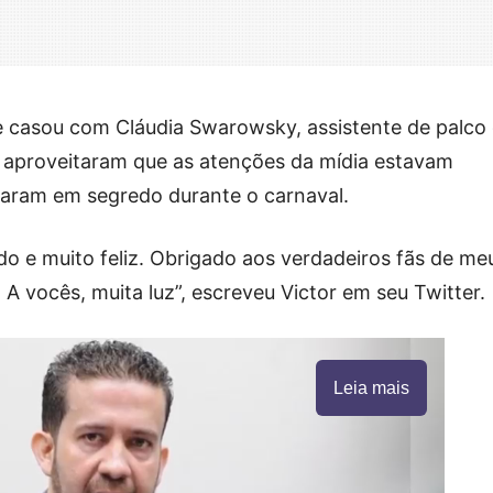
se casou com Cláudia Swarowsky, assistente de palco
 aproveitaram que as atenções da mídia estavam
saram em segredo durante o carnaval.
do e muito feliz. Obrigado aos verdadeiros fãs de me
. A vocês, muita luz”, escreveu Victor em seu Twitter.
Leia mais