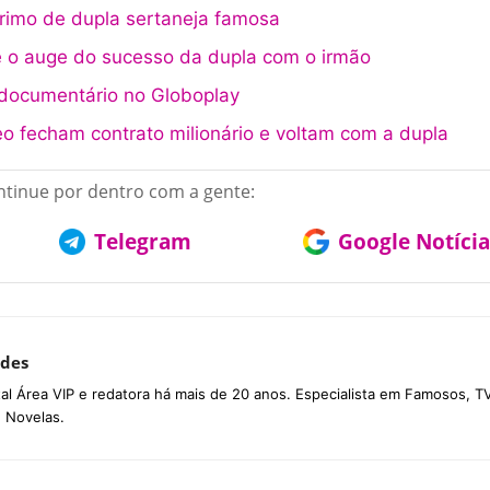
rimo de dupla sertaneja famosa
 o auge do sucesso da dupla com o irmão
 documentário no Globoplay
eo fecham contrato milionário e voltam com a dupla
tinue por dentro com a gente:
Telegram
Google Notícia
des
tal Área VIP e redatora há mais de 20 anos. Especialista em Famosos, TV
e Novelas.