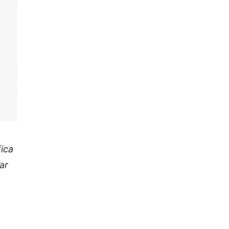
fica
ar