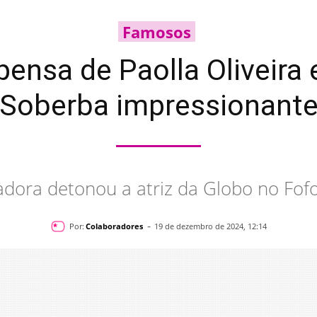
Famosos
pensa de Paolla Oliveira 
“Soberba impressionante
dora detonou a atriz da Globo no Fof
-
Por:
Colaboradores
19 de dezembro de 2024, 12:14