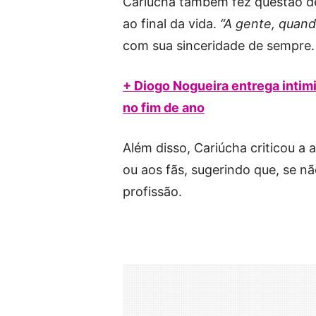
Cariúcha também fez questão de
ao final da vida.
“A gente, quand
com sua sinceridade de sempre.
+ Diogo Nogueira entrega intimi
no fim de ano
Além disso, Cariúcha criticou a 
ou aos fãs, sugerindo que, se n
profissão.