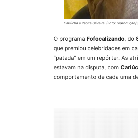
Cariúcha e Paolla Oliveira. (Foto: reprodução
O programa
Fofocalizando
, do
que premiou celebridades em cat
“patada” em um repórter. As atr
estavam na disputa, com
Cariú
comportamento de cada uma de