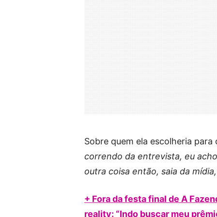
Sobre quem ela escolheria para o
correndo da entrevista, eu acho
outra coisa então, saia da mídia
+ Fora da festa final de A Faz
reality: “Indo buscar meu prêmi