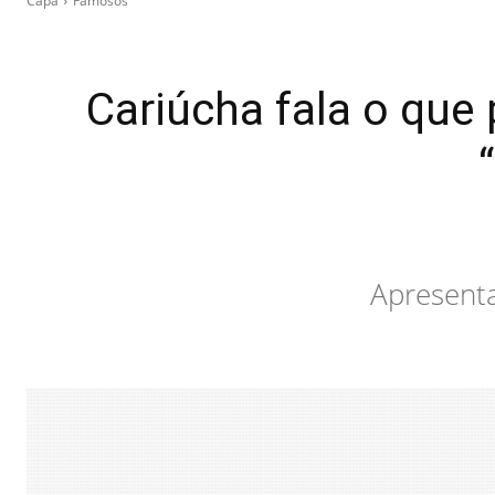
Capa
Famosos
Cariúcha fala o que 
Apresenta