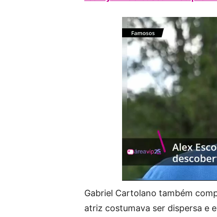
Gabriel Cartolano também compa
atriz costumava ser dispersa e ev