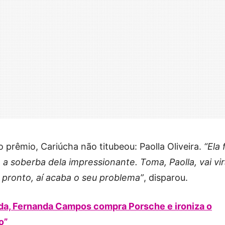
 prêmio, Cariúcha não titubeou: Paolla Oliveira.
“Ela 
 a soberba dela impressionante. Toma, Paolla, vai vir
, pronto, aí acaba o seu problema”
, disparou.
enda, Fernanda Campos compra Porsche e ironiza o
o”