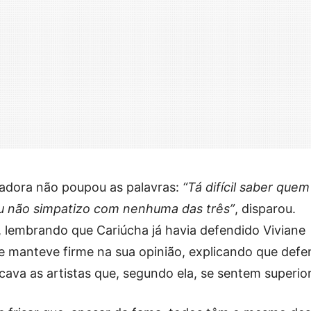
adora não poupou as palavras:
“Tá difícil saber quem
Eu não simpatizo com nenhuma das três”
, disparou.
 lembrando que Cariúcha já havia defendido Viviane
se manteve firme na sua opinião, explicando que defe
icava as artistas que, segundo ela, se sentem superio