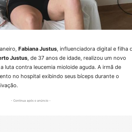
janeiro,
Fabiana Justus
, influenciadora digital e filha 
rto Justus
, de 37 anos de idade, realizou um novo
a luta contra leucemia mioloide aguda. A irmã de
to no hospital exibindo seus bíceps durante o
ivação.
- Continua após o anúncio -