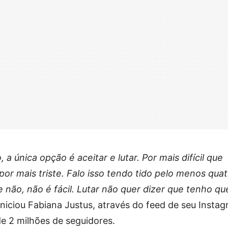
a única opção é aceitar e lutar. Por mais difícil que
por mais triste. Falo isso tendo tido pelo menos qua
 não, não é fácil. Lutar não quer dizer que tenho qu
 iniciou Fabiana Justus, através do feed de seu Instag
de 2 milhões de seguidores.