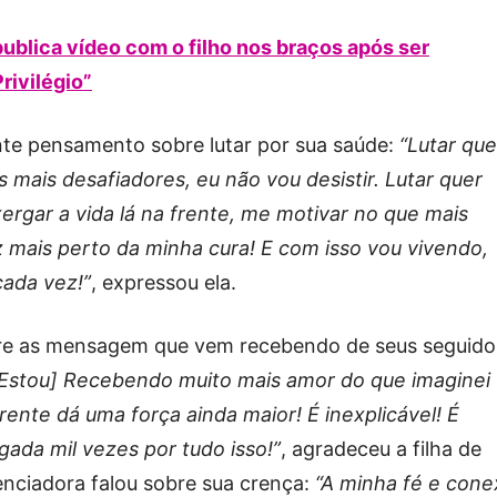
blica vídeo com o filho nos braços após ser
rivilégio”
inte pensamento sobre lutar por sua saúde:
“Lutar que
ais desafiadores, eu não vou desistir. Lutar quer
ergar a vida lá na frente, me motivar no que mais
 mais perto da minha cura! E com isso vou vivendo,
cada vez!”
, expressou ela.
re as mensagem que vem recebendo de seus seguido
[Estou] Recebendo muito mais amor do que imaginei
rente dá uma força ainda maior! É inexplicável! É
ada mil vezes por tudo isso!”
, agradeceu a filha de
uenciadora falou sobre sua crença:
“A minha fé e con