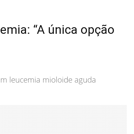
emia: “A única opção
 com leucemia mioloide aguda