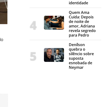
identidade
Quem Ama
Cuida: Depois
de noite de
amor, Adriana
revela segredo
para Pedro
do
Denílson
quebra o
silêncio sobre
suposta
esnobada de
Neymar