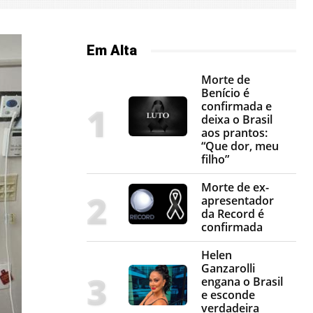
Em Alta
Morte de
Benício é
confirmada e
deixa o Brasil
aos prantos:
“Que dor, meu
filho”
Morte de ex-
apresentador
da Record é
confirmada
Helen
Ganzarolli
engana o Brasil
e esconde
verdadeira