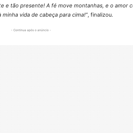
e e tão presente! A fé move montanhas, e o amor c
à minha vida de cabeça para cima!”
, finalizou.
- Continua após o anúncio -