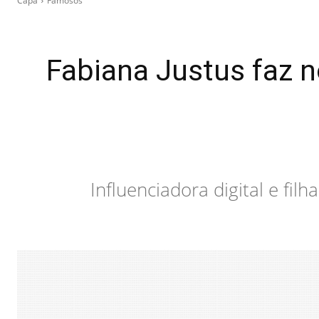
Capa
Famosos
Fabiana Justus faz 
Influenciadora digital e fi