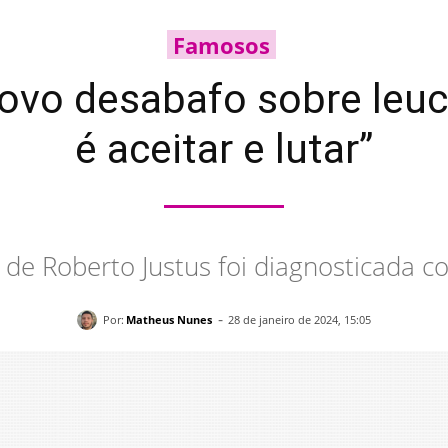
Famosos
novo desabafo sobre leuc
é aceitar e lutar”
lha de Roberto Justus foi diagnosticada
-
Por:
Matheus Nunes
28 de janeiro de 2024, 15:05