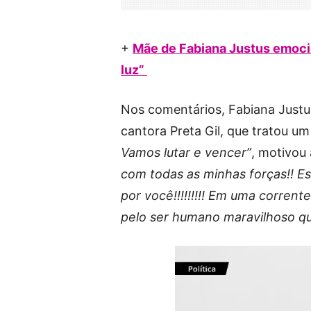
+
Mãe de Fabiana Justus emocio
luz”
Nos comentários, Fabiana Justus
cantora Preta Gil, que tratou u
Vamos lutar e vencer”
, motivou 
com todas as minhas forças!! E
por você!!!!!!!!! Em uma corrent
pelo ser humano maravilhoso q