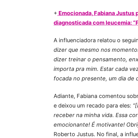
+
Emocionada, Fabiana Justus pu
diagnosticada com leucemia: “P
A influenciadora relatou o segu
dizer que mesmo nos momentos m
dizer treinar o pensamento, enx
importa pra mim. Estar cada vez
focada no presente, um dia de 
Adiante, Fabiana comentou sob
e deixou um recado para eles:
“
receber na minha vida. Essa cor
emocionante! É motivante! Obrig
Roberto Justus. No final, a infl