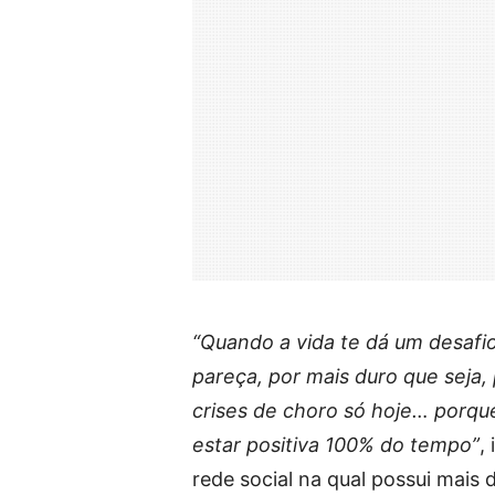
“Quando a vida te dá um desafio, 
pareça, por mais duro que seja, 
crises de choro só hoje… porque
estar positiva 100% do tempo”
,
rede social na qual possui mais 