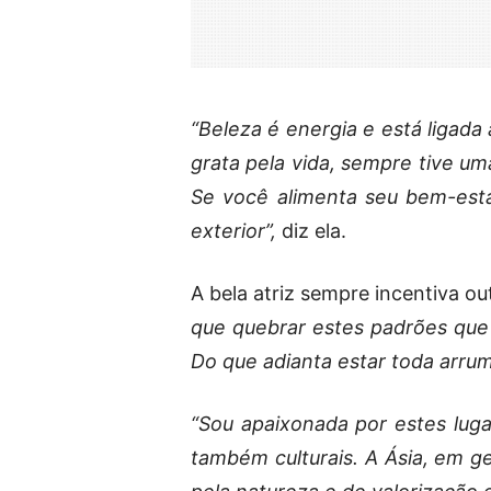
“Beleza é energia e está ligada
grata pela vida, sempre tive um
Se você alimenta seu bem-estar
exterior”,
diz ela.
A bela atriz sempre incentiva 
que quebrar estes padrões que 
Do que adianta estar toda arrum
“Sou apaixonada por estes lug
também culturais. A Ásia, em g