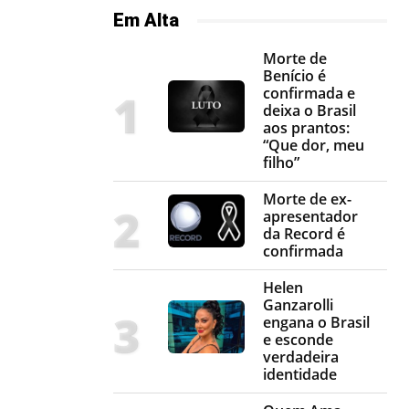
Em Alta
Morte de
Benício é
confirmada e
deixa o Brasil
aos prantos:
“Que dor, meu
filho”
Morte de ex-
apresentador
da Record é
confirmada
Helen
Ganzarolli
engana o Brasil
e esconde
verdadeira
identidade