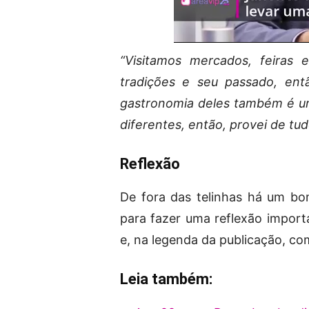
“Visitamos mercados, feiras 
tradições e seu passado, en
gastronomia deles também é um 
diferentes, então, provei de tud
Reflexão
De fora das telinhas há um bo
para fazer uma reflexão import
e, na legenda da publicação, co
Leia também: