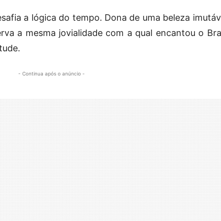
esafia a lógica do tempo. Dona de uma beleza imutáve
serva a mesma jovialidade com a qual encantou o Bras
tude.
- Continua após o anúncio -