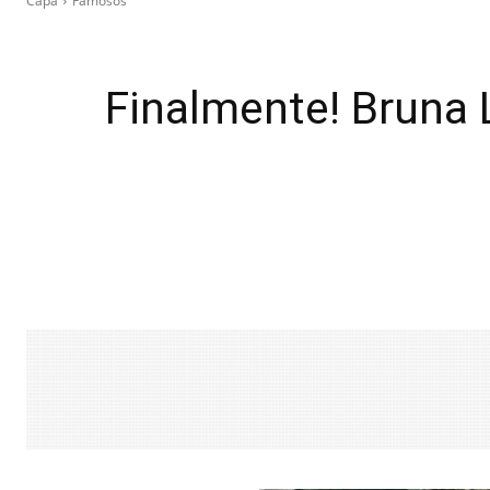
Capa
Famosos
Finalmente! Bruna 