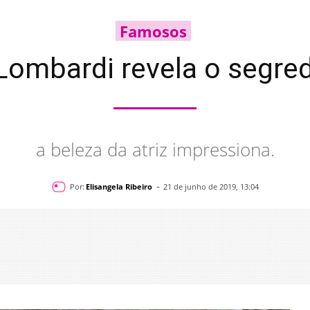
Famosos
Lombardi revela o segre
a beleza da atriz impressiona.
-
Por:
Elisangela Ribeiro
21 de junho de 2019, 13:04