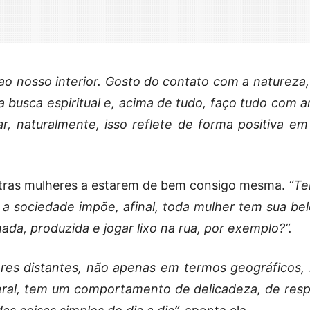
 ao nosso interior. Gosto do contato com a natureza,
a busca espiritual e, acima de tudo, faço tudo com a
, naturalmente, isso reflete de forma positiva em
outras mulheres a estarem de bem consigo mesma.
“
Te
a sociedade impõe, afinal, toda mulher tem sua bel
ada, produzida e jogar lixo na rua, por exemplo?”.
ares distantes, não apenas em termos geográficos,
eral, tem um comportamento de delicadeza, de resp