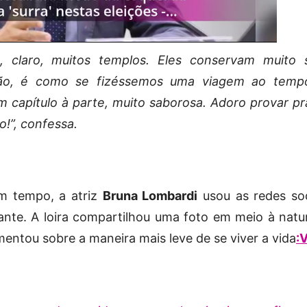
e, claro, muitos templos. Eles conservam muito 
tão, é como se fizéssemos uma viagem ao temp
capítulo à parte, muito saborosa. Adoro provar pr
o!”, confessa.
m tempo, a atriz
Bruna Lombardi
usou as redes soc
ante. A loira compartilhou uma foto em meio à natu
mentou sobre a maneira mais leve de se viver a vida
: