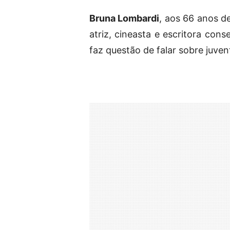
Bruna Lombardi
, aos 66 anos d
atriz, cineasta e escritora con
faz questão de falar sobre juven