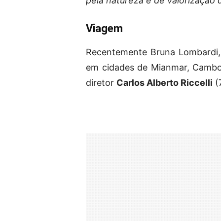
pela natureza e de valorização d
Viagem
Recentemente Bruna Lombardi, f
em cidades de Mianmar, Camboja
diretor
Carlos Alberto Riccelli
(