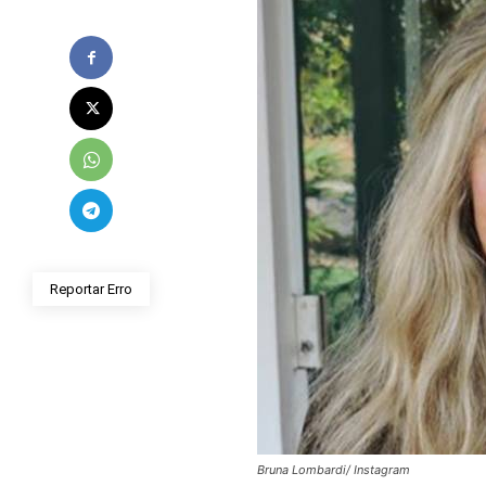
Reportar Erro
Bruna Lombardi/ Instagram