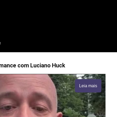
omance com Luciano Huck
Leia mais