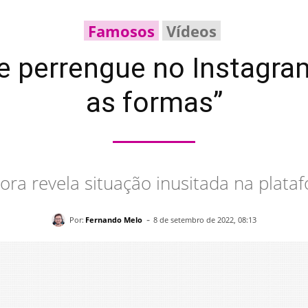
Famosos
Vídeos
 perrengue no Instagram:
as formas”
ora revela situação inusitada na plata
-
Por:
Fernando Melo
8 de setembro de 2022, 08:13