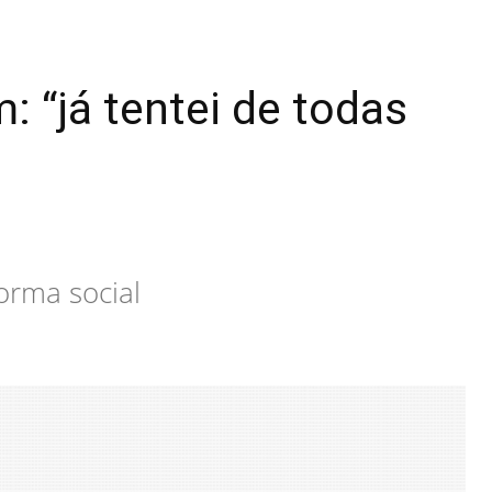
 “já tentei de todas
forma social