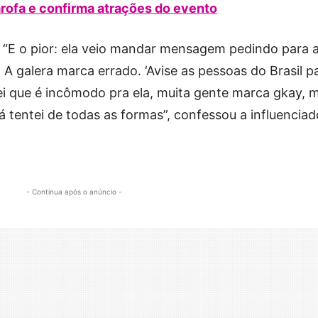
arofa e confirma atrações do evento
 “E o pior: ela veio mandar mensagem pedindo para 
A galera marca errado. ‘Avise as pessoas do Brasil p
ei que é incômodo pra ela, muita gente marca gkay, 
á tentei de todas as formas”, confessou a influenciad
- Continua após o anúncio -