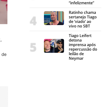
“infelizmente”
Ratinho chama
sertanejo Tiago
de ‘viado’ ao
vivo no SBT
Tiago Leifert
,
detona
imprensa após
repercussão do
leilão de
a de
Neymar