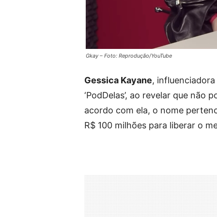
Gkay – Foto: Reprodução/YouTube
Gessica Kayane
, influenciado
‘PodDelas’, ao revelar que não 
acordo com ela, o nome pertence
R$ 100 milhões para liberar o m