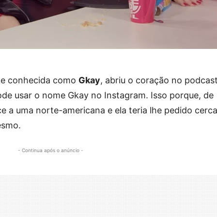
ra e conhecida como
Gkay
, abriu o coração no podcast
pode usar o nome Gkay no Instagram. Isso porque, de
 a uma norte-americana e ela teria lhe pedido cerc
esmo.
- Continua após o anúncio -