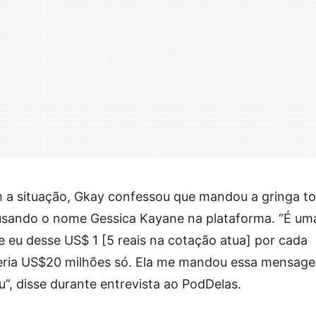
 a situação, Gkay confessou que mandou a gringa t
, usando o nome Gessica Kayane na plataforma. “É um
e eu desse US$ 1 [5 reais na cotação atua] por cada
ueria US$20 milhões só. Ela me mandou essa mensag
u”, disse durante entrevista ao PodDelas.