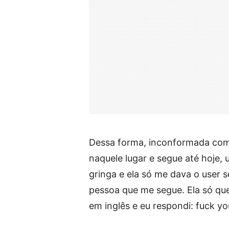
Dessa forma, inconformada com
naquele lugar e segue até hoje
gringa e ela só me dava o user s
pessoa que me segue. Ela só q
em inglês e eu respondi: fuck yo