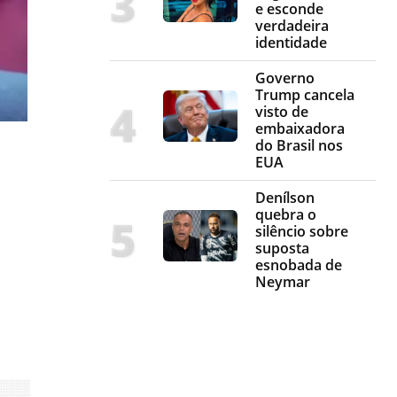
e esconde
verdadeira
identidade
Governo
Trump cancela
visto de
embaixadora
do Brasil nos
EUA
Denílson
quebra o
silêncio sobre
suposta
esnobada de
Neymar