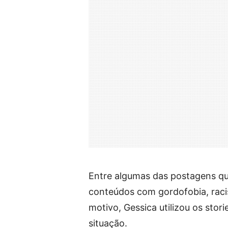
Entre algumas das postagens qu
conteúdos com gordofobia, racis
motivo, Gessica utilizou os sto
situação.