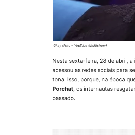
Gkay (Foto – YouTube /Multishow)
Nesta sexta-feira, 28 de abril, a
acessou as redes sociais para s
tona. Isso, porque, na época q
Porchat
, os internautas resgat
passado.