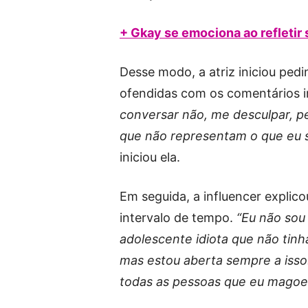
+ Gkay se emociona ao refletir 
Desse modo, a atriz iniciou ped
ofendidas com os comentários i
conversar não, me desculpar, pe
que não representam o que eu s
iniciou ela.
Em seguida, a influencer explic
intervalo de tempo.
“Eu não sou
adolescente idiota que não tin
mas estou aberta sempre a isso
todas as pessoas que eu magoei