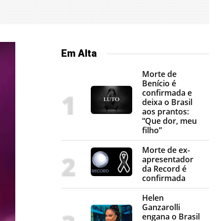
Em Alta
Morte de
Benício é
confirmada e
deixa o Brasil
aos prantos:
“Que dor, meu
filho”
Morte de ex-
apresentador
da Record é
confirmada
Helen
Ganzarolli
engana o Brasil