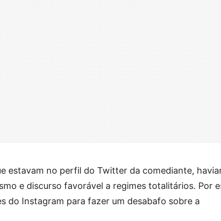
e estavam no perfil do Twitter da comediante, havi
mo e discurso favorável a regimes totalitários. Por 
ries do Instagram para fazer um desabafo sobre a