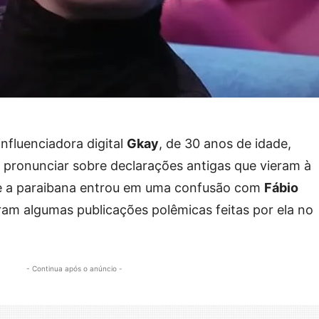
 influenciadora digital
Gkay
, de 30 anos de idade,
e pronunciar sobre declarações antigas que vieram à
ue a paraibana entrou em uma confusão com
Fábio
aram algumas publicações polêmicas feitas por ela no
- Continua após o anúncio -