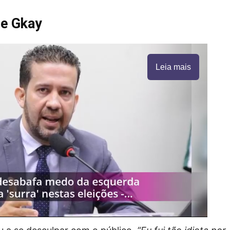
de Gkay
Leia mais