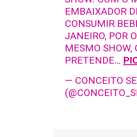
EMBAIXADOR DI
CONSUMIR BEB
JANEIRO, POR 
MESMO SHOW, 
PRETENDE…
PI
— CONCEITO S
(@CONCEITO_S