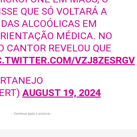
SSE QUE SÓ VOLTARÁ A
IDAS ALCOÓLICAS EM
ORIENTAÇÃO MÉDICA. NO
O CANTOR REVELOU QUE
C.TWITTER.COM/VZJ8ZESRGV
ERTANEJO
ERT)
AUGUST 19, 2024
- Continua após o anúncio -