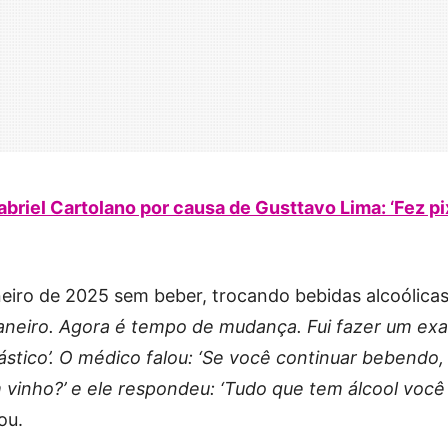
Gabriel Cartolano por causa de Gusttavo Lima: ‘Fez pi
neiro de 2025 sem beber, trocando bebidas alcoólica
janeiro. Agora é tempo de mudança. Fui fazer um ex
ástico’. O médico falou: ‘Se você continuar bebendo, 
m vinho?’ e ele respondeu: ‘Tudo que tem álcool você
ou.