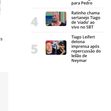
para Pedro
Ratinho chama
sertanejo Tiago
de ‘viado’ ao
vivo no SBT
Tiago Leifert
ós
detona
imprensa após
repercussão do
leilão de
Neymar