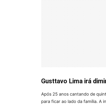
Gusttavo Lima irá dimi
Após 25 anos cantando de quin
para ficar ao lado da família. A