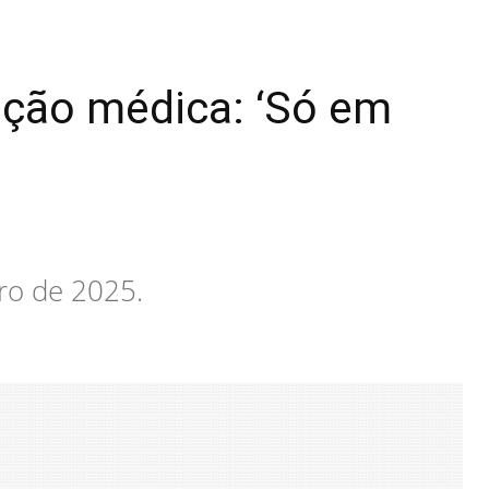
ição médica: ‘Só em
iro de 2025.