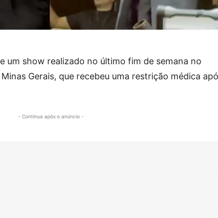
e um show realizado no último fim de semana no
 Minas Gerais, que recebeu uma restrição médica ap
- Continua após o anúncio -