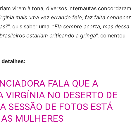
riam virem à tona, diversos internautas concordara
irgínia mais uma vez errando feio, faz falta conhecer
las?
“, quis saber uma. “
Ela sempre acerta, mas dessa
brasileiros estariam criticando a gringa
“, comentou
 detalhes:
ENCIADORA FALA QUE A
 VIRGÍNIA NO DESERTO DE
A SESSÃO DE FOTOS ESTÁ
 AS MULHERES