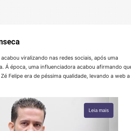
onseca
acabou viralizando nas redes sociais, após uma
na. Á época, uma influenciadora acabou afirmando qu
Zé Felipe era de péssima qualidade, levando a web a 
Leia mais