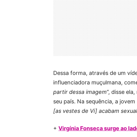
Dessa forma, através de um víde
influenciadora muçulmana, comen
partir dessa imagem
“, disse el
seu país. Na sequência, a jovem
[as vestes de Vi] acabam sexu
+
Virgínia Fonseca surge ao la