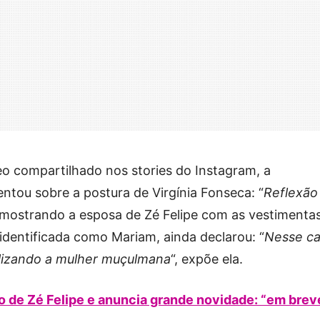
o compartilhado nos stories do Instagram, a
tou sobre a postura de Virgínia Fonseca: “
Reflexão
a, mostrando a esposa de Zé Felipe com as vestimenta
 identificada como Mariam, ainda declarou: “
Nesse c
alizando a mulher muçulmana
“, expõe ela.
do de Zé Felipe e anuncia grande novidade: “em brev