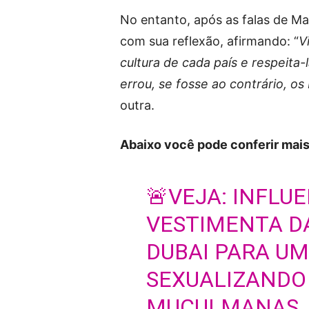
No entanto, após as falas de Ma
com sua reflexão, afirmando: “
V
cultura de cada país e respeita-
errou, se fosse ao contrário, os 
outra.
Abaixo você pode conferir mais
🚨VEJA: INFLU
VESTIMENTA DA
DUBAI PARA UM
SEXUALIZANDO
MUÇULMANAS.