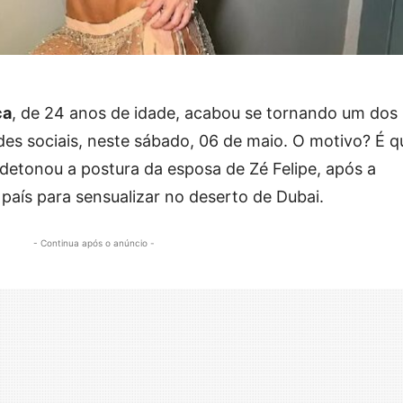
ca
, de 24 anos de idade, acabou se tornando um dos
s sociais, neste sábado, 06 de maio. O motivo? É q
detonou a postura da esposa de Zé Felipe, após a
aís para sensualizar no deserto de Dubai.
- Continua após o anúncio -