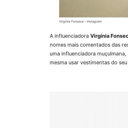
Virgínia Fonseca – Instagram
A influenciadora
Virgínia Fonse
nomes mais comentados das rede
uma influenciadora muçulmana, 
mesma usar vestimentas do seu p