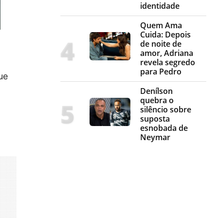
identidade
Quem Ama
Cuida: Depois
de noite de
amor, Adriana
revela segredo
para Pedro
ue
Denílson
quebra o
silêncio sobre
suposta
esnobada de
Neymar