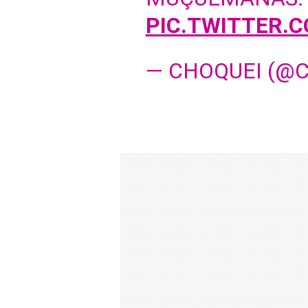
PIC.TWITTER.
— CHOQUEI (@