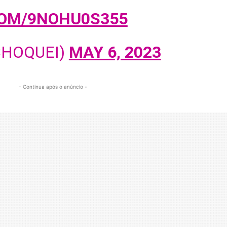
COM/9NOHU0S355
CHOQUEI)
MAY 6, 2023
- Continua após o anúncio -