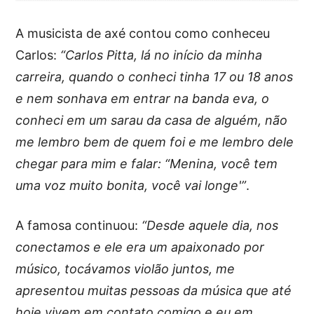
A musicista de axé contou como conheceu
Carlos:
“Carlos Pitta, lá no início da minha
carreira, quando o conheci tinha 17 ou 18 anos
e nem sonhava em entrar na banda eva, o
conheci em um sarau da casa de alguém, não
me lembro bem de quem foi e me lembro dele
chegar para mim e falar: “Menina, você tem
uma voz muito bonita, você vai longe'”
.
A famosa continuou:
“Desde aquele dia, nos
conectamos e ele era um apaixonado por
músico, tocávamos violão juntos, me
apresentou muitas pessoas da música que até
hoje vivem em contato comigo e eu em