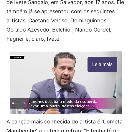
de Ivete Sangalo, em Salvador, aos 17 anos. Ele
também já se apresentou com os seguintes
artistas: Caetano Veloso, Dominguinhos,
Geraldo Azevedo, Belchior, Nando Cordel,
Fagner e, claro, Ivete.
Leia mais
A canção mais conhecida do artista é ‘Cometa
Mambembe’, que tem o refrão: “E tenha fé no