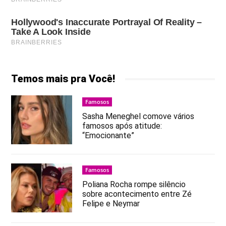
Temos mais pra Você!
Famosos
Sasha Meneghel comove vários
famosos após atitude:
“Emocionante”
Famosos
Poliana Rocha rompe silêncio
sobre acontecimento entre Zé
Felipe e Neymar