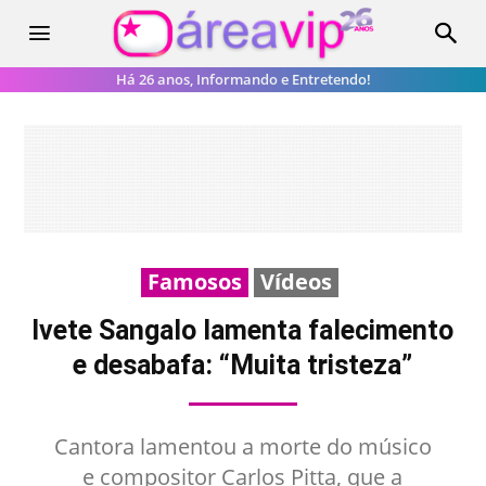
Há 26 anos, Informando e Entretendo!
Famosos
Vídeos
Ivete Sangalo lamenta falecimento
e desabafa: “Muita tristeza”
Cantora lamentou a morte do músico
e compositor Carlos Pitta, que a