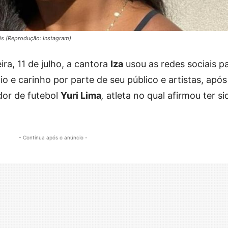
ais (Reprodução: Instagram)
ira, 11 de julho, a cantora
Iza
usou as redes sociais p
 e carinho por parte de seu público e artistas, após
dor de futebol
Yuri Lima
,
atleta no qual afirmou ter si
- Continua após o anúncio -