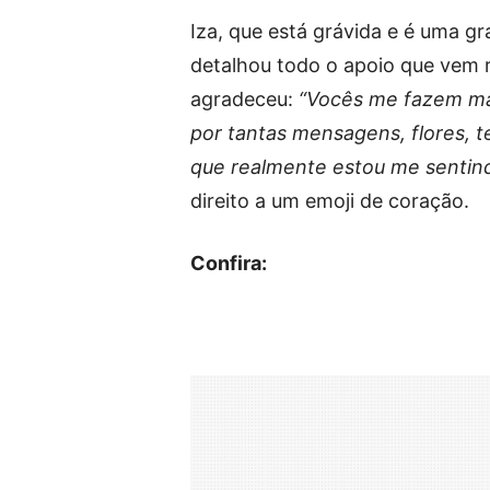
Iza, que está grávida e é uma gr
detalhou todo o apoio que vem 
agradeceu:
“Vocês me fazem ma
por tantas mensagens, flores, t
que realmente estou me sentin
direito a um emoji de coração.
Confira: