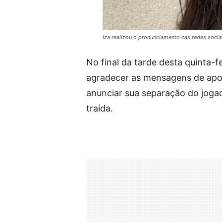
Iza realizou o pronunciamento nas redes soci
No final da tarde desta quinta-fe
agradecer as mensagens de apoio
anunciar sua separação do joga
traída.