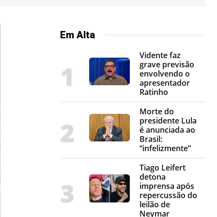
Em Alta
Vidente faz
grave previsão
envolvendo o
apresentador
Ratinho
Morte do
presidente Lula
é anunciada ao
Brasil:
“infelizmente”
Tiago Leifert
detona
imprensa após
repercussão do
leilão de
Neymar