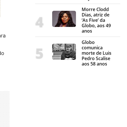
Morre Clodd
Dias, atriz de
‘As Five’ da
Globo, aos 49
anos
ara
Globo
comunica
morte de Luis
do
Pedro Scalise
aos 58 anos