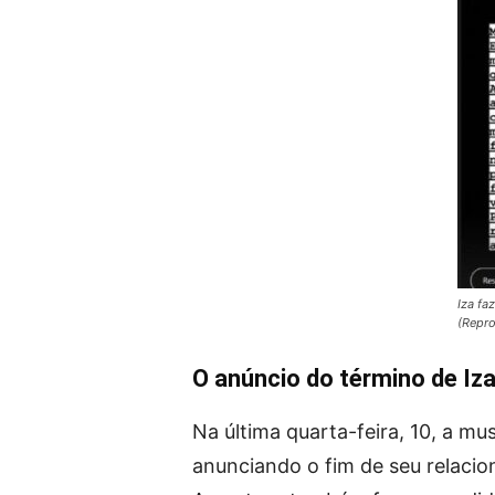
Iza fa
(Repro
O anúncio do término de Iz
Na última quarta-feira, 10, a m
anunciando o fim de seu relaci