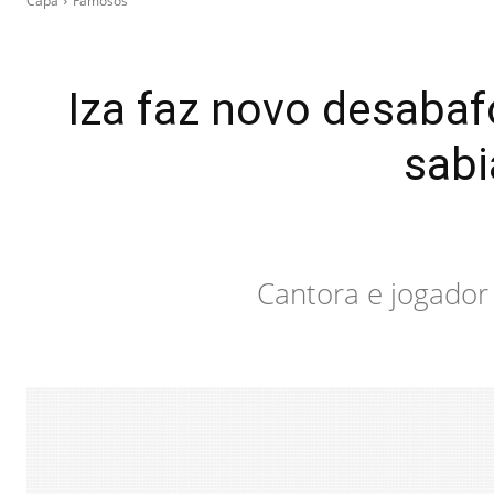
Capa
Famosos
Iza faz novo desabaf
sabi
Cantora e jogador