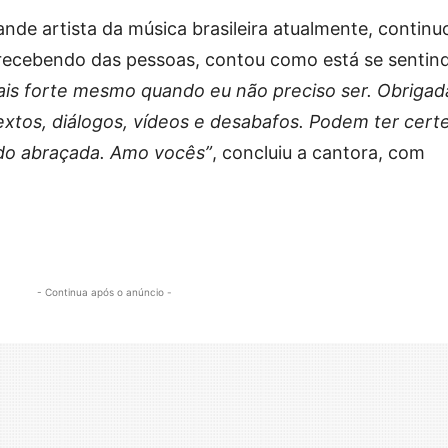
ande artista da música brasileira atualmente, continu
recebendo das pessoas, contou como está se sentin
is forte mesmo quando eu não preciso ser. Obrigad
extos, diálogos, vídeos e desabafos. Podem ter cert
do abraçada. Amo vocês”
, concluiu a cantora, com
- Continua após o anúncio -