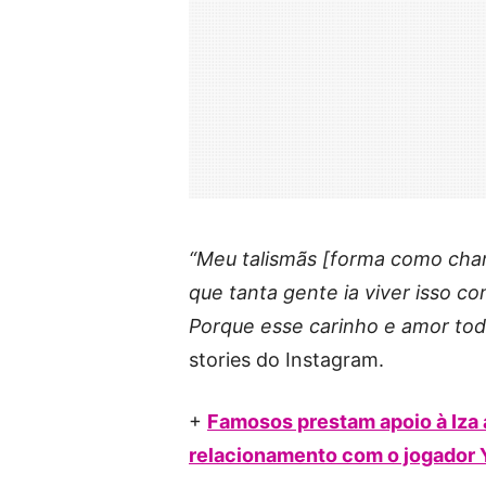
“Meu talismãs [forma como cham
que tanta gente ia viver isso c
Porque esse carinho e amor t
stories do Instagram.
+
Famosos prestam apoio à Iza 
relacionamento com o jogador 