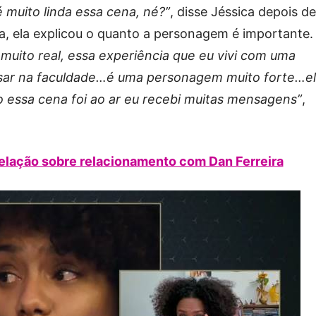
é muito linda essa cena, né?”
, disse Jéssica depois de
a, ela explicou o quanto a personagem é importante.
uito real, essa experiência que eu vivi com uma
essar na faculdade…é uma personagem muito forte…e
 essa cena foi ao ar eu recebi muitas mensagens”
,
velação sobre relacionamento com Dan Ferreira