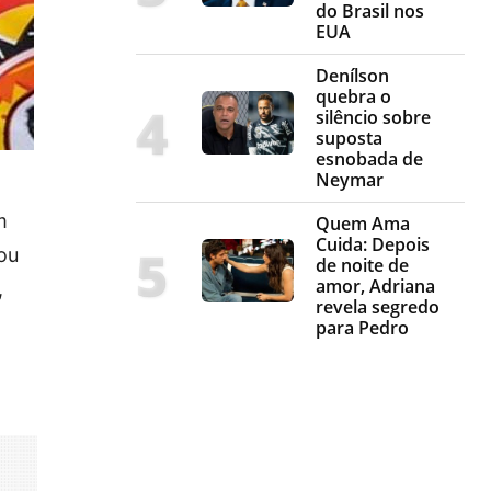
do Brasil nos
EUA
Denílson
quebra o
silêncio sobre
suposta
esnobada de
Neymar
m
Quem Ama
Cuida: Depois
nou
de noite de
amor, Adriana
,
revela segredo
para Pedro