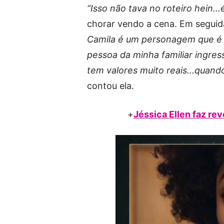
“Isso não tava no roteiro hein…
chorar vendo a cena. Em seguid
Camila é um personagem que é m
pessoa da minha familiar ingr
tem valores muito reais…quando
contou ela.
+
Jéssica Ellen faz re