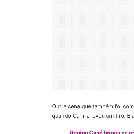
Outra cena que também foi com
quando Camila levou um tiro. El
+
Regina Casé brinca ao r