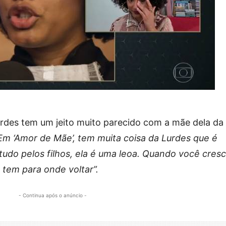
urdes tem um jeito muito parecido com a mãe dela da
m ‘Amor de Mãe’, tem muita coisa da Lurdes que é
udo pelos filhos, ela é uma leoa. Quando você cres
 tem para onde voltar”.
- Continua após o anúncio -