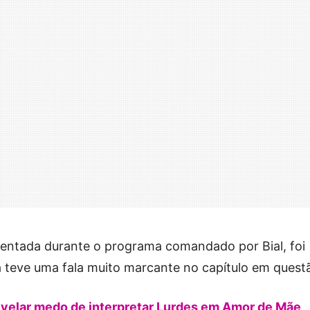
entada durante o programa comandado por Bial, foi
a teve uma fala muito marcante no capítulo em quest
evelar medo de interpretar Lurdes em Amor de Mãe