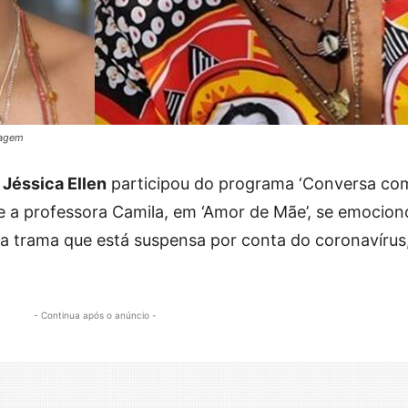
tagem
Jéssica Ellen
participou do programa ‘Conversa co
ive a professora Camila, em ‘Amor de Mãe’, se emocio
a trama que está suspensa por conta do coronavírus
- Continua após o anúncio -