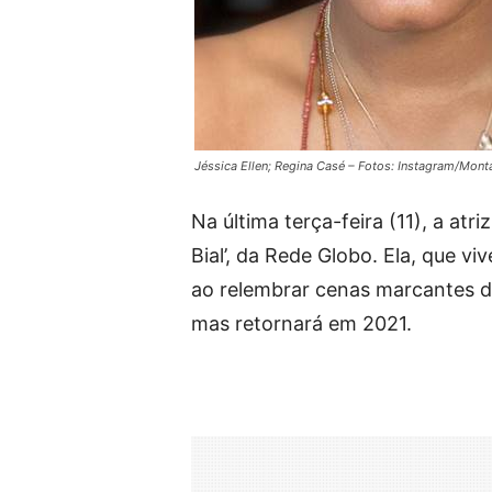
Jéssica Ellen; Regina Casé – Fotos: Instagram/Mon
Na última terça-feira (11), a atriz
Bial’, da Rede Globo. Ela, que v
ao relembrar cenas marcantes d
mas retornará em 2021.