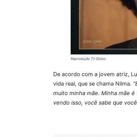
Reprodução TV Globo
De acordo com a jovem atriz, L
vida real, que se chama Nilma.
“E
muito minha mãe. Minha mãe é t
vendo isso, você sabe que você