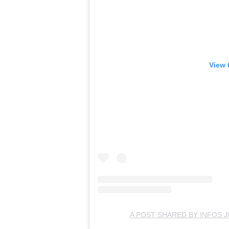
View 
A POST SHARED BY INFOS 