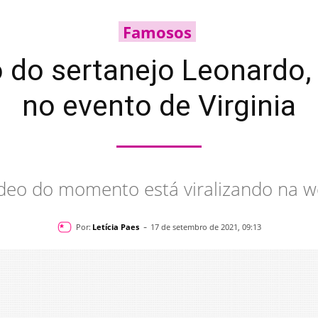
Famosos
ho do sertanejo Leonard
no evento de Virginia
deo do momento está viralizando na 
-
Por:
Letícia Paes
17 de setembro de 2021, 09:13