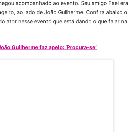
chegou acompanhado ao evento. Seu amigo Fael era
eiro, ao lado de João Guilherme. Confira abaixo o
 ator nesse evento que está dando o que falar na
João Guilherme faz apelo: ‘Procura-se’