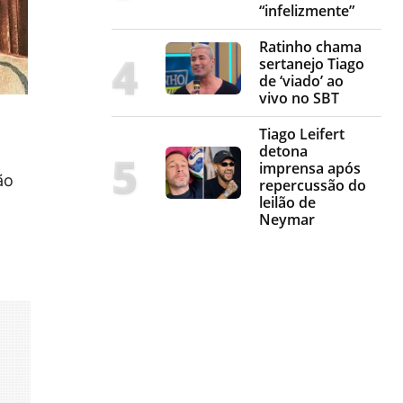
“infelizmente”
Ratinho chama
sertanejo Tiago
de ‘viado’ ao
vivo no SBT
Tiago Leifert
detona
imprensa após
ão
repercussão do
leilão de
Neymar