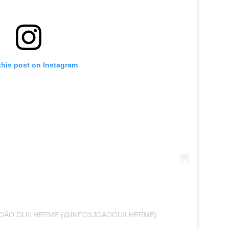
this post on Instagram
JOÃO GUILHERME (@INFOSJOAOGUILHERME)