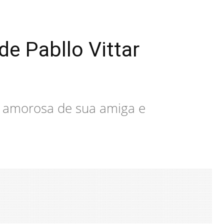
e Pabllo Vittar
da amorosa de sua amiga e