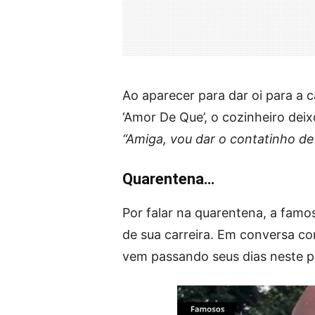
Ao aparecer para dar oi para a c
‘Amor De Que’, o cozinheiro deix
“Amiga, vou dar o contatinho de
Quarentena…
Por falar na quarentena, a famo
de sua carreira. Em conversa c
vem passando seus dias neste pe