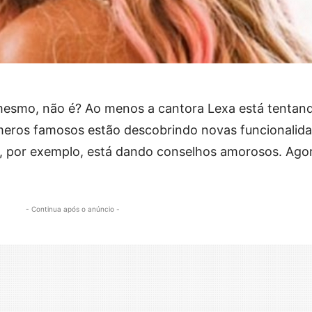
mesmo, não é? Ao menos a cantora Lexa está tentan
úmeros famosos estão descobrindo novas funcionalid
, por exemplo, está dando conselhos amorosos. Ago
- Continua após o anúncio -