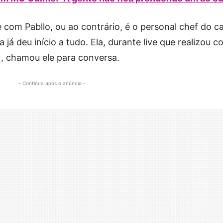
e com Pabllo, ou ao contrário, é o personal chef do c
já deu início a tudo. Ela, durante live que realizou 
7), chamou ele para conversa.
- Continua após o anúncio -