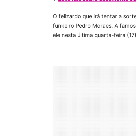
O felizardo que irá tentar a sort
funkeiro Pedro Moraes. A famosa 
ele nesta última quarta-feira (1