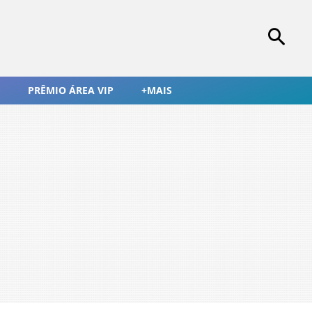
PRÊMIO ÁREA VIP
+MAIS