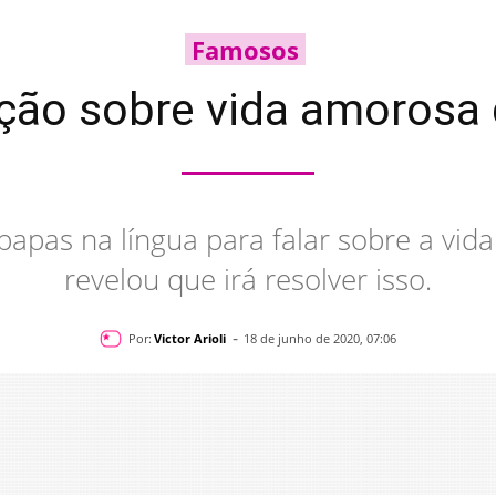
Famosos
ação sobre vida amorosa d
papas na língua para falar sobre a vi
revelou que irá resolver isso.
-
Por:
Victor Arioli
18 de junho de 2020, 07:06