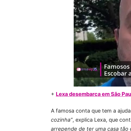
+
Lexa desembarca em São Paul
A famosa conta que tem a ajud
cozinha”
, explica Lexa, que con
arrepende de ter uma casa tão 