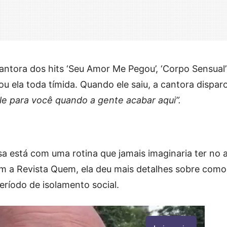
antora dos hits ‘Seu Amor Me Pegou’, ‘Corpo Sensual’
ou ela toda tímida. Quando ele saiu, a cantora dispar
le para você quando a gente acabar aqui”.
sa está com uma rotina que jamais imaginaria ter no 
om a Revista Quem, ela deu mais detalhes sobre como
ríodo de isolamento social.