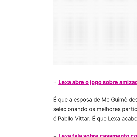
+
Lexa abre o jogo sobre amiza
É que a esposa de Mc Guimê desc
selecionando os melhores partid
é Pabllo Vittar. É que Lexa acab
+
Lexa fala sobre casamento c