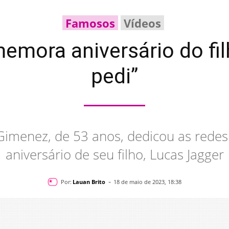
Famosos
Vídeos
mora aniversário do filh
pedi”
Gimenez, de 53 anos, dedicou as redes
aniversário de seu filho, Lucas Jagger
-
Por:
Lauan Brito
18 de maio de 2023, 18:38