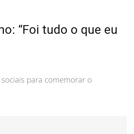
o: “Foi tudo o que eu
 sociais para comemorar o