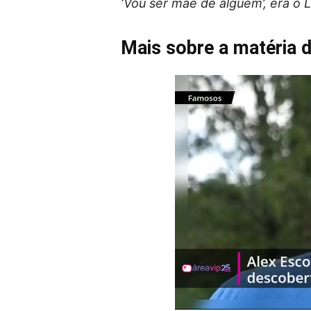
‘Vou ser mãe de alguém’, era o L
Mais sobre a matéria 