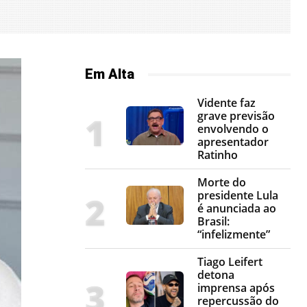
Em Alta
Vidente faz
grave previsão
envolvendo o
apresentador
Ratinho
Morte do
presidente Lula
é anunciada ao
Brasil:
“infelizmente”
Tiago Leifert
detona
imprensa após
repercussão do