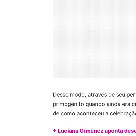
Desse modo, através de seu perf
primogênito quando ainda era c
de como aconteceu a celebraçã
+ Luciana Gimenez aponta desej