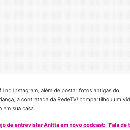
il no Instagram, além de postar fotos antigas do
riança, a contratada da RedeTV! compartilhou um ví
o em sua casa.
o de entrevistar Anitta em novo podcast: “Fala de 