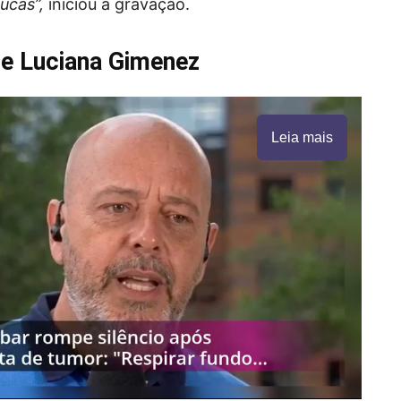
ucas”,
iniciou a gravação.
de Luciana Gimenez
Leia mais