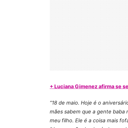
+ Luciana Gimenez afirma se sen
“18 de maio. Hoje é o aniversári
mães sabem que a gente baba m
meu filho. Ele é a coisa mais fo