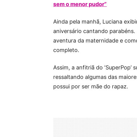
sem o menor pudor”
Ainda pela manhã, Luciana exibi
aniversário cantando parabéns.
aventura da maternidade e como
completo.
Assim, a anfitriã do ‘SuperPop’ 
ressaltando algumas das maiores
possui por ser mãe do rapaz.