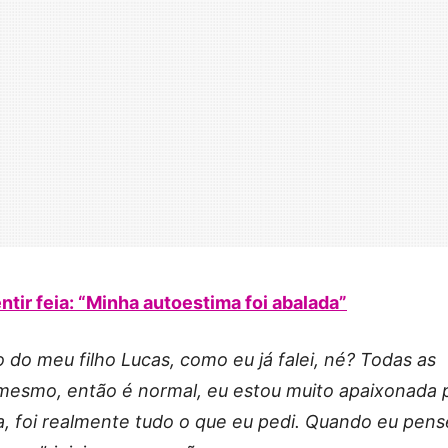
tir feia: “Minha autoestima foi abalada”
o do meu filho Lucas, como eu já falei, né? Todas as
esmo, então é normal, eu estou muito apaixonada 
fa, foi realmente tudo o que eu pedi. Quando eu pens