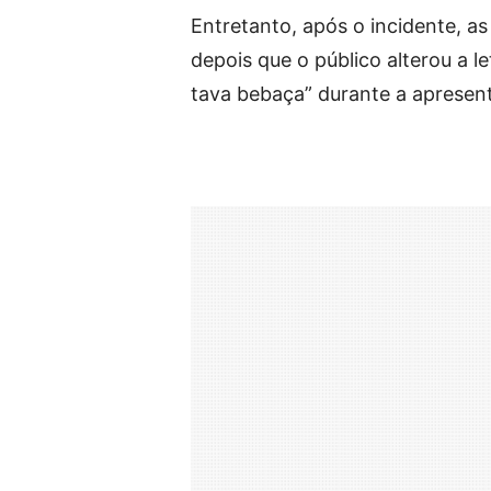
Entretanto, após o incidente, a
depois que o público alterou a l
tava bebaça” durante a apresen