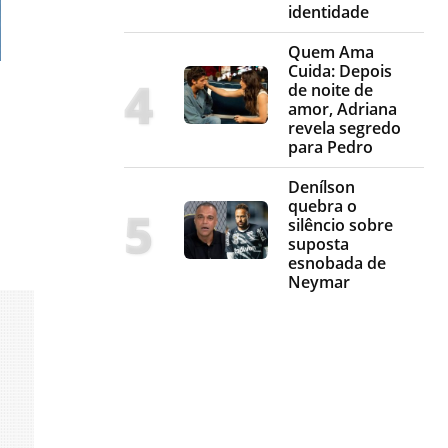
identidade
Quem Ama
Cuida: Depois
de noite de
amor, Adriana
revela segredo
para Pedro
Denílson
quebra o
silêncio sobre
suposta
esnobada de
Neymar