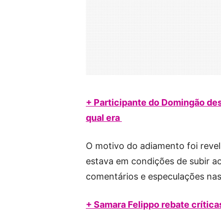
+ Participante do Domingão des
qual era
O motivo do adiamento foi reve
estava em condições de subir ao
comentários e especulações nas 
+ Samara Felippo rebate crítica