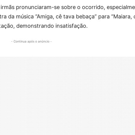
s irmãs pronunciaram-se sobre o ocorrido, especialm
etra da música “Amiga, cê tava bebaça” para “Maiara, 
tação, demonstrando insatisfação.
- Continua após o anúncio -