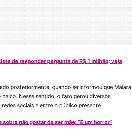
iste de responder pergunta de R$ 1 milhão; veja
lado posteriormente, quando se informou que Maiara
 palco. Nesse sentido, o fato gerou diversos
redes sociais e entre o público presente.
s sobre não gostar de ser mãe: “É um horror”