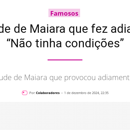
Famosos
de de Maiara que fez adi
“Não tinha condições”
itude de Maiara que provocou adiamen
-
Por:
Colaboradores
1 de dezembro de 2024, 22:35