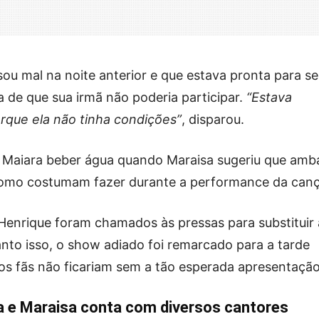
ou mal na noite anterior e que estava pronta para se
 de que sua irmã não poderia participar.
“Estava
rque ela não tinha condições”
, disparou.
ra Maiara beber água quando Maraisa sugeriu que amb
como costumam fazer durante a performance da can
Henrique foram chamados às pressas para substituir 
nto isso, o show adiado foi remarcado para a tarde
os fãs não ficariam sem a tão esperada apresentação
a e Maraisa conta com diversos cantores