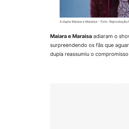
A dupla Maiara e Maraisa – Foto: Reprodução
Maiara e Maraisa
adiaram o show
surpreendendo os fãs que agua
dupla reassumiu o compromisso 