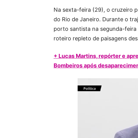
Na sexta-feira (29), o cruzeiro p
do Rio de Janeiro. Durante o tra
porto santista na segunda-feira
roteiro repleto de paisagens de
+ Lucas Martins, repórter e ap
Bombeiros após desaparecime