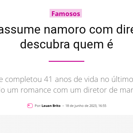
Famosos
assume namoro com diret
descubra quem é
 completou 41 anos de vida no último
do um romance com um diretor de mar
-
Por:
Lauan Brito
18 de junho de 2023, 16:55