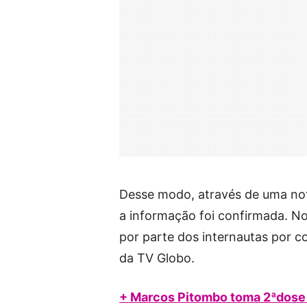
Desse modo, através de uma not
a informação foi confirmada. No
por parte dos internautas por 
da TV Globo.
+ Marcos Pitombo toma 2ªdose d