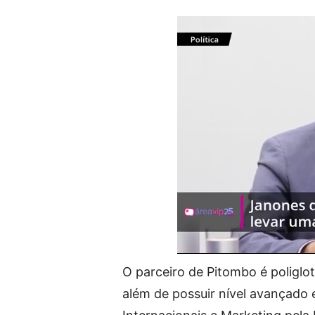
O parceiro de Pitombo é poliglot
além de possuir nível avançad