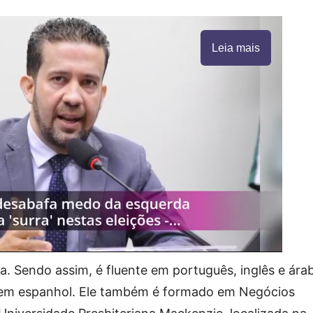
Leia mais
a. Sendo assim, é fluente em português, inglês e ára
o em espanhol. Ele também é formado em Negócios