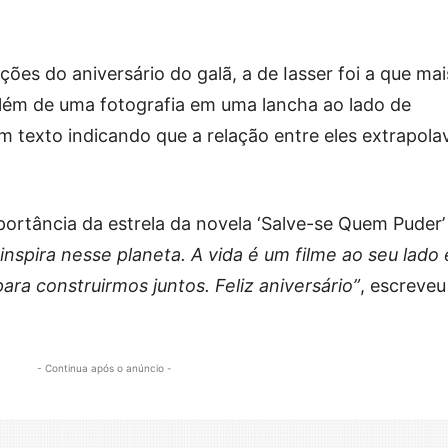
ões do aniversário do galã, a de Iasser foi a que mai
lém de uma fotografia em uma lancha ao lado de
m texto indicando que a relação entre eles extrapola
portância da estrela da novela ‘Salve-se Quem Puder
nspira nesse planeta. A vida é um filme ao seu lado 
ara construirmos juntos. Feliz aniversário”
, escreveu
- Continua após o anúncio -