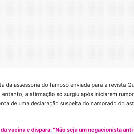
a da assessoria do famoso enviada para a revista Q
 entanto, a afirmação só surgiu após iniciarem rumo
conta de uma declaração suspeita do namorado do as
a vacina e dispara: “Não seja um negacionista anti