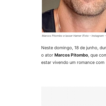
Marcos Pitombo e Iasser Hamer (Foto – Instagram 
Neste domingo, 18 de junho, d
o ator
Marcos Pitombo
, que co
estar vivendo um romance com 