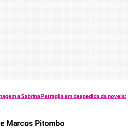
agem a Sabrina Petraglia em despedida da novela:
 de Marcos Pitombo