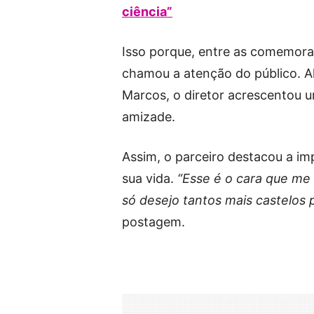
ciência”
Isso porque, entre as comemoraç
chamou a atenção do público. A
Marcos, o diretor acrescentou u
amizade.
Assim, o parceiro destacou a im
sua vida.
“Esse é o cara que me i
só desejo tantos mais castelos p
postagem.