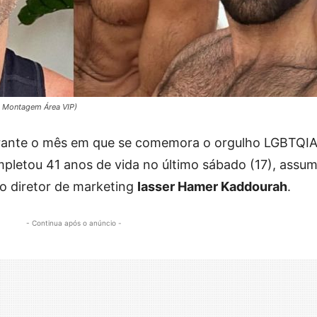
– Montagem Área VIP)
urante o mês em que se comemora o orgulho LGBTQI
mpletou 41 anos de vida no último sábado (17), assum
o diretor de marketing
Iasser Hamer Kaddourah
.
- Continua após o anúncio -