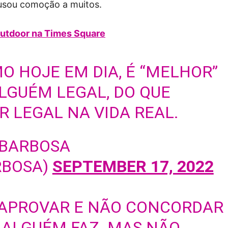
ausou comoção a muitos.
outdoor na Times Square
O HOJE EM DIA, É “MELHOR”
LGUÉM LEGAL, DO QUE
 LEGAL NA VIDA REAL.
 BARBOSA
RBOSA)
SEPTEMBER 17, 2022
 APROVAR E NÃO CONCORDAR
 ALGUÉM FAZ. MAS NÃO