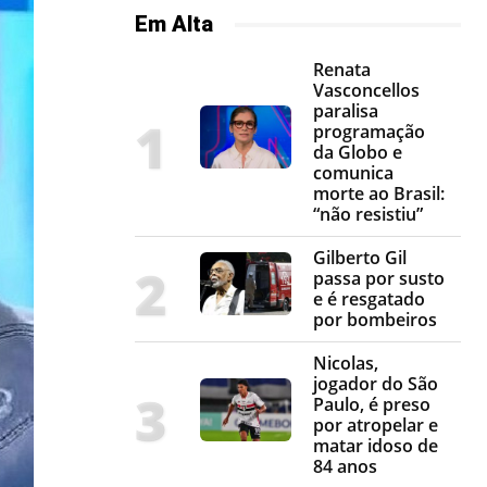
Em Alta
Renata
Vasconcellos
paralisa
programação
da Globo e
comunica
morte ao Brasil:
“não resistiu”
Gilberto Gil
passa por susto
e é resgatado
por bombeiros
Nicolas,
jogador do São
Paulo, é preso
por atropelar e
matar idoso de
84 anos