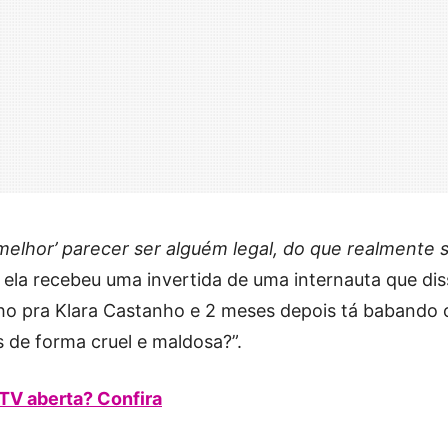
‘melhor’ parecer ser alguém legal, do que realmente 
, ela recebeu uma invertida de uma internauta que dis
nho pra Klara Castanho e 2 meses depois tá babando
s de forma cruel e maldosa?”.
 TV aberta? Confira