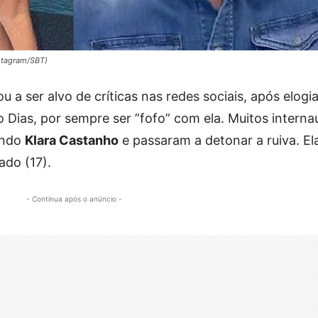
stagram/SBT)
u a ser alvo de críticas nas redes sociais, após elogia
o Dias, por sempre ser ”fofo” com ela. Muitos interna
endo
Klara Castanho
e passaram a detonar a ruiva. El
ado (17).
- Continua após o anúncio -