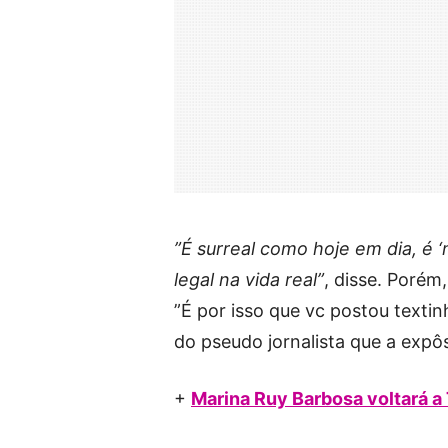
”É surreal como hoje em dia, é 
legal na vida real”
, disse. Porém
”É por isso que vc postou texti
do pseudo jornalista que a expô
+
Marina Ruy Barbosa voltará a