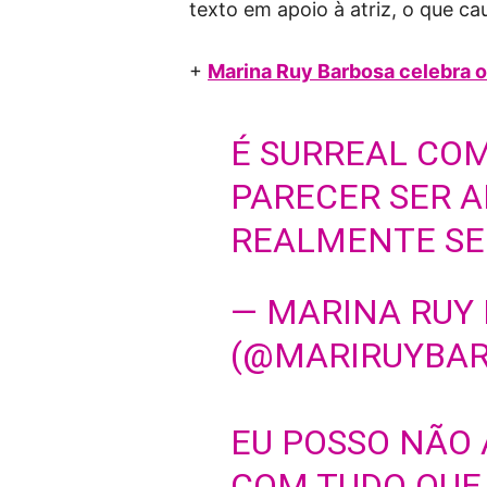
texto em apoio à atriz, o que c
+
Marina Ruy Barbosa celebra 
É SURREAL COM
PARECER SER A
REALMENTE SER
— MARINA RUY
(@MARIRUYBA
EU POSSO NÃO
COM TUDO QUE