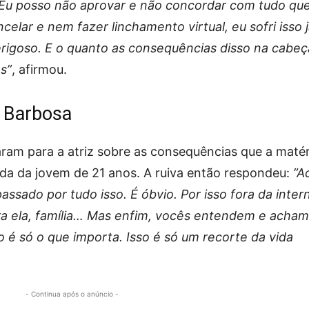
Eu posso não aprovar e não concordar com tudo qu
elar e nem fazer linchamento virtual, eu sofri isso j
erigoso. E o quanto as consequências disso na cabeç
s”
, afirmou.
 Barbosa
ram para a atriz sobre as consequências que a matér
ida da jovem de 21 anos. A ruiva então respondeu:
”A
passado por tudo isso. É óbvio. Por isso fora da inter
, pra ela, família… Mas enfim, vocês entendem e acham
o é só o que importa. Isso é só um recorte da vida
- Continua após o anúncio -