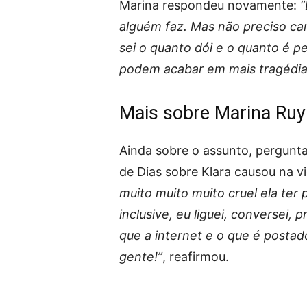
Marina respondeu novamente:
”
alguém faz. Mas não preciso canc
sei o quanto dói e o quanto é p
podem acabar em mais tragédia
Mais sobre Marina Ruy
Ainda sobre o assunto, pergunta
de Dias sobre Klara causou na v
muito muito muito cruel ela ter 
inclusive, eu liguei, conversei
que a internet e o que é postad
gente!”
, reafirmou.