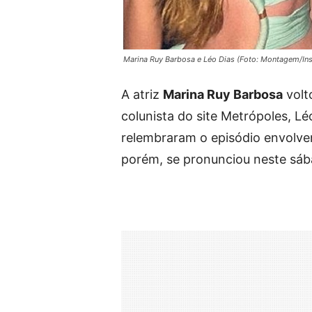
Marina Ruy Barbosa e Léo Dias (Foto: Montagem/In
A atriz
Marina Ruy Barbosa
volto
colunista do site Metrópoles, Lé
relembraram o episódio envolv
porém, se pronunciou neste sáb