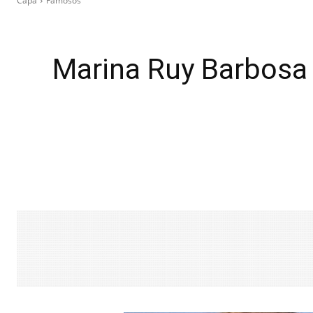
Capa
Famosos
Marina Ruy Barbosa 