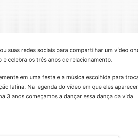
sou suas redes sociais para compartilhar um vídeo on
e celebra os três anos de relacionamento.
emente em uma festa e a música escolhida para troc
ção latina. Na legenda do vídeo em que eles aparec
 há 3 anos começamos a dançar essa dança da vida