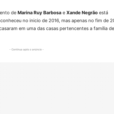
mento de
Marina Ruy Barbosa
e
Xande Negrão
está
 conheceu no inicio de 2016, mas apenas no fim de 2
se casaram em uma das casas pertencentes a família de
- Continua após o anúncio -