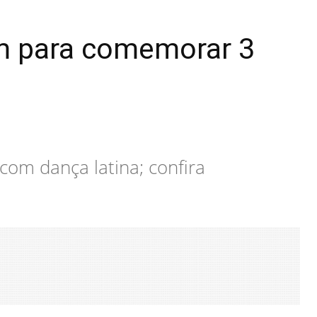
m para comemorar 3
m dança latina; confira