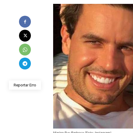
Reportar Erro
Marina Ruy Barbosa (Foto: Instagram)