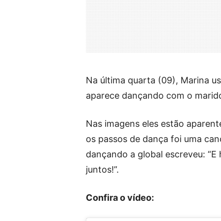
Na última quarta (09), Marina u
aparece dançando com o marido 
Nas imagens eles estão aparent
os passos de dança foi uma can
dançando a global escreveu: “E
juntos!”.
Confira o vídeo: