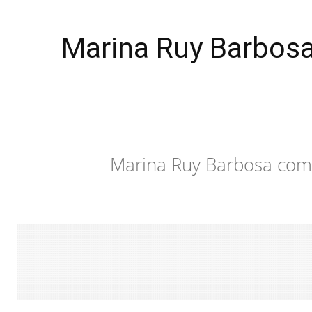
Marina Ruy Barbos
Marina Ruy Barbosa com