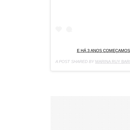
E HÁ 3 ANOS COMEÇAMOS 
A POST SHARED BY
MARINA RUY BA