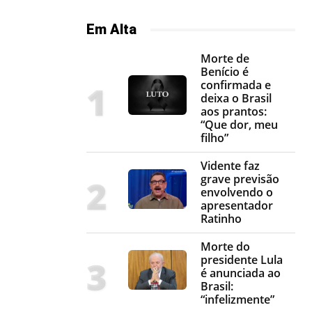
Em Alta
Morte de
Benício é
confirmada e
deixa o Brasil
aos prantos:
“Que dor, meu
filho”
Vidente faz
grave previsão
envolvendo o
apresentador
Ratinho
Morte do
presidente Lula
é anunciada ao
Brasil:
“infelizmente”