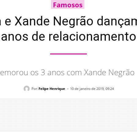
Famosos
a e Xande Negrão dança
anos de relacionamento
emorou os 3 anos com Xande Negrão co
-
Por:
Felipe Henrique
10 de janeiro de 2019, 09:24