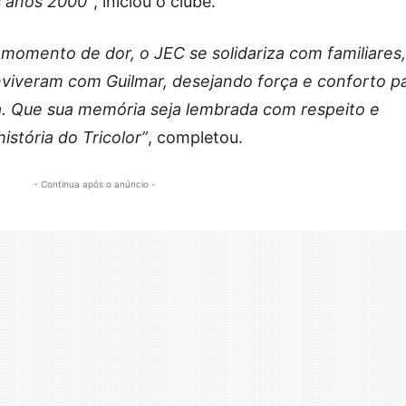
os anos 2000”
, iniciou o clube.
momento de dor, o JEC se solidariza com familiares,
viveram com Guilmar, desejando força e conforto p
da. Que sua memória seja lembrada com respeito e
istória do Tricolor”
, completou.
- Continua após o anúncio -