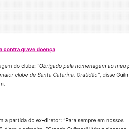
a contra grave doença
nagem do clube:
“Obrigado pela homenagem ao meu p
maior clube de Santa Catarina. Gratidão”
, disse Guil
m.
m a partida do ex-diretor: “Para sempre em nossos