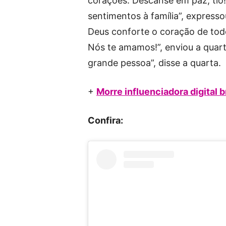
corações. Descanse em paz, tio!”
sentimentos à família”, express
Deus conforte o coração de todo
Nós te amamos!”, enviou a quart
grande pessoa”, disse a quarta.
+
Morre influenciadora digital b
Confira: