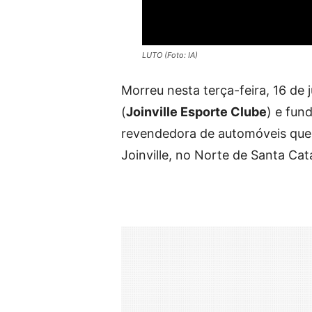
LUTO (Foto: IA)
Morreu nesta terça-feira, 16 de 
(
Joinville Esporte Clube
) e fun
revendedora de automóveis que e
Joinville, no Norte de Santa Cat