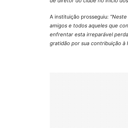
de diretor do clube no início d
A instituição prosseguiu:
“Neste 
amigos e todos aqueles que con
enfrentar esta irreparável per
gratidão por sua contribuição à h