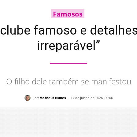
Famosos
 clube famoso e detalhe
irreparável”
O filho dele também se manifestou
-
Por:
Matheus Nunes
17 de junho de 2026, 00:06