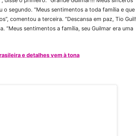
, disse o primeiro. “Grande Guilmar!!! Meus sinceros
ou o segundo. “Meus sentimentos a toda família e que
s”, comentou a terceira. “Descansa em paz, Tio Guil!
a. “Meus sentimentos a família, seu Guilmar era uma
rasileira e detalhes vem à tona