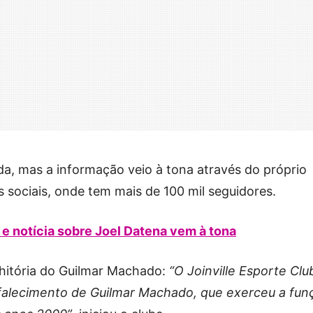
da, mas a informação veio à tona através do próprio
s sociais, onde tem mais de 100 mil seguidores.
 e notícia sobre Joel Datena vem à tona
hitória do Guilmar Machado:
“O Joinville Esporte Clu
falecimento de Guilmar Machado, que exerceu a fun