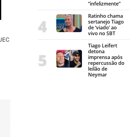
“infelizmente”
Ratinho chama
sertanejo Tiago
de ‘viado’ ao
vivo no SBT
 JEC
Tiago Leifert
detona
imprensa após
repercussão do
leilão de
Neymar