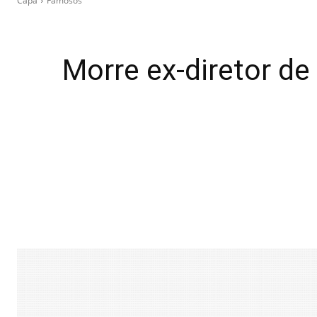
Capa
Famosos
Morre ex-diretor de