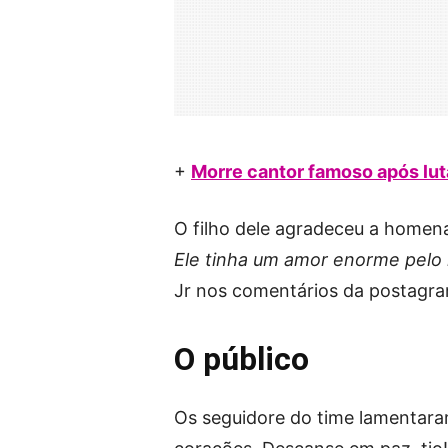
+
Morre cantor famoso após lut
O filho dele agradeceu a home
Ele tinha um amor enorme pelo 
Jr nos comentários da postagra
O público
Os seguidore do time lamentara