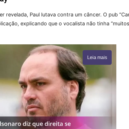
r revelada, Paul lutava contra um câncer. O pub “Ca
icação, explicando que o vocalista não tinha “muito
Leia mais