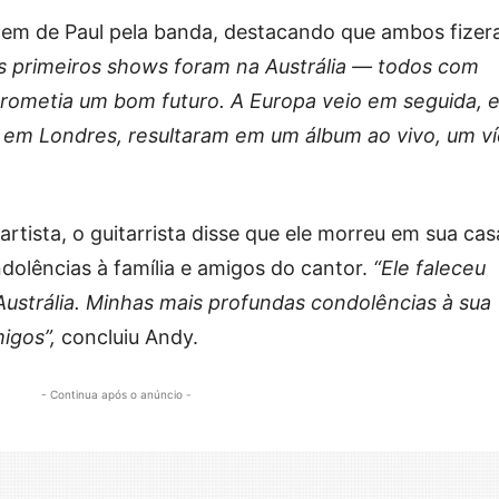
gem de Paul pela banda, destacando que ambos fize
s primeiros shows foram na Austrália — todos com
rometia um bom futuro. A Europa veio em seguida, 
, em Londres, resultaram em um álbum ao vivo, um v
rtista, o guitarrista disse que ele morreu em sua cas
ndolências à família e amigos do cantor.
“Ele faleceu
ustrália. Minhas mais profundas condolências à sua
migos”,
concluiu Andy.
- Continua após o anúncio -