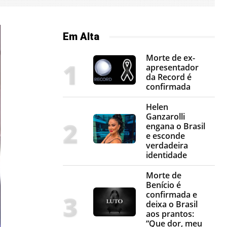
Em Alta
Morte de ex-
apresentador
da Record é
confirmada
Helen
Ganzarolli
engana o Brasil
e esconde
verdadeira
identidade
Morte de
Benício é
confirmada e
deixa o Brasil
aos prantos:
“Que dor, meu