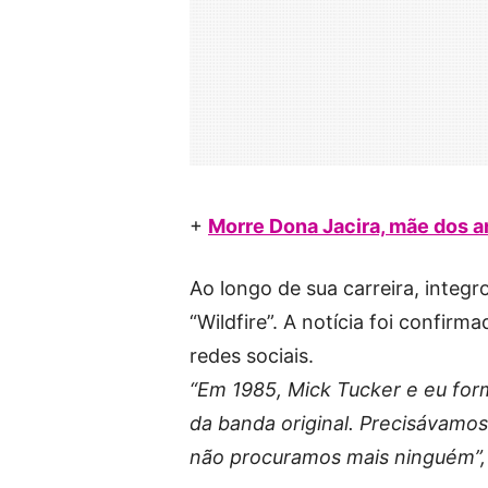
+
Morre Dona Jacira, mãe dos ar
Ao longo de sua carreira, integ
“Wildfire”. A notícia foi confirm
redes sociais.
“Em 1985, Mick Tucker e eu fo
da banda original. Precisávamos
não procuramos mais ninguém”,