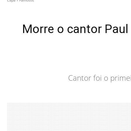
Capa
Famosos
Morre o cantor Paul 
Cantor foi o prime