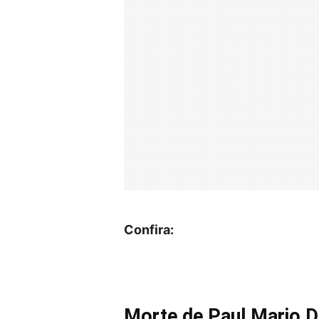
Confira:
Morte de Paul Mario 