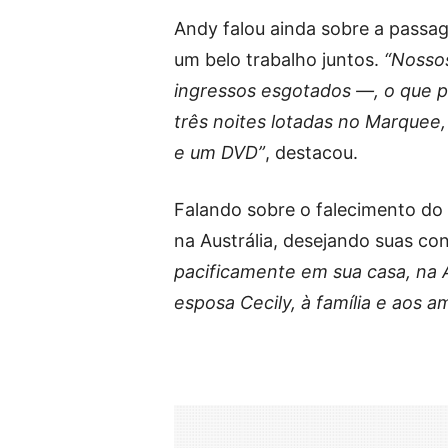
Andy falou ainda sobre a passa
um belo trabalho juntos.
“Nosso
ingressos esgotados —, o que p
três noites lotadas no Marquee
e um DVD”
, destacou.
Falando sobre o falecimento do a
na Austrália, desejando suas co
pacificamente em sua casa, na A
esposa Cecily, à família e aos a