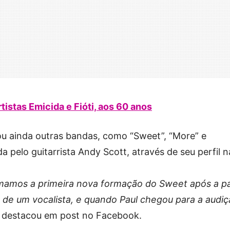
tistas Emicida e Fióti, aos 60 anos
rou ainda outras bandas, como “Sweet”, “More” e
ada pelo guitarrista Andy Scott, através de seu perfil n
rmamos a primeira nova formação do Sweet após a p
 de um vocalista, e quando Paul chegou para a audiç
destacou em post no Facebook.