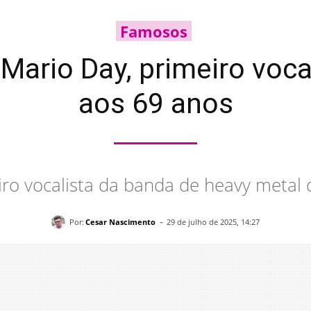
Famosos
Mario Day, primeiro voca
aos 69 anos
iro vocalista da banda de heavy metal
-
Por:
Cesar Nascimento
29 de julho de 2025, 14:27