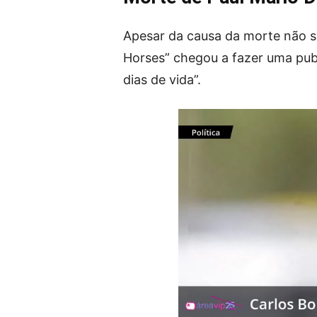
Apesar da causa da morte não se
Horses” chegou a fazer uma publ
dias de vida”.