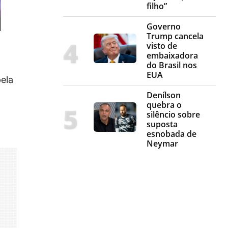
filho”
Governo
Trump cancela
visto de
embaixadora
do Brasil nos
EUA
pela
Denílson
quebra o
silêncio sobre
suposta
esnobada de
Neymar